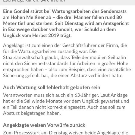
Eschwege klären. (Archivbild)
Eine Gondel stürzt bei Wartungsarbeiten des Sendemasts
am Hohen Meißner ab – die drei Männer fallen rund 80
Meter tief und sterben. Seit Dienstag wird am Amtsgericht
in Eschwege darüber verhandelt, wer Schuld an dem
Unglück vom Herbst 2019 trägt.
Angeklagt ist zum einen der Geschäftsführer der Firma, die
für die Wartungsarbeiten zuständig war. Die
Staatsanwaltschaft glaubt, dass Teile der mobilen Seilbahn
nicht den Sicherheitsstandards für Arbeiten in großer Höhe
entsprochen haben – also zum Beispiel, dass eine zusätzliche
Sicherung gefehlt hat, die einen Absturz verhindert hätte.
Auch Wartung soll fehlerhaft gelaufen sein
Verantworten muss sich auch ein 63-Jähriger. Laut Anklage
hat er die Seilwinde Monate vor dem Unglück gewartet und
ein Teil danach nicht korrekt eingesetzt. Auch das soll zum
Absturz beigetragen haben.
Angeklagte weisen Vorwürfe zurück
Zum Prozessstart am Dienstag weisen beide Angeklagte die