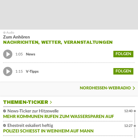
Zum Anhören
NACHRICHTEN, WETTER, VERANSTALTUNGEN
FOLGEN
1:05
News
FOLGEN
1:15
V-Tipps
NORDHESSEN-WEBRADIO
THEMEN-TICKER
News-Ticker zur Hitzewelle
12:40
MEHR KOMMUNEN RUFEN ZUM WASSERSPAREN AUF
Ehestreit eskaliert heftig
12:27
POLIZEI SCHIESST IN WEINHEIM AUF MANN