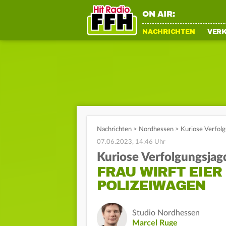
ON AIR:
NACHRICHTEN
VER
Nachrichten
>
Nordhessen
>
Kuriose Verfolg
07.06.2023, 14:46 Uhr
Kuriose Verfolgungsjag
FRAU WIRFT EIE
POLIZEIWAGEN
Studio Nordhessen
Marcel Ruge