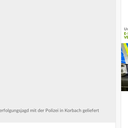
Un
E
V
rfolgungsjagd mit der Polizei in Korbach geliefert