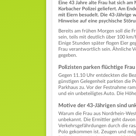
Eine 43 Jahre alte Frau hat sich am
Korbacher Polizei geliefert. Am E
mit Eiern besudelt. Die 43-Jährige
Hinweise auf eine psychische Störu
Bereits am frühen Morgen soll die 
sein, teils mit deutlich über 100 km/h
Einige Stunden später flogen Eier ge
Frau verantwortlich sein. Ähnliche 
gegeben.
Polizisten parken flüchtige Frau
Gegen 11.10 Uhr entdeckten die Beam
günstigen Gelegenheit parkten die P
Parkhaus zu. Vor der Festnahme ramm
und ein unbeteiligtes Auto. Die Höhe
Motive der 43-Jährigen sind unk
Warum die Frau aus Nordrhein-Westfal
unbekannt. Die Ermittler geht davon
Verkehrsgefährdungen durch die ras
Polo gekommen ist. Zeugen und mögl