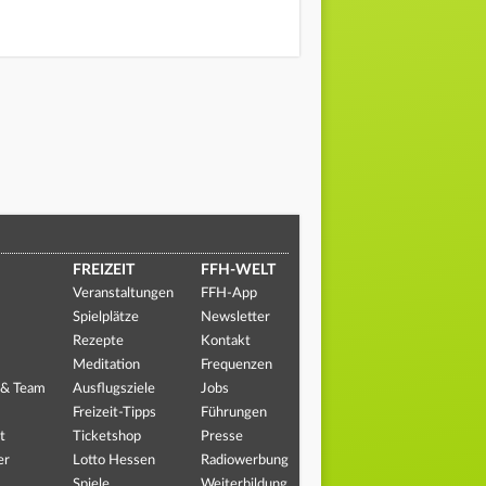
FREIZEIT
FFH-WELT
Veranstaltungen
FFH-App
Spielplätze
Newsletter
Rezepte
Kontakt
Meditation
Frequenzen
 & Team
Ausflugsziele
Jobs
Freizeit-Tipps
Führungen
t
Ticketshop
Presse
er
Lotto Hessen
Radiowerbung
Spiele
Weiterbildung