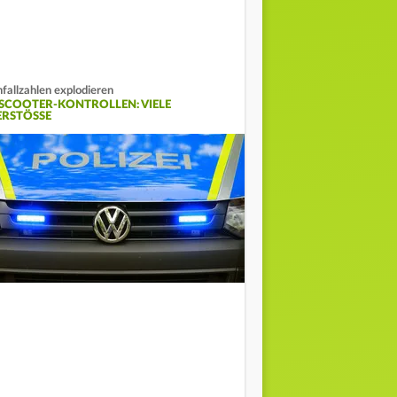
fallzahlen explodieren
-SCOOTER-KONTROLLEN: VIELE
ERSTÖSSE