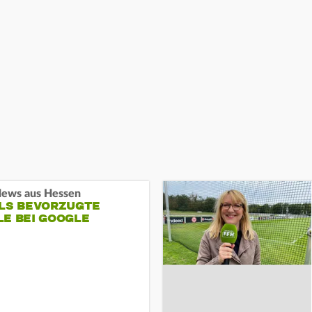
ews aus Hessen
ALS BEVORZUGTE
LE BEI GOOGLE