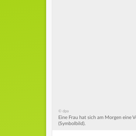
© dpa
Eine Frau hat sich am Morgen eine Ve
(Symbolbild).