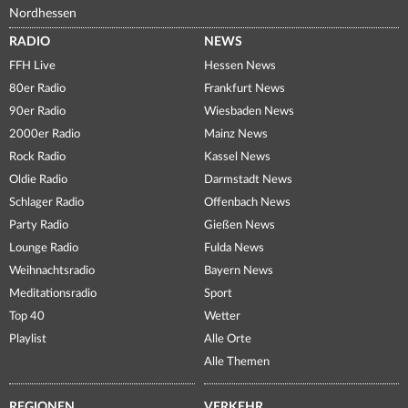
Nordhessen
RADIO
NEWS
FFH Live
Hessen News
80er Radio
Frankfurt News
90er Radio
Wiesbaden News
2000er Radio
Mainz News
Rock Radio
Kassel News
Oldie Radio
Darmstadt News
Schlager Radio
Offenbach News
Party Radio
Gießen News
Lounge Radio
Fulda News
Weihnachtsradio
Bayern News
Meditationsradio
Sport
Top 40
Wetter
Playlist
Alle Orte
Alle Themen
REGIONEN
VERKEHR