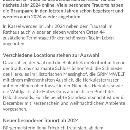
nächste Jahr 2024 online. Viele besondere Trauorte haben
die Brautpaare in den letzten Jahren schon begeistert und
werden auch 2024 wieder angeboten.
In Kassel werden im Jahr 2024 neben dem Trausaal im
Rathaus auch wieder an sieben weiteren Orten 44
zusätzliche Termintage für den schönsten Tag im Leben
angeboten.
Verschiedene Locations stehen zur Auswahl
Dazu zählen der Saal und die Bibliothek im Renthof mitten in
der Stadt, das charmante Schloss Schönfeld, die Schmiede
des Herkules im Historischen Messinghof, die GRIMMWELT
mit einem märchenhaften Ausblick, die Herkulesterrassen
auf den Höhen über Kassel in der Nähe des Herkules sowie
die Waldgaststätte Hohes Gras am höchsten Punkt des
Habichtswalds. Für die beliebte Standesamtsnacht ist der 6.
Dezember mit Kerzenschein und weihnachtlichem Ambiente
vorgesehen.
Neuer besonderer Trauort ab 2024
Bürgermeisterin Ilona Friedrich freut sich, ab dem