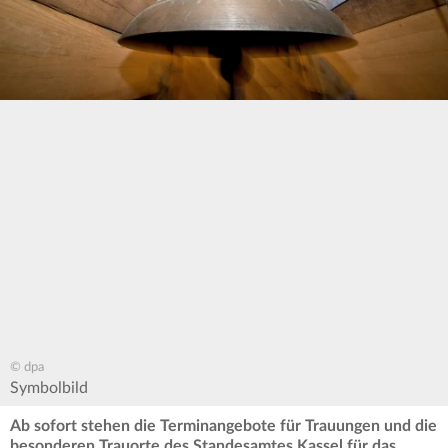
© dpa
Symbolbild
Ab sofort stehen die Terminangebote für Trauungen und die
besonderen Trauorte des Standesamtes Kassel für das