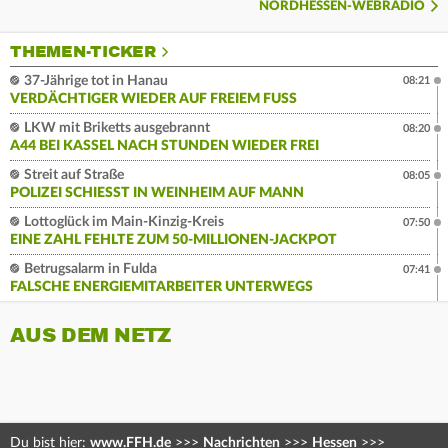
NORDHESSEN-WEBRADIO
THEMEN-TICKER
37-Jährige tot in Hanau
08:21
VERDÄCHTIGER WIEDER AUF FREIEM FUSS
LKW mit Briketts ausgebrannt
08:20
A44 BEI KASSEL NACH STUNDEN WIEDER FREI
Streit auf Straße
08:05
POLIZEI SCHIESST IN WEINHEIM AUF MANN
Lottoglück im Main-Kinzig-Kreis
07:50
EINE ZAHL FEHLTE ZUM 50-MILLIONEN-JACKPOT
Betrugsalarm in Fulda
07:41
FALSCHE ENERGIEMITARBEITER UNTERWEGS
AUS DEM NETZ
Du bist hier:
www.FFH.de
>>>
Nachrichten
>>>
Hessen
>>>