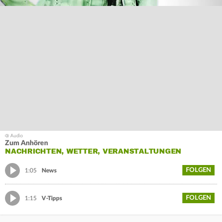
Zum Anhören
NACHRICHTEN, WETTER, VERANSTALTUNGEN
FOLGEN
1:05
News
FOLGEN
1:15
V-Tipps