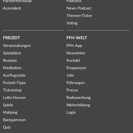
Partnerhoroskop
Podcasts
Aszendent
News-Podcast
Themen-Ticker
Voting
FREIZEIT
FFH-WELT
Veranstaltungen
FFH-App
Spielplätze
Newsletter
Rezepte
Kontakt
Meditation
Frequenzen
Ausflugsziele
Jobs
Freizeit-Tipps
Führungen
Ticketshop
Presse
Lotto Hessen
Radiowerbung
Spiele
Weiterbildung
Mahjong
Login
Backgammon
Quiz