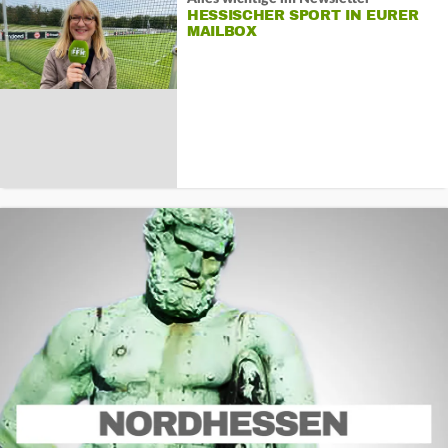
HESSISCHER SPORT IN EURER
MAILBOX