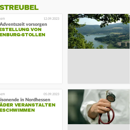
 STREUBEL
12.09.2023
 Adventszeit vorsorgen
ESTELLUNG VON
ENBURG-STOLLEN
05.09.2023
isonende in Nordhessen
BÄDER VERANSTALTEN
ESCHWIMMEN