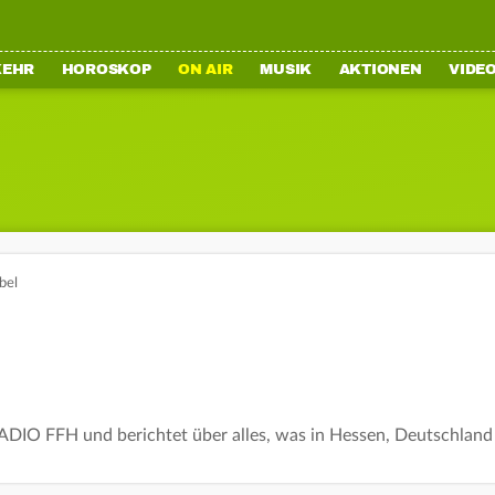
KEHR
HOROSKOP
ON AIR
MUSIK
AKTIONEN
VIDE
bel
 RADIO FFH und berichtet über alles, was in Hessen, Deutschland