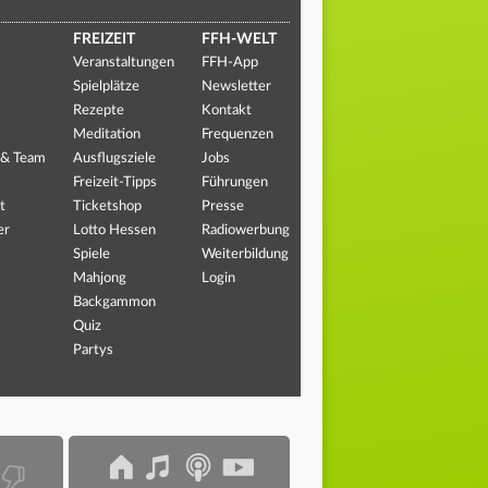
FREIZEIT
FFH-WELT
Veranstaltungen
FFH-App
Spielplätze
Newsletter
Rezepte
Kontakt
Meditation
Frequenzen
 & Team
Ausflugsziele
Jobs
Freizeit-Tipps
Führungen
t
Ticketshop
Presse
er
Lotto Hessen
Radiowerbung
Spiele
Weiterbildung
Mahjong
Login
Backgammon
Quiz
Partys