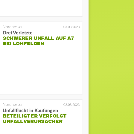
03.08.2023
Drei Verletzte
SCHWERER UNFALL AUF A7
BEI LOHFELDEN
02.08.2023
Unfallflucht in Kaufungen
BETEILIGTER VERFOLGT
UNFALLVERURSACHER