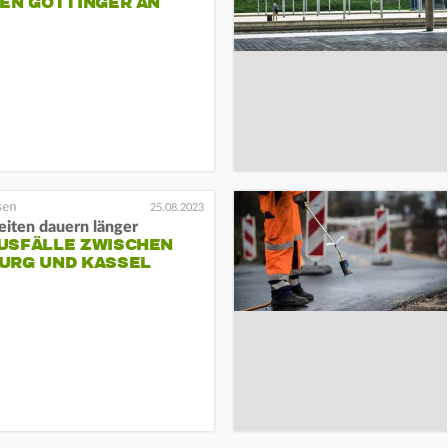
FEN GÖTTINGER AN
25.08.2023
eiten dauern länger
USFÄLLE ZWISCHEN
URG UND KASSEL