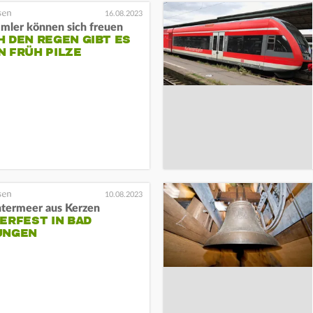
16.08.2023
mmler können sich freuen
 DEN REGEN GIBT ES
N FRÜH PILZE
10.08.2023
htermeer aus Kerzen
ERFEST IN BAD
UNGEN