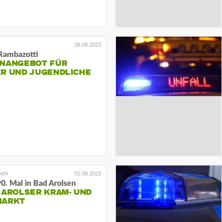
08.08.2023
 Rambazotti
ENANGEBOT FÜR
ER UND JUGENDLICHE
02.08.2023
0. Mal in Bad Arolsen
 AROLSER KRAM- UND
MARKT