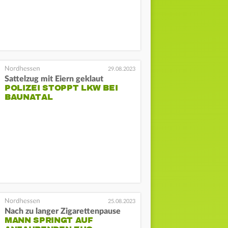
29.08.2023
Sattelzug mit Eiern geklaut
POLIZEI STOPPT LKW BEI
BAUNATAL
25.08.2023
Nach zu langer Zigarettenpause
MANN SPRINGT AUF