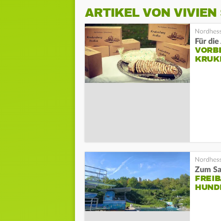
ARTIKEL VON VIVIEN
Für die
VORB
KRUK
Zum Sa
FREI
HUND