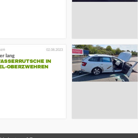
02.08.2023
er lang
WASSERRUTSCHE IN
EL-OBERZWEHREN