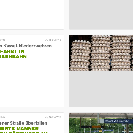
29.08.2023
 in Kassel-Niederzwehren
FÄHRT IN
SSENBAHN
28.08.2023
ener Straße überfallen
IERTE MÄNNER