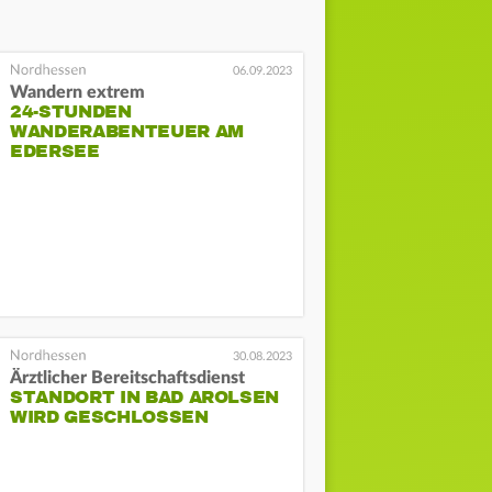
06.09.2023
Wandern extrem
24-STUNDEN
WANDERABENTEUER AM
EDERSEE
30.08.2023
Ärztlicher Bereitschaftsdienst
STANDORT IN BAD AROLSEN
WIRD GESCHLOSSEN