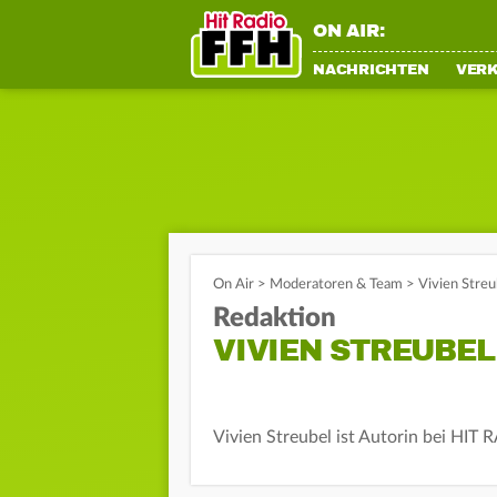
ON AIR:
NACHRICHTEN
VER
On Air
>
Moderatoren & Team
>
Vivien Streu
Redaktion
VIVIEN STREUBEL
Vivien Streubel ist Autorin bei HIT