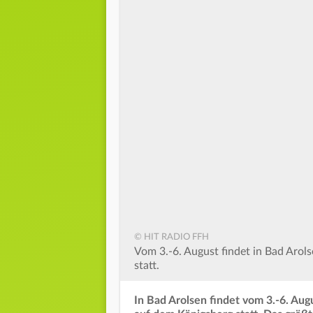
© HIT RADIO FFH
Vom 3.-6. August findet in Bad Aro
statt.
In Bad Arolsen findet vom 3.-6. Au