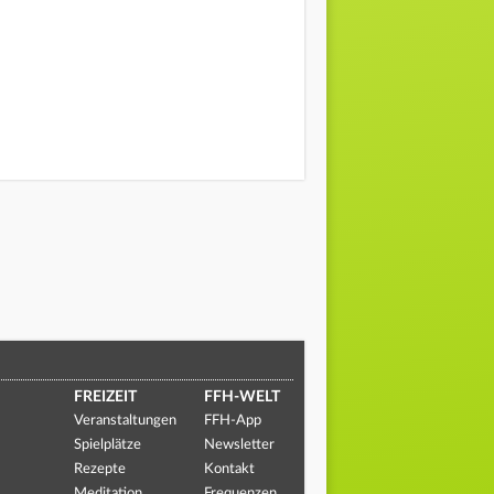
FREIZEIT
FFH-WELT
Veranstaltungen
FFH-App
Spielplätze
Newsletter
Rezepte
Kontakt
Meditation
Frequenzen