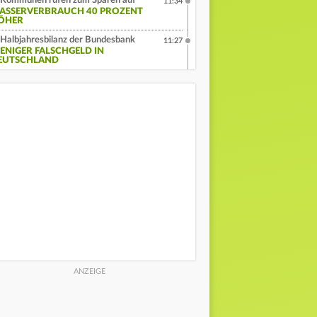
Kommunen rufen zum Sparen auf
11:34
ASSERVERBRAUCH 40 PROZENT
ÖHER
Halbjahresbilanz der Bundesbank
11:27
ENIGER FALSCHGELD IN
EUTSCHLAND