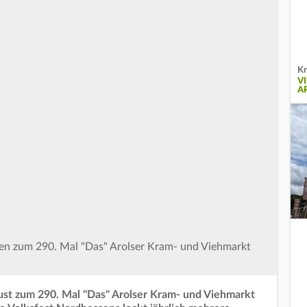
Kr
V
A
lsen zum 290. Mal "Das" Arolser Kram- und Viehmarkt
gust zum 290. Mal "Das" Arolser Kram- und Viehmarkt