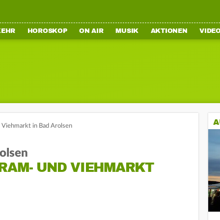
KEHR
HOROSKOP
ON AIR
MUSIK
AKTIONEN
VIDE
A
 Viehmarkt in Bad Arolsen
olsen
KRAM- UND VIEHMARKT