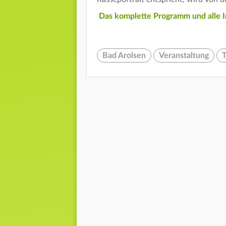
Das komplette Programm und alle In
Bad Arolsen
Veranstaltung
T