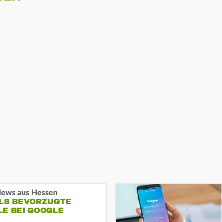
ews aus Hessen
ALS BEVORZUGTE
LE BEI GOOGLE