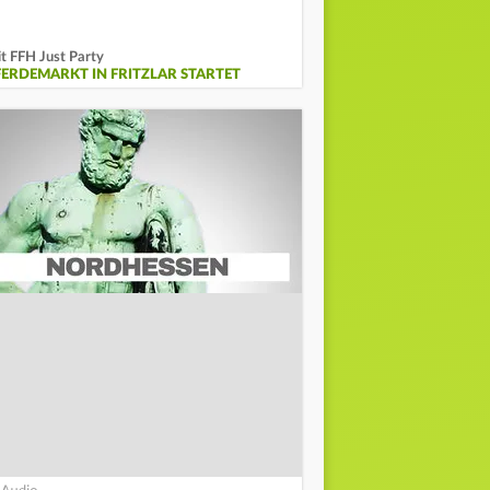
t FFH Just Party
FERDEMARKT IN FRITZLAR STARTET