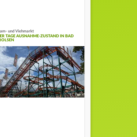
am- und Viehmarkt
IER TAGE AUSNAHME-ZUSTAND IN BAD
ROLSEN