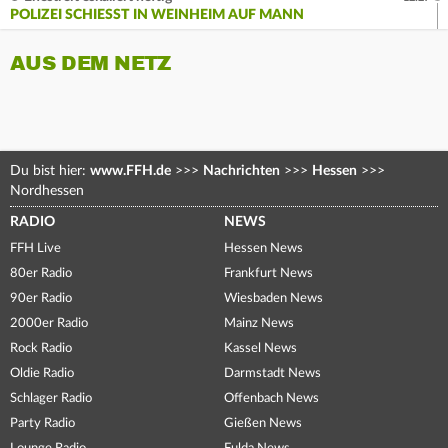
POLIZEI SCHIESST IN WEINHEIM AUF MANN
AUS DEM NETZ
Du bist hier:
www.FFH.de
>>>
Nachrichten
>>>
Hessen
>>>
Nordhessen
RADIO
NEWS
FFH Live
Hessen News
80er Radio
Frankfurt News
90er Radio
Wiesbaden News
2000er Radio
Mainz News
Rock Radio
Kassel News
Oldie Radio
Darmstadt News
Schlager Radio
Offenbach News
Party Radio
Gießen News