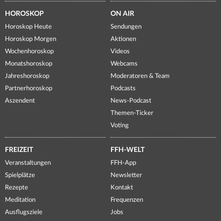
HOROSKOP
ON AIR
Horoskop Heute
Sendungen
Horoskop Morgen
Aktionen
Wochenhoroskop
Videos
Monatshoroskop
Webcams
Jahreshoroskop
Moderatoren & Team
Partnerhoroskop
Podcasts
Aszendent
News-Podcast
Themen-Ticker
Voting
FREIZEIT
FFH-WELT
Veranstaltungen
FFH-App
Spielplätze
Newsletter
Rezepte
Kontakt
Meditation
Frequenzen
Ausflugsziele
Jobs