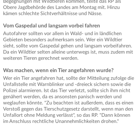
Begegnungen mit Wildtieren kommen, teilte das RP als
Obere Jagdbehörde des Landes am Montag mit. Hinzu
kämen schlechte Sichtverhältnisse und Nässe.
Vom Gaspedal und langsam vorbei fahren
Autofahrer sollten vor allem in Wald- und in ländlichen
Gebieten besonders aufmerksam sein. Wer ein Wildtier
sieht, sollte vom Gaspedal gehen und langsam vorbeifahren.
Da ein Wildtier selten alleine unterwegs ist, muss zudem mit
weiteren Tieren gerechnet werden.
Was machen, wenn ein Tier angefahren wurde?
Wer ein Tier angefahren hat, sollte der Mitteilung zufolge die
Unfallstelle mit Warnblinker und -dreieck sichern sowie die
Polizei alarmieren. Ist das Tier verletzt, sollte sich ihm nicht
genähert werden, da es ansonsten panisch werden und
weglaufen könnte. "Zu beachten ist außerdem, dass es einen
Verstoß gegen das Tierschutzgesetz darstellt, wenn man den
Unfallort ohne Meldung verlässt", so das RP. "Dann können
im Anschluss rechtliche Unannehmlichkeiten drohen."