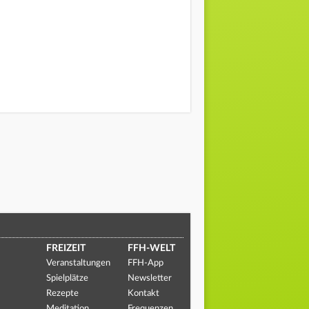
FREIZEIT
FFH-WELT
Veranstaltungen
FFH-App
Spielplätze
Newsletter
Rezepte
Kontakt
Meditation
Frequenzen