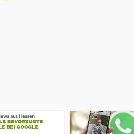
ews aus Hessen
ALS BEVORZUGTE
LE BEI GOOGLE