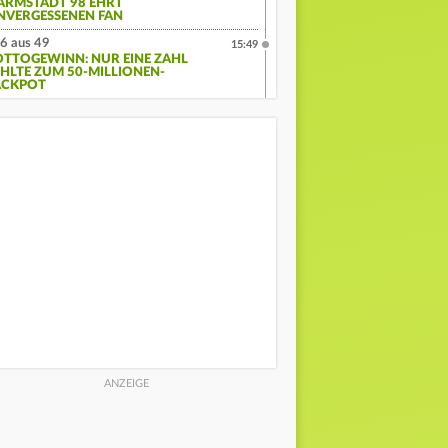
ARMSTADT 98 EHRT
NVERGESSENEN FAN
6 aus 49
15:49
OTTOGEWINN: NUR EINE ZAHL
EHLTE ZUM 50-MILLIONEN-
ACKPOT