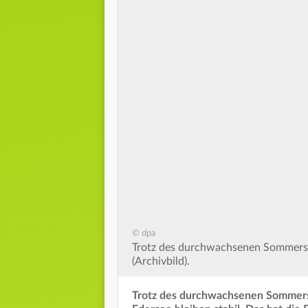
© dpa
Trotz des durchwachsenen Sommers b
(Archivbild).
Trotz des durchwachsenen Sommers 