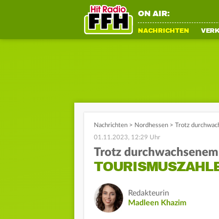
ON AIR:
NACHRICHTEN
VER
Nachrichten
>
Nordhessen
>
Trotz durchwac
01.11.2023, 12:29 Uhr
Trotz durchwachsene
TOURISMUSZAHLE
Redakteurin
Madleen Khazim