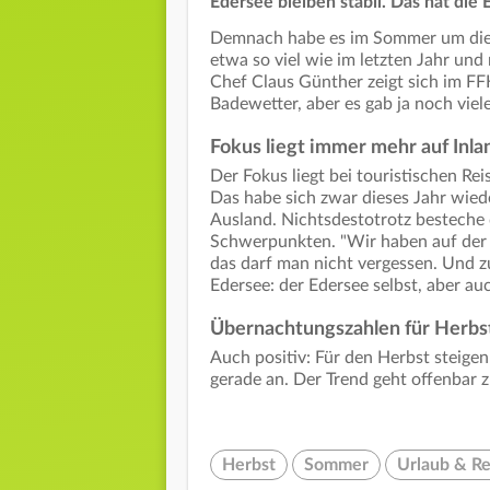
Edersee bleiben stabil. Das hat di
Demnach habe es im Sommer um die
etwa so viel wie im letzten Jahr un
Chef Claus Günther zeigt sich im F
Badewetter, aber es gab ja noch viel
Fokus liegt immer mehr auf Inl
Der Fokus liegt bei touristischen R
Das habe sich zwar dieses Jahr wied
Ausland. Nichtsdestotrotz besteche
Schwerpunkten. "Wir haben auf der 
das darf man nicht vergessen. Und 
Edersee: der Edersee selbst, aber auc
Übernachtungszahlen für Herbs
Auch positiv: Für den Herbst steige
gerade an. Der Trend geht offenbar 
Herbst
Sommer
Urlaub & Re