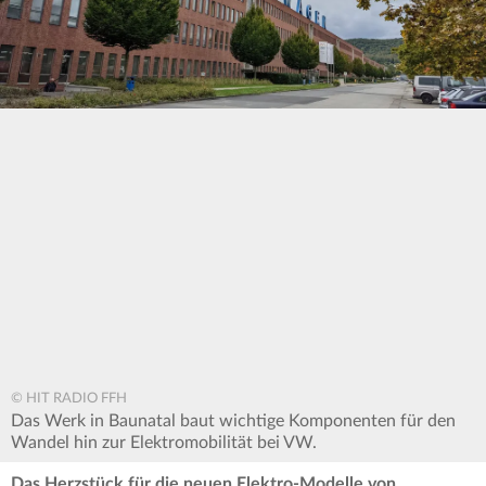
© HIT RADIO FFH
Das Werk in Baunatal baut wichtige Komponenten für den
Wandel hin zur Elektromobilität bei VW.
Das Herzstück für die neuen Elektro-Modelle von