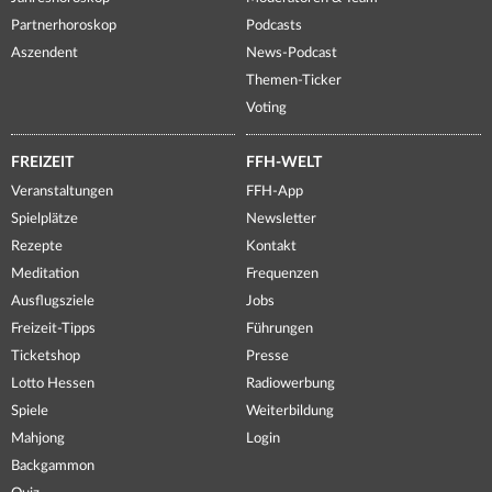
Partnerhoroskop
Podcasts
Aszendent
News-Podcast
Themen-Ticker
Voting
FREIZEIT
FFH-WELT
Veranstaltungen
FFH-App
Spielplätze
Newsletter
Rezepte
Kontakt
Meditation
Frequenzen
Ausflugsziele
Jobs
Freizeit-Tipps
Führungen
Ticketshop
Presse
Lotto Hessen
Radiowerbung
Spiele
Weiterbildung
Mahjong
Login
Backgammon