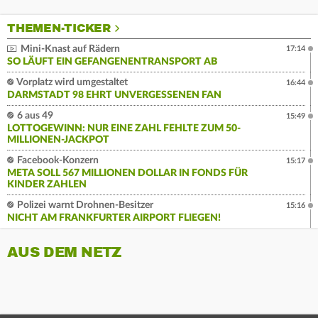
THEMEN-TICKER
Mini-Knast auf Rädern
17:14
SO LÄUFT EIN GEFANGENENTRANSPORT AB
Vorplatz wird umgestaltet
16:44
DARMSTADT 98 EHRT UNVERGESSENEN FAN
6 aus 49
15:49
LOTTOGEWINN: NUR EINE ZAHL FEHLTE ZUM 50-
MILLIONEN-JACKPOT
Facebook-Konzern
15:17
META SOLL 567 MILLIONEN DOLLAR IN FONDS FÜR
KINDER ZAHLEN
Polizei warnt Drohnen-Besitzer
15:16
NICHT AM FRANKFURTER AIRPORT FLIEGEN!
AUS DEM NETZ