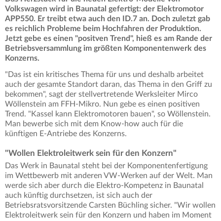
Volkswagen wird in Baunatal gefertigt: der Elektromotor
APP550. Er treibt etwa auch den ID.7 an. Doch zuletzt gab
es reichlich Probleme beim Hochfahren der Produktion.
Jetzt gebe es einen "positven Trend", hieß es am Rande der
Betriebsversammlung im größten Komponentenwerk des
Konzerns.
"Das ist ein kritisches Thema für uns und deshalb arbeitet
auch der gesamte Standort daran, das Thema in den Griff zu
bekommen", sagt der stellvertretende Werksleiter Mirco
Wöllenstein am FFH-Mikro. Nun gebe es einen positiven
Trend. "Kassel kann Elektromotoren bauen", so Wöllenstein.
Man bewerbe sich mit dem Know-how auch für die
künftigen E-Antriebe des Konzerns.
"Wollen Elektroleitwerk sein für den Konzern"
Das Werk in Baunatal steht bei der Komponentenfertigung
im Wettbewerb mit anderen VW-Werken auf der Welt. Man
werde sich aber durch die Elektro-Kompetenz in Baunatal
auch künftig durchsetzen, ist sich auch der
Betriebsratsvorsitzende Carsten Büchling sicher. "Wir wollen
Elektroleitwerk sein für den Konzern und haben im Moment