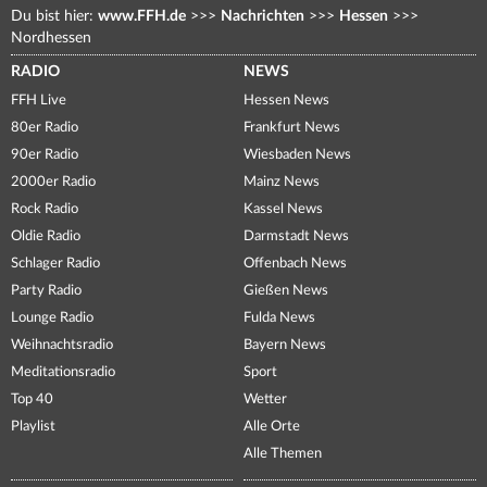
Du bist hier:
www.FFH.de
>>>
Nachrichten
>>>
Hessen
>>>
Nordhessen
RADIO
NEWS
FFH Live
Hessen News
80er Radio
Frankfurt News
90er Radio
Wiesbaden News
2000er Radio
Mainz News
Rock Radio
Kassel News
Oldie Radio
Darmstadt News
Schlager Radio
Offenbach News
Party Radio
Gießen News
Lounge Radio
Fulda News
Weihnachtsradio
Bayern News
Meditationsradio
Sport
Top 40
Wetter
Playlist
Alle Orte
Alle Themen