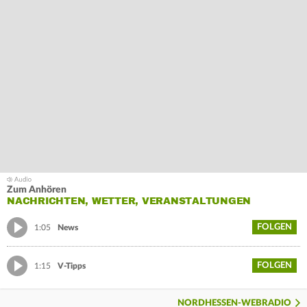
Zum Anhören
NACHRICHTEN, WETTER, VERANSTALTUNGEN
FOLGEN
1:05
News
FOLGEN
1:15
V-Tipps
NORDHESSEN-WEBRADIO