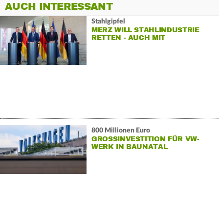
AUCH INTERESSANT
Stahlgipfel
MERZ WILL STAHLINDUSTRIE
RETTEN - AUCH MIT
SCHUTZZÖLLEN
800 Millionen Euro
GROSSINVESTITION FÜR VW-W
ERK IN BAUNATAL