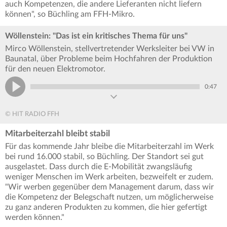
auch Kompetenzen, die andere Lieferanten nicht liefern
können", so Büchling am FFH-Mikro.
Wöllenstein: "Das ist ein kritisches Thema für uns"
Mirco Wöllenstein, stellvertretender Werksleiter bei VW in
Baunatal, über Probleme beim Hochfahren der Produktion
für den neuen Elektromotor.
0:47
© HIT RADIO FFH
Mitarbeiterzahl bleibt stabil
Für das kommende Jahr bleibe die Mitarbeiterzahl im Werk
bei rund 16.000 stabil, so Büchling. Der Standort sei gut
ausgelastet. Dass durch die E-Mobilität zwangsläufig
weniger Menschen im Werk arbeiten, bezweifelt er zudem.
"Wir werben gegenüber dem Management darum, dass wir
die Kompetenz der Belegschaft nutzen, um möglicherweise
zu ganz anderen Produkten zu kommen, die hier gefertigt
werden können."