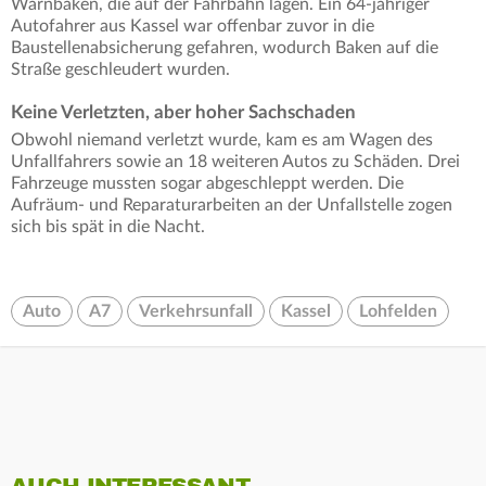
Warnbaken, die auf der Fahrbahn lagen. Ein 64-jähriger
Autofahrer aus Kassel war offenbar zuvor in die
Baustellenabsicherung gefahren, wodurch Baken auf die
Straße geschleudert wurden.
Keine Verletzten, aber hoher Sachschaden
Obwohl niemand verletzt wurde, kam es am Wagen des
Unfallfahrers sowie an 18 weiteren Autos zu Schäden. Drei
Fahrzeuge mussten sogar abgeschleppt werden. Die
Aufräum- und Reparaturarbeiten an der Unfallstelle zogen
sich bis spät in die Nacht.
Auto
A7
Verkehrsunfall
Kassel
Lohfelden