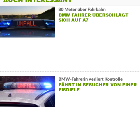
AUCH INTERESSANT
80 Meter über Fahrbahn
BMW FAHRER ÜBERSCHLÄGT
SICH AUF A7
BMW-Fahrerin verliert Kontrolle
FÄHRT IN BESUCHER VON EINER
EISDIELE