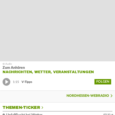
Zum Anhören
NACHRICHTEN, WETTER, VERANSTALTUNGEN
FOLGEN
1:15
V-Tipps
NORDHESSEN-WEBRADIO
THEMEN-TICKER
07:32