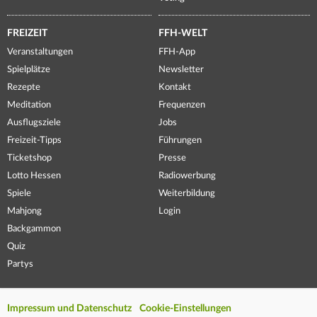
FREIZEIT
FFH-WELT
Veranstaltungen
FFH-App
Spielplätze
Newsletter
Rezepte
Kontakt
Meditation
Frequenzen
Ausflugsziele
Jobs
Freizeit-Tipps
Führungen
Ticketshop
Presse
Lotto Hessen
Radiowerbung
Spiele
Weiterbildung
Mahjong
Login
Backgammon
Quiz
Partys
Impressum und Datenschutz
Cookie-Einstellungen