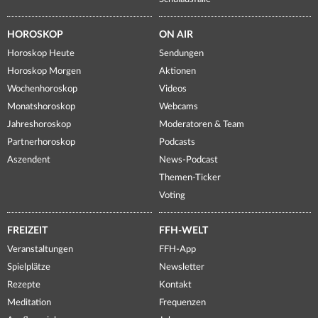
HOROSKOP
ON AIR
Horoskop Heute
Sendungen
Horoskop Morgen
Aktionen
Wochenhoroskop
Videos
Monatshoroskop
Webcams
Jahreshoroskop
Moderatoren & Team
Partnerhoroskop
Podcasts
Aszendent
News-Podcast
Themen-Ticker
Voting
FREIZEIT
FFH-WELT
Veranstaltungen
FFH-App
Spielplätze
Newsletter
Rezepte
Kontakt
Meditation
Frequenzen