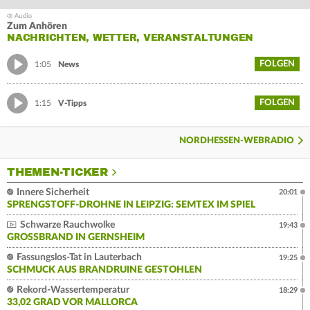
Zum Anhören
NACHRICHTEN, WETTER, VERANSTALTUNGEN
FOLGEN
1:05
News
FOLGEN
1:15
V-Tipps
NORDHESSEN-WEBRADIO
THEMEN-TICKER
Innere Sicherheit
20:01
SPRENGSTOFF-DROHNE IN LEIPZIG: SEMTEX IM SPIEL
Schwarze Rauchwolke
19:43
GROSSBRAND IN GERNSHEIM
Fassungslos-Tat in Lauterbach
19:25
SCHMUCK AUS BRANDRUINE GESTOHLEN
Rekord-Wassertemperatur
18:29
33,02 GRAD VOR MALLORCA