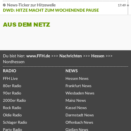
News-Ticker zur Hitzewelle
17:49
DWD: HITZE MACHT ZUM WOCHENENDE PAUSE
AUS DEM NETZ
Du bist hier:
www.FFH.de
>>>
Nachrichten
>>>
Hessen
>>>
Nordhessen
RADIO
NEWS
FFH Live
Hessen News
80er Radio
Frankfurt News
90er Radio
Wiesbaden News
2000er Radio
Mainz News
Rock Radio
Kassel News
Oldie Radio
Darmstadt News
Schlager Radio
Offenbach News
Party Radio
Gießen News