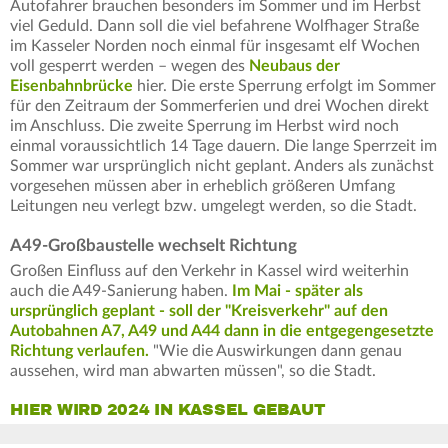
Autofahrer brauchen besonders im Sommer und im Herbst
viel Geduld. Dann soll die viel befahrene Wolfhager Straße
im Kasseler Norden noch einmal für insgesamt elf Wochen
voll gesperrt werden – wegen des
Neubaus der
Eisenbahnbrücke
hier. Die erste Sperrung erfolgt im Sommer
für den Zeitraum der Sommerferien und drei Wochen direkt
im Anschluss. Die zweite Sperrung im Herbst wird noch
einmal voraussichtlich 14 Tage dauern. Die lange Sperrzeit im
Sommer war ursprünglich nicht geplant. Anders als zunächst
vorgesehen müssen aber in erheblich größeren Umfang
Leitungen neu verlegt bzw. umgelegt werden, so die Stadt.
A49-Großbaustelle wechselt Richtung
Großen Einfluss auf den Verkehr in Kassel wird weiterhin
auch die A49-Sanierung haben.
Im Mai - später als
ursprünglich geplant - soll der "Kreisverkehr" auf den
Autobahnen A7, A49 und A44 dann in die entgegengesetzte
Richtung verlaufen.
"Wie die Auswirkungen dann genau
aussehen, wird man abwarten müssen", so die Stadt.
HIER WIRD 2024 IN KASSEL GEBAUT