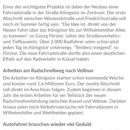
Eines der wichtigstes Projekte ist dabei der Neubau einer
Fahrradstraße in der Straße Königstor im Zentrum. Der erste
Abschnitt zwischen Westendstraße und Friedrichsstraße soll
noch im Sommer fertig sein. "Die Idee ist, direkt von der
Neuen Fahrt über das Königstor bis zur Wilhelmshöher Allee
zu kommen", so Georg Förster, Leiter des Straßenverkehrs-
und Tiefbauamts. Über 2.000 Radfahrer seien schon jetzt
jeden Tag im Königstor unterwegs. "Tendenz steigend", so
Förster. Die neue Fahrradstraße dürfte also einen deutlichen
Effekt auf den Radverkehr in Kassel haben.
Arbeiten am Radschnellweg nach Vellmar
Die Arbeiten im Königstor starten schon kommende Woche
und kosten rund 1,6 Millionen Euro. Der zweite Abschnitt
soll direkt im Anschluss folgen. Zudem beginnen in diesem
Jahr die ersten Arbeiten für ein Teilstück der neuen
Radschnellverbindung zwischen Kassel und Vellmar. Darüber
hinaus seien noch Verkehrsversuche mit Fahrradzonen in
Wilhelmshöhe und Wehlheiden geplant.
Autofahrer brauchen wieder viel Geduld