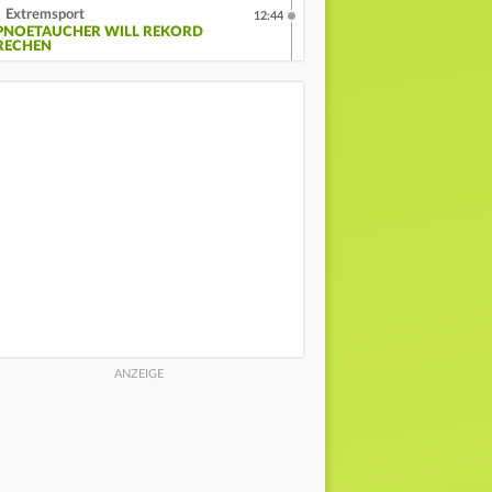
Extremsport
12:44
PNOETAUCHER WILL REKORD
RECHEN