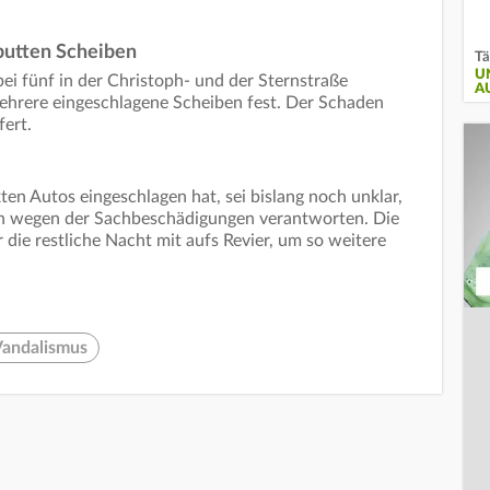
aputten Scheiben
Tä
U
bei fünf in der Christoph- und der Sternstraße
A
ehrere eingeschlagene Scheiben fest. Der Schaden
fert.
en Autos eingeschlagen hat, sei bislang noch unklar,
nun wegen der Sachbeschädigungen verantworten. Die
die restliche Nacht mit aufs Revier, um so weitere
andalismus