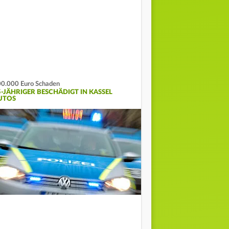
0.000 Euro Schaden
5-JÄHRIGER BESCHÄDIGT IN KASSEL
UTOS