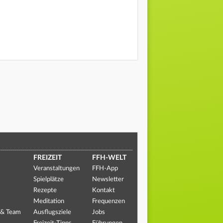
FREIZEIT
FFH-WELT
Veranstaltungen
FFH-App
Spielplätze
Newsletter
Rezepte
Kontakt
Meditation
Frequenzen
 & Team
Ausflugsziele
Jobs