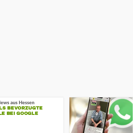
ews aus Hessen
ALS BEVORZUGTE
LE BEI GOOGLE