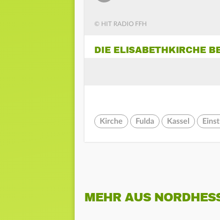
© HIT RADIO FFH
DIE ELISABETHKIRCHE B
Kirche
Fulda
Kassel
Einst
MEHR AUS NORDHES