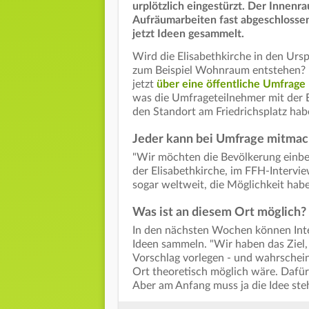
urplötzlich eingestürzt. Der Innenr
Aufräumarbeiten fast abgeschlosse
jetzt Ideen gesammelt.
Wird die Elisabethkirche in den Ur
zum Beispiel Wohnraum entstehen? 
jetzt
über eine öffentliche Umfrag
was die Umfrageteilnehmer mit der 
den Standort am Friedrichsplatz ha
Jeder kann bei Umfrage mitma
"Wir möchten die Bevölkerung einbezi
der Elisabethkirche, im FFH-Intervie
sogar weltweit, die Möglichkeit hab
Was ist an diesem Ort möglich?
In den nächsten Wochen können Inte
Ideen sammeln. "Wir haben das Ziel
Vorschlag vorlegen - und wahrschei
Ort theoretisch möglich wäre. Dafür
Aber am Anfang muss ja die Idee ste