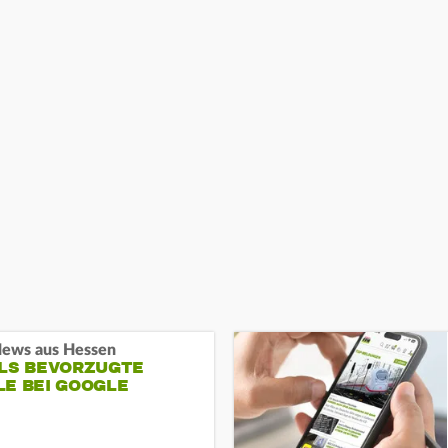
ews aus Hessen
ALS BEVORZUGTE
LE BEI GOOGLE