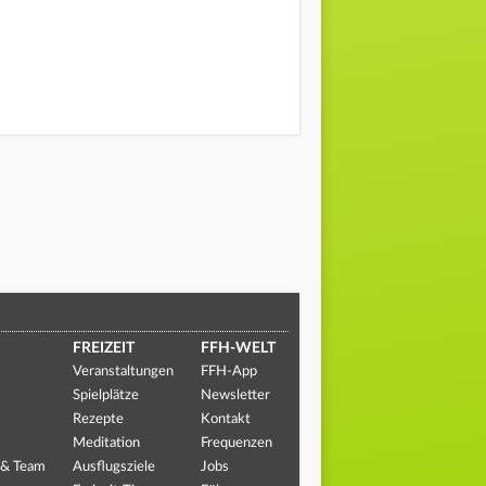
FREIZEIT
FFH-WELT
Veranstaltungen
FFH-App
Spielplätze
Newsletter
Rezepte
Kontakt
Meditation
Frequenzen
 & Team
Ausflugsziele
Jobs