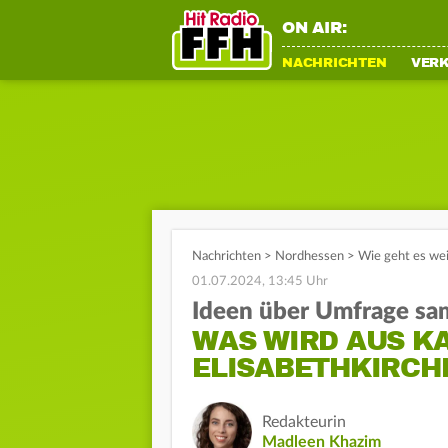
ON AIR:
NACHRICHTEN
VER
Nachrichten
>
Nordhessen
>
Wie geht es wei
01.07.2024, 13:45 Uhr
Ideen über Umfrage s
WAS WIRD AUS K
ELISABETHKIRCH
Redakteurin
Madleen Khazim