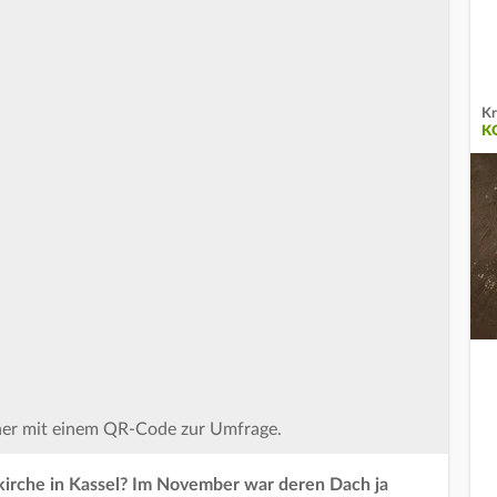
Kr
K
nner mit einem QR-Code zur Umfrage.
hkirche in Kassel? Im November war deren Dach ja