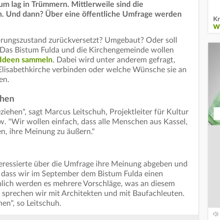
aum lag in Trümmern. Mittlerweile sind die
n. Und dann? Über eine öffentliche Umfrage werden
Kr
W
sprungszustand zurückversetzt? Umgebaut? Oder soll
Das Bistum Fulda und die Kirchengemeinde wollen
e Ideen sammeln
. Dabei wird unter anderem gefragt,
Elisabethkirche verbinden oder welche Wünsche sie an
ben.
chen
ehen", sagt Marcus Leitschuh, Projektleiter für Kultur
w. "Wir wollen einfach, dass alle Menschen aus Kassel,
en, ihre Meinung zu äußern."
ressierte über die Umfrage ihre Meinung abgeben und
, dass wir im September dem Bistum Fulda einen
nlich werden es mehrere Vorschläge, was an diesem
 sprechen wir mit Architekten und mit Baufachleuten.
hen", so Leitschuh.