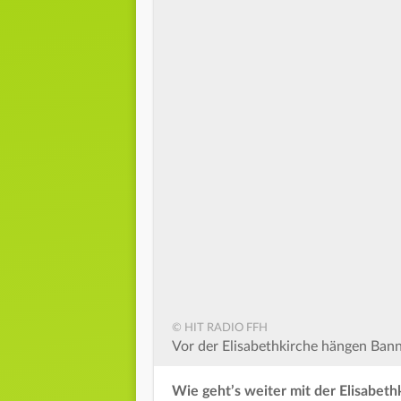
© HIT RADIO FFH
Vor der Elisabethkirche hängen Ba
Wie geht’s weiter mit der Elisabet