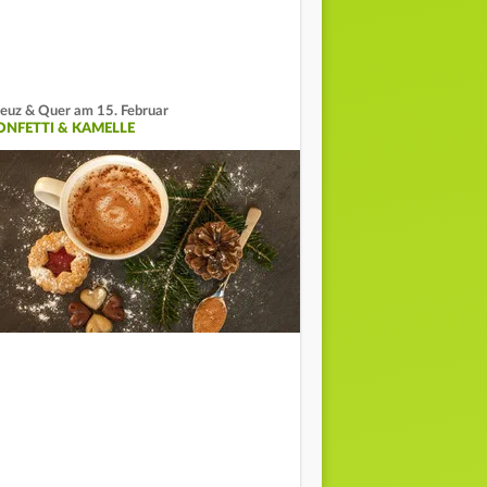
euz & Quer am 15. Februar
ONFETTI & KAMELLE