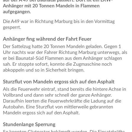
Anhänger mit 20 Tonnen Mandeln in Flammen
aufgegangen.
Die A49 war in Richtung Marburg bis in den Vormittag
gesperrt.
Anhänger fing während der Fahrt Feuer
Der Sattelzug hatte 20 Tonnen Mandeln geladen. Gegen 1
Uhr nachts war der Fahrer Richtung Marburg unterwegs, als
er bei Baunatal-Süd Flammen aus dem Anhänger schlagen
sah. Er stoppte sofort, konnte die Zugmaschine noch
abkoppeln und so in Sicherheit bringen.
Sturzflut von Mandeln ergoss sich auf den Asphalt
Als die Feuerwehr eintraf, stand bereits die hintere Achse in
Vollbrand und dann sehr schnell der ganze Anhänger.
Daraufhin leerten die Feuerwehrkräfte die Ladung auf die
Autobahn. Eine Sturzflut von mittlerweile gebrannten
Mandeln ergoss sich auf den Asphalt.
Stundenlange Sperrung
So konnten Glutnester bekämpft werden. Die Einsatzkräfte