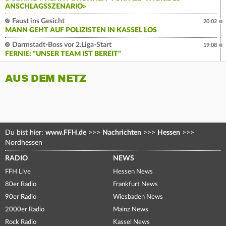
ANSCHLAGSSZENARIO»
Faust ins Gesicht
20:02
MANN GEHT AUF POLIZISTEN IN KASSEL LOS
Darmstadt-Boss vor 2.Liga-Start
19:08
FERNIE: "UNSER TEAM IST BEREIT"
AUS DEM NETZ
Du bist hier:
www.FFH.de
>>>
Nachrichten
>>>
Hessen
>>>
Nordhessen
RADIO
NEWS
FFH Live
Hessen News
80er Radio
Frankfurt News
90er Radio
Wiesbaden News
2000er Radio
Mainz News
Rock Radio
Kassel News