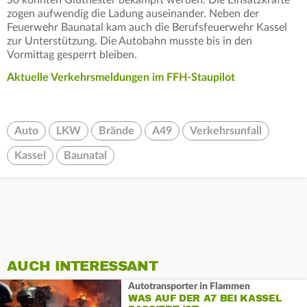
zogen aufwendig die Ladung auseinander. Neben der
Feuerwehr Baunatal kam auch die Berufsfeuerwehr Kassel
zur Unterstützung. Die Autobahn musste bis in den
Vormittag gesperrt bleiben.
Aktuelle Verkehrsmeldungen im FFH-Staupilot
Auto
LKW
Brände
A49
Verkehrsunfall
Kassel
Baunatal
AUCH INTERESSANT
Autotransporter in Flammen
WAS AUF DER A7 BEI KASSEL