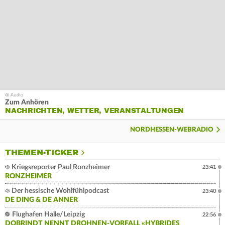
Zum Anhören
NACHRICHTEN, WETTER, VERANSTALTUNGEN
NORDHESSEN-WEBRADIO
THEMEN-TICKER
Kriegsreporter Paul Ronzheimer
23:41
RONZHEIMER
Der hessische Wohlfühlpodcast
23:40
DE DING & DE ANNER
Flughafen Halle/Leipzig
22:56
DOBRINDT NENNT DROHNEN-VORFALL «HYBRIDES