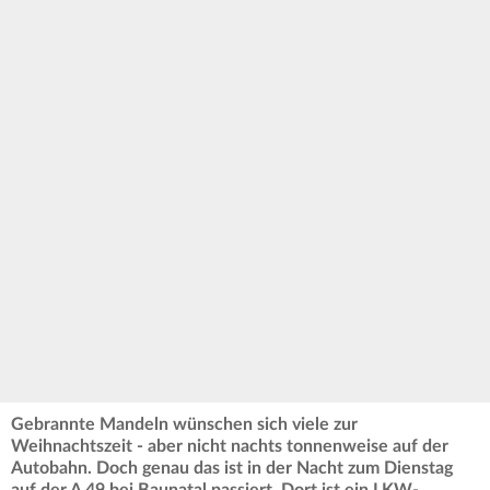
Gebrannte Mandeln wünschen sich viele zur
Weihnachtszeit - aber nicht nachts tonnenweise auf der
Autobahn. Doch genau das ist in der Nacht zum Dienstag
auf der A 49 bei Baunatal passiert. Dort ist ein LKW-