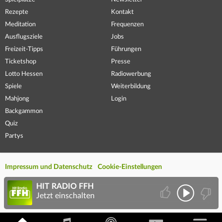
Rezepte
Kontakt
Meditation
Frequenzen
Ausflugsziele
Jobs
Freizeit-Tipps
Führungen
Ticketshop
Presse
Lotto Hessen
Radiowerbung
Spiele
Weiterbildung
Mahjong
Login
Backgammon
Quiz
Partys
Impressum und Datenschutz
Cookie-Einstellungen
HIT RADIO FFH
Jetzt einschalten