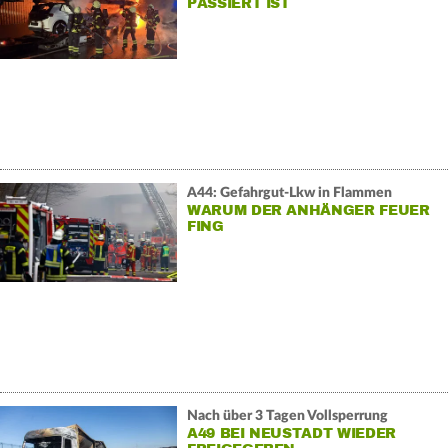
PASSIERT IST
A44: Gefahrgut-Lkw in Flammen
WARUM DER ANHÄNGER FEUER
FING
Nach über 3 Tagen Vollsperrung
A49 BEI NEUSTADT WIEDER