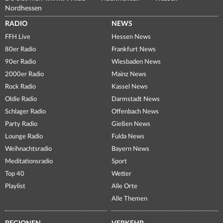
Nordhessen
RADIO
NEWS
FFH Live
Hessen News
80er Radio
Frankfurt News
90er Radio
Wiesbaden News
2000er Radio
Mainz News
Rock Radio
Kassel News
Oldie Radio
Darmstadt News
Schlager Radio
Offenbach News
Party Radio
Gießen News
Lounge Radio
Fulda News
Weihnachtsradio
Bayern News
Meditationsradio
Sport
Top 40
Wetter
Playlist
Alle Orte
Alle Themen