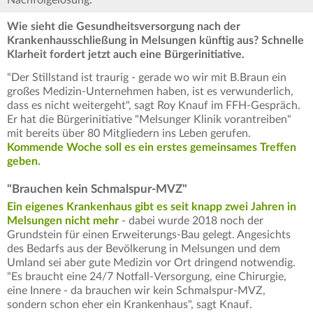
Nachfolgelösung.
Wie sieht die Gesundheitsversorgung nach der
Krankenhausschließung in Melsungen künftig aus? Schnelle
Klarheit fordert jetzt auch eine Bürgerinitiative.
"Der Stillstand ist traurig - gerade wo wir mit B.Braun ein
großes Medizin-Unternehmen haben, ist es verwunderlich,
dass es nicht weitergeht", sagt Roy Knauf im FFH-Gespräch.
Er hat die Bürgerinitiative "Melsunger Klinik vorantreiben"
mit bereits über 80 Mitgliedern ins Leben gerufen.
Kommende Woche soll es ein erstes gemeinsames Treffen
geben.
"Brauchen kein Schmalspur-MVZ"
Ein eigenes Krankenhaus gibt es seit knapp zwei Jahren in
Melsungen nicht mehr
- dabei wurde 2018 noch der
Grundstein für einen Erweiterungs-Bau gelegt. Angesichts
des Bedarfs aus der Bevölkerung in Melsungen und dem
Umland sei aber gute Medizin vor Ort dringend notwendig.
"Es braucht eine 24/7 Notfall-Versorgung, eine Chirurgie,
eine Innere - da brauchen wir kein Schmalspur-MVZ,
sondern schon eher ein Krankenhaus", sagt Knauf.