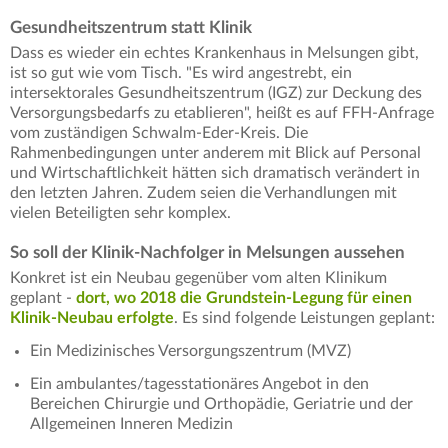
Gesundheitszentrum statt Klinik
Dass es wieder ein echtes Krankenhaus in Melsungen gibt,
ist so gut wie vom Tisch. "Es wird angestrebt, ein
intersektorales Gesundheitszentrum (IGZ) zur Deckung des
Versorgungsbedarfs zu etablieren", heißt es auf FFH-Anfrage
vom zuständigen Schwalm-Eder-Kreis. Die
Rahmenbedingungen unter anderem mit Blick auf Personal
und Wirtschaftlichkeit hätten sich dramatisch verändert in
den letzten Jahren. Zudem seien die Verhandlungen mit
vielen Beteiligten sehr komplex.
So soll der Klinik-Nachfolger in Melsungen aussehen
Konkret ist ein Neubau gegenüber vom alten Klinikum
geplant -
dort, wo 2018 die Grundstein-Legung für einen
Klinik-Neubau erfolgte
. Es sind folgende Leistungen geplant:
Ein Medizinisches Versorgungszentrum (MVZ)
Ein ambulantes/tagesstationäres Angebot in den
Bereichen Chirurgie und Orthopädie, Geriatrie und der
Allgemeinen Inneren Medizin