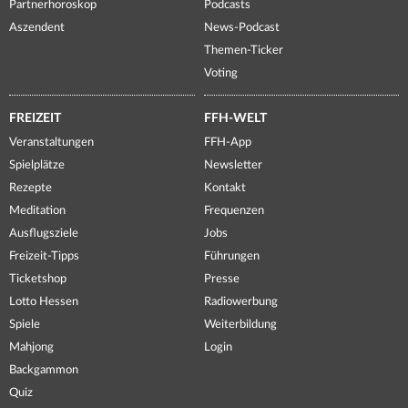
Partnerhoroskop
Podcasts
Aszendent
News-Podcast
Themen-Ticker
Voting
FREIZEIT
FFH-WELT
Veranstaltungen
FFH-App
Spielplätze
Newsletter
Rezepte
Kontakt
Meditation
Frequenzen
Ausflugsziele
Jobs
Freizeit-Tipps
Führungen
Ticketshop
Presse
Lotto Hessen
Radiowerbung
Spiele
Weiterbildung
Mahjong
Login
Backgammon
Quiz