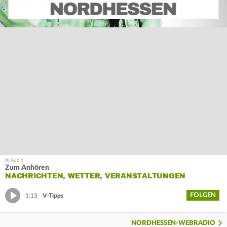
Zum Anhören
NACHRICHTEN, WETTER, VERANSTALTUNGEN
FOLGEN
1:15
V-Tipps
NORDHESSEN-WEBRADIO