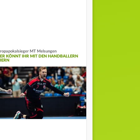
ropapokalsieger MT Melsungen
IER KÖNNT IHR MIT DEN HANDBALLERN
EIERN