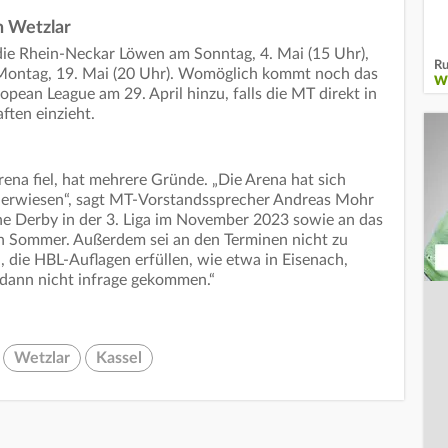
n Wetzlar
die Rhein-Neckar Löwen am Sonntag, 4. Mai (15 Uhr),
Ru
Montag, 19. Mai (20 Uhr). Womöglich kommt noch das
W
opean League am 29. April hinzu, falls die MT direkt in
ten einzieht.
ena fiel, hat mehrere Gründe. „Die Arena hat sich
te erwiesen“, sagt MT-Vorstandssprecher Andreas Mohr
ne Derby in der 3. Liga im November 2023 sowie an das
n Sommer. Außerdem sei an den Terminen nicht zu
 die HBL-Auflagen erfüllen, wie etwa in Eisenach,
 dann nicht infrage gekommen.“
Wetzlar
Kassel