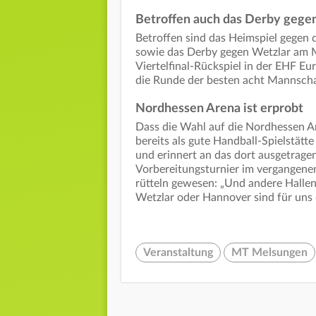
Betroffen auch das Derby gege
Betroffen sind das Heimspiel gegen 
sowie das Derby gegen Wetzlar am 
Viertelfinal-Rückspiel in der EHF Eur
die Runde der besten acht Mannschaf
Nordhessen Arena ist erprobt
Dass die Wahl auf die Nordhessen Ar
bereits als gute Handball-Spielstät
und erinnert an das dort ausgetrage
Vorbereitungsturnier im vergangene
rütteln gewesen: „Und andere Hallen,
Wetzlar oder Hannover sind für uns
Veranstaltung
MT Melsungen