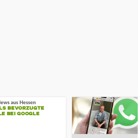
ews aus Hessen
ALS BEVORZUGTE
LE BEI GOOGLE