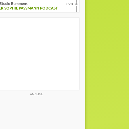
Studio Bummens
05:00
ER SOPHIE PASSMANN PODCAST