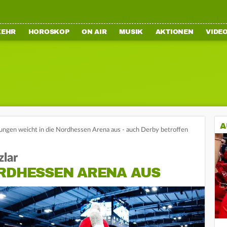
KEHR
HOROSKOP
ON AIR
MUSIK
AKTIONEN
VIDE
A
ngen weicht in die Nordhessen Arena aus - auch Derby betroffen
lar
ORDHESSEN ARENA AUS