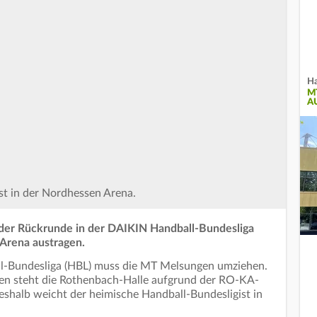
Ha
M
A
t in der Nordhessen Arena.
der Rückrunde in der DAIKIN Handball-Bundesliga
Arena austragen.
ll-Bundesliga (HBL) muss die MT Melsungen umziehen.
nen steht die Rothenbach-Halle aufgrund der RO-KA-
shalb weicht der heimische Handball-Bundesligist in