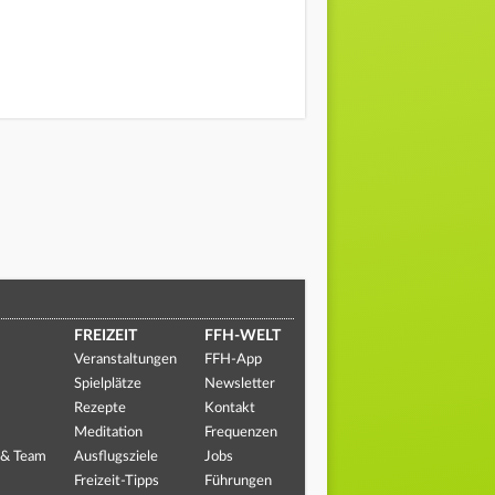
FREIZEIT
FFH-WELT
Veranstaltungen
FFH-App
Spielplätze
Newsletter
Rezepte
Kontakt
Meditation
Frequenzen
 & Team
Ausflugsziele
Jobs
Freizeit-Tipps
Führungen