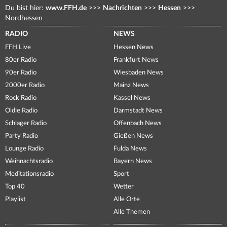
Du bist hier:
www.FFH.de
>>>
Nachrichten
>>>
Hessen
>>>
Nordhessen
RADIO
NEWS
FFH Live
Hessen News
80er Radio
Frankfurt News
90er Radio
Wiesbaden News
2000er Radio
Mainz News
Rock Radio
Kassel News
Oldie Radio
Darmstadt News
Schlager Radio
Offenbach News
Party Radio
Gießen News
Lounge Radio
Fulda News
Weihnachtsradio
Bayern News
Meditationsradio
Sport
Top 40
Wetter
Playlist
Alle Orte
Alle Themen