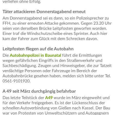
verliefen ohne Erfolg.
Täter attackieren Donnerstagabend erneut
Am Donnerstagabend sei es dann, so ein Polizeisprecher zu
FFH, zu einer erneuten Attacke gekommen. Gegen 23.20 Uhr
seien von derselben Brücke Leitpfosten geworfen worden.
Einer traf die Windschutzscheibe eines Sprinter. Auch hier
kam der Fahrer zum Glück mit dem Schrecken davon.
Leitpfosten fliegen auf die Autobahn
Die
Autobahnpolizei in Baunatal
führt die Ermittlungen
wegen gefährlichen Eingriffs in den Straßenverkehr und
Sachbeschädigung. Zeugen und Hinweisgeber, die zur Tatzeit
verdächtige Personen oder Fahrzeuge im Bereich der
Autobahnbrücke gesehen haben, melden sich bitte unter Tel.
0561-9101920.
A 49 seit März durchgängig befahrbar
Das letzte Teilstück der
A49
wurde im März eingeweiht und
für den Verkehr freigegeben. Es ist der Lückenschluss der
schnellen Autoverbindung von Gießen nach Kassel. Der Bau
war von Protesten von Umweltschützern und Autogegnern