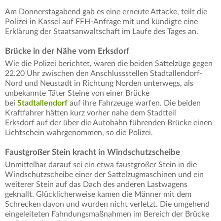
Am Donnerstagabend gab es eine erneute Attacke, teilt die
Polizei in Kassel auf FFH-Anfrage mit und kündigte eine
Erklärung der Staatsanwaltschaft im Laufe des Tages an.
Brücke in der Nähe vorn Erksdorf
Wie die Polizei berichtet, waren die beiden Sattelzüge gegen
22.20 Uhr zwischen den Anschlussstellen Stadtallendorf-
Nord und Neustadt in Richtung Norden unterwegs, als
unbekannte Täter Steine von einer Brücke
bei
Stadtallendorf
auf ihre Fahrzeuge warfen. Die beiden
Kraftfahrer hätten kurz vorher nahe dem Stadtteil
Erksdorf auf der über die Autobahn führenden Brücke einen
Lichtschein wahrgenommen, so die Polizei.
Faustgroßer Stein kracht in Windschutzscheibe
Unmittelbar darauf sei ein etwa faustgroßer Stein in die
Windschutzscheibe einer der Sattelzugmaschinen und ein
weiterer Stein auf das Dach des anderen Lastwagens
geknallt. Glücklicherweise kamen die Männer mit dem
Schrecken davon und wurden nicht verletzt. Die umgehend
eingeleiteten Fahndungsmaßnahmen im Bereich der Brücke