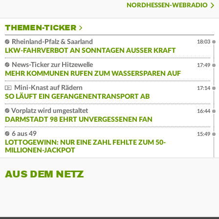
NORDHESSEN-WEBRADIO
THEMEN-TICKER
Rheinland-Pfalz & Saarland
18:03
LKW-FAHRVERBOT AN SONNTAGEN AUSSER KRAFT
News-Ticker zur Hitzewelle
17:49
MEHR KOMMUNEN RUFEN ZUM WASSERSPAREN AUF
Mini-Knast auf Rädern
17:14
SO LÄUFT EIN GEFANGENENTRANSPORT AB
Vorplatz wird umgestaltet
16:44
DARMSTADT 98 EHRT UNVERGESSENEN FAN
6 aus 49
15:49
LOTTOGEWINN: NUR EINE ZAHL FEHLTE ZUM 50-
MILLIONEN-JACKPOT
AUS DEM NETZ