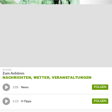
Zum Anhören
NACHRICHTEN, WETTER, VERANSTALTUNGEN
FOLGEN
1:05
News
FOLGEN
1:15
V-Tipps