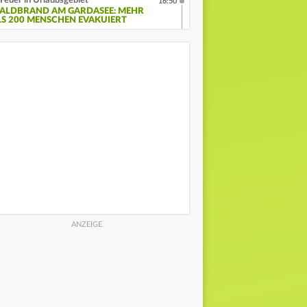
Feuer in Urlaubsgebiet
16:50
ALDBRAND AM GARDASEE: MEHR
LS 200 MENSCHEN EVAKUIERT