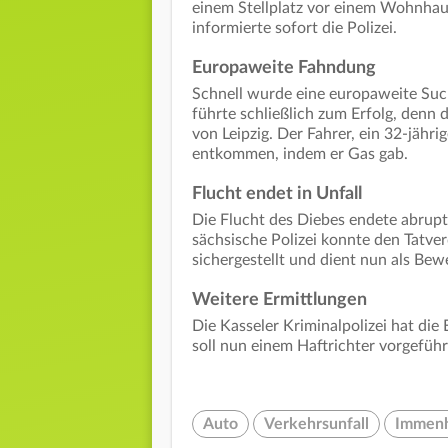
einem Stellplatz vor einem Wohnhau
informierte sofort die Polizei.
Europaweite Fahndung
Schnell wurde eine europaweite Suc
führte schließlich zum Erfolg, denn 
von Leipzig. Der Fahrer, ein 32-jähri
entkommen, indem er Gas gab.
Flucht endet in Unfall
Die Flucht des Diebes endete abrupt,
sächsische Polizei konnte den Tatv
sichergestellt und dient nun als Bew
Weitere Ermittlungen
Die Kasseler Kriminalpolizei hat 
soll nun einem Haftrichter vorgefüh
Auto
Verkehrsunfall
Immen