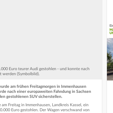
Ei
M
U
000 Euro teurer Audi gestohlen - und konnte nach
lt werden (Symbolbild).
 wurde am frühen Freitagmorgen in Immenhausen
urde nach einer europaweiten Fahndung in Sachsen
en gestohlenen SUV sicherstellen.
am Freitag in Immenhausen, Landkreis Kassel, ein
170.000 Euro gestohlen. Der Wagen verschwand von