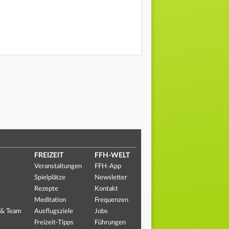
FREIZEIT
FFH-WELT
Veranstaltungen
FFH-App
Spielplätze
Newsletter
Rezepte
Kontakt
Meditation
Frequenzen
 & Team
Ausflugsziele
Jobs
Freizeit-Tipps
Führungen