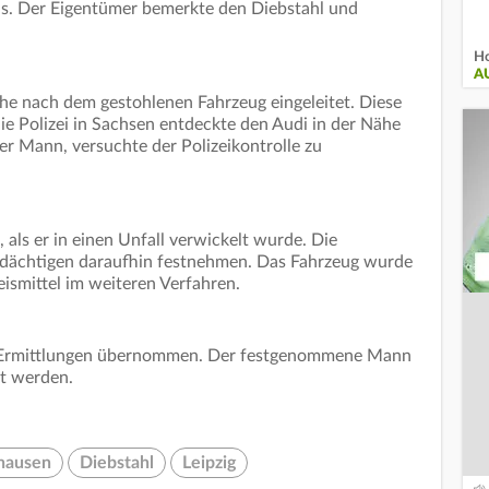
s. Der Eigentümer bemerkte den Diebstahl und
Ho
A
he nach dem gestohlenen Fahrzeug eingeleitet. Diese
die Polizei in Sachsen entdeckte den Audi in der Nähe
ger Mann, versuchte der Polizeikontrolle zu
 als er in einen Unfall verwickelt wurde. Die
erdächtigen daraufhin festnehmen. Das Fahrzeug wurde
eismittel im weiteren Verfahren.
die Ermittlungen übernommen. Der festgenommene Mann
rt werden.
hausen
Diebstahl
Leipzig