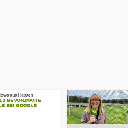
ews aus Hessen
ALS BEVORZUGTE
LE BEI GOOGLE