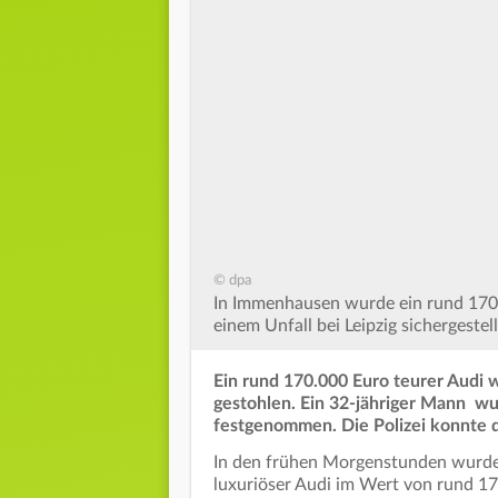
© dpa
In Immenhausen wurde ein rund 170.
einem Unfall bei Leipzig sichergestel
Ein rund 170.000 Euro teurer Audi
gestohlen. Ein 32-jähriger Mann w
festgenommen. Die Polizei konnte d
In den frühen Morgenstunden wurde 
luxuriöser Audi im Wert von rund 