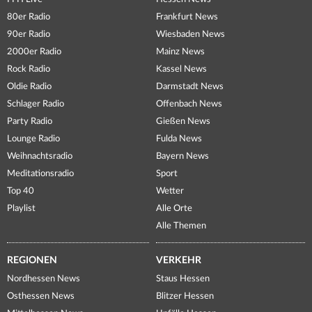
80er Radio
Frankfurt News
90er Radio
Wiesbaden News
2000er Radio
Mainz News
Rock Radio
Kassel News
Oldie Radio
Darmstadt News
Schlager Radio
Offenbach News
Party Radio
Gießen News
Lounge Radio
Fulda News
Weihnachtsradio
Bayern News
Meditationsradio
Sport
Top 40
Wetter
Playlist
Alle Orte
Alle Themen
REGIONEN
VERKEHR
Nordhessen News
Staus Hessen
Osthessen News
Blitzer Hessen