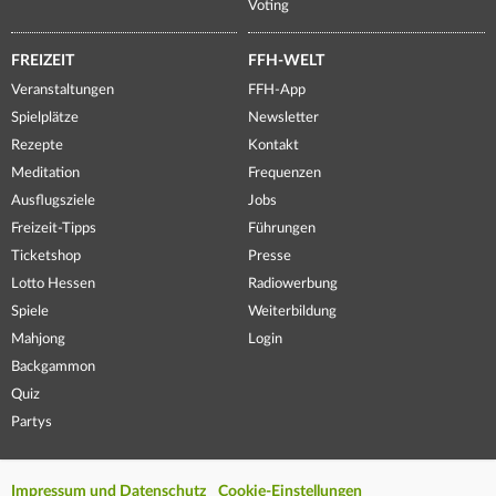
Voting
FREIZEIT
FFH-WELT
Veranstaltungen
FFH-App
Spielplätze
Newsletter
Rezepte
Kontakt
Meditation
Frequenzen
Ausflugsziele
Jobs
Freizeit-Tipps
Führungen
Ticketshop
Presse
Lotto Hessen
Radiowerbung
Spiele
Weiterbildung
Mahjong
Login
Backgammon
Quiz
Partys
Impressum und Datenschutz
Cookie-Einstellungen