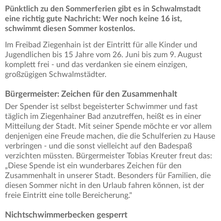
Pünktlich zu den Sommerferien gibt es in Schwalmstadt
eine richtig gute Nachricht: Wer noch keine 16 ist,
schwimmt diesen Sommer kostenlos.
Im Freibad Ziegenhain ist der Eintritt für alle Kinder und
Jugendlichen bis 15 Jahre vom 26. Juni bis zum 9. August
komplett frei - und das verdanken sie einem einzigen,
großzügigen Schwalmstädter.
Bürgermeister: Zeichen für den Zusammenhalt
Der Spender ist selbst begeisterter Schwimmer und fast
täglich im Ziegenhainer Bad anzutreffen, heißt es in einer
Mitteilung der Stadt. Mit seiner Spende möchte er vor allem
denjenigen eine Freude machen, die die Schulferien zu Hause
verbringen - und die sonst vielleicht auf den Badespaß
verzichten müssten. Bürgermeister Tobias Kreuter freut das:
„Diese Spende ist ein wunderbares Zeichen für den
Zusammenhalt in unserer Stadt. Besonders für Familien, die
diesen Sommer nicht in den Urlaub fahren können, ist der
freie Eintritt eine tolle Bereicherung."
Nichtschwimmerbecken gesperrt