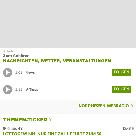
Zum Anhören
NACHRICHTEN, WETTER, VERANSTALTUNGEN
FOLGEN
1:05
News
FOLGEN
1:15
V-Tipps
NORDHESSEN-WEBRADIO
THEMEN-TICKER
6 aus 49
15:49
LOTTOGEWINN: NUR EINE ZAHL FEHLTE ZUM 50-