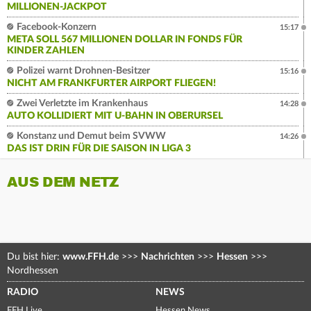
MILLIONEN-JACKPOT
Facebook-Konzern
15:17
META SOLL 567 MILLIONEN DOLLAR IN FONDS FÜR
KINDER ZAHLEN
Polizei warnt Drohnen-Besitzer
15:16
NICHT AM FRANKFURTER AIRPORT FLIEGEN!
Zwei Verletzte im Krankenhaus
14:28
AUTO KOLLIDIERT MIT U-BAHN IN OBERURSEL
Konstanz und Demut beim SVWW
14:26
DAS IST DRIN FÜR DIE SAISON IN LIGA 3
AUS DEM NETZ
Du bist hier:
www.FFH.de
>>>
Nachrichten
>>>
Hessen
>>>
Nordhessen
RADIO
NEWS
FFH Live
Hessen News