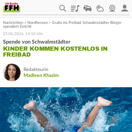
Playlist
Staupilot
Wetter
Webcam
Mein
Nachrichten
>
Nordhessen
>
Gratis ins Freibad: Schwalmstädter Bürger
spendiert Eintritt
25.06.2026, 14:10 Uhr
Spende von Schwalmstädter
KINDER KOMMEN KOSTENLOS IN
FREIBAD
Redakteurin
Madleen Khazim