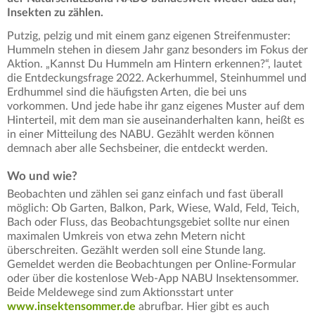
Insekten zu zählen.
Putzig, pelzig und mit einem ganz eigenen Streifenmuster:
Hummeln stehen in diesem Jahr ganz besonders im Fokus der
Aktion. „Kannst Du Hummeln am Hintern erkennen?“, lautet
die Entdeckungsfrage 2022. Ackerhummel, Steinhummel und
Erdhummel sind die häufigsten Arten, die bei uns
vorkommen. Und jede habe ihr ganz eigenes Muster auf dem
Hinterteil, mit dem man sie auseinanderhalten kann, heißt es
in einer Mitteilung des NABU. Gezählt werden können
demnach aber alle Sechsbeiner, die entdeckt werden.
Wo und wie?
Beobachten und zählen sei ganz einfach und fast überall
möglich: Ob Garten, Balkon, Park, Wiese, Wald, Feld, Teich,
Bach oder Fluss, das Beobachtungsgebiet sollte nur einen
maximalen Umkreis von etwa zehn Metern nicht
überschreiten. Gezählt werden soll eine Stunde lang.
Gemeldet werden die Beobachtungen per Online-Formular
oder über die kostenlose Web-App NABU Insektensommer.
Beide Meldewege sind zum Aktionsstart unter
www.insektensommer.de
abrufbar. Hier gibt es auch