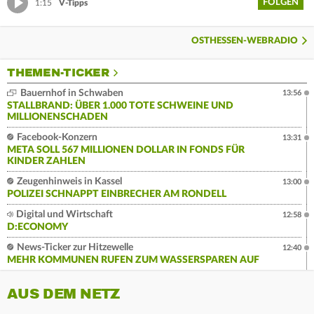
FOLGEN
1:15
V-Tipps
OSTHESSEN-WEBRADIO
THEMEN-TICKER
Bauernhof in Schwaben
13:56
STALLBRAND: ÜBER 1.000 TOTE SCHWEINE UND
MILLIONENSCHADEN
Facebook-Konzern
13:31
META SOLL 567 MILLIONEN DOLLAR IN FONDS FÜR
KINDER ZAHLEN
Zeugenhinweis in Kassel
13:00
POLIZEI SCHNAPPT EINBRECHER AM RONDELL
Digital und Wirtschaft
12:58
D:ECONOMY
News-Ticker zur Hitzewelle
12:40
MEHR KOMMUNEN RUFEN ZUM WASSERSPAREN AUF
AUS DEM NETZ