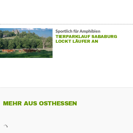
Sportlich für Amphibien
TIERPARKLAUF SABABURG
LOCKT LÄUFER AN
MEHR AUS OSTHESSEN