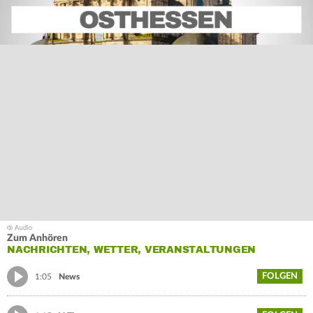
Zum Anhören
NACHRICHTEN, WETTER, VERANSTALTUNGEN
FOLGEN
1:05
News