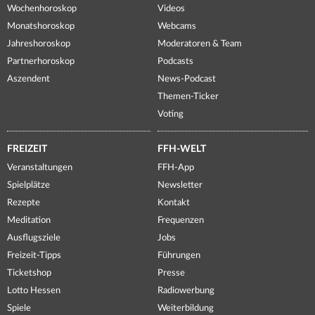
Wochenhoroskop
Videos
Monatshoroskop
Webcams
Jahreshoroskop
Moderatoren & Team
Partnerhoroskop
Podcasts
Aszendent
News-Podcast
Themen-Ticker
Voting
FREIZEIT
FFH-WELT
Veranstaltungen
FFH-App
Spielplätze
Newsletter
Rezepte
Kontakt
Meditation
Frequenzen
Ausflugsziele
Jobs
Freizeit-Tipps
Führungen
Ticketshop
Presse
Lotto Hessen
Radiowerbung
Spiele
Weiterbildung