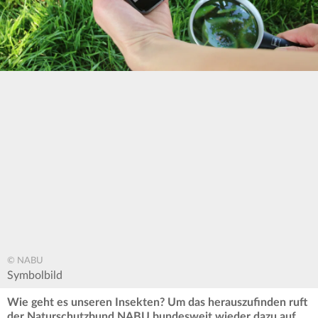
© NABU
Symbolbild
Wie geht es unseren Insekten? Um das herauszufinden ruft
der Naturschutzbund NABU bundesweit wieder dazu auf,