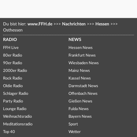
Du bist hier:
www.FFH.de
>>>
Nachrichten
>>>
Hessen
>>>
Osthessen
RADIO
NEWS
FFH Live
Hessen News
80er Radio
Frankfurt News
90er Radio
Wiesbaden News
2000er Radio
Mainz News
Rock Radio
Kassel News
Oldie Radio
Darmstadt News
Schlager Radio
Offenbach News
Party Radio
Gießen News
Lounge Radio
Fulda News
Weihnachtsradio
Bayern News
Meditationsradio
Sport
Top 40
Wetter