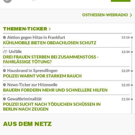
OSTHESSEN-WEBRADIO
THEMEN-TICKER
Aktion gegen Hitze in Frankfurt
13:16
KÜHLMOBILE BIETEN OBDACHLOSEN SCHUTZ
Unfälle
12:34
DREI FRAUEN STERBEN BEI ZUSAMMENSTOSS - F
AHRLÄSSIGE TÖTUNG?
Hausbrand in Sprendlingen
12:29
POLIZEI WARNT VOR STARKEM RAUCH
News-Ticker zur Hitzewelle
12:10
BAUERN FORDERN MEHR UND SCHNELLERE HILFEN
Gewaltkriminalität
11:54
POLIZEI SUCHT NACH TÖDLICHEN SCHÜSSEN IN
BERLIN NACH ZEUGEN
AUS DEM NETZ