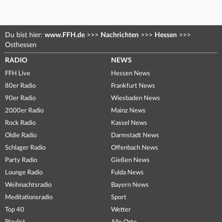
Du bist hier:
www.FFH.de
>>>
Nachrichten
>>>
Hessen
>>>
Osthessen
RADIO
NEWS
FFH Live
Hessen News
80er Radio
Frankfurt News
90er Radio
Wiesbaden News
2000er Radio
Mainz News
Rock Radio
Kassel News
Oldie Radio
Darmstadt News
Schlager Radio
Offenbach News
Party Radio
Gießen News
Lounge Radio
Fulda News
Weihnachtsradio
Bayern News
Meditationsradio
Sport
Top 40
Wetter