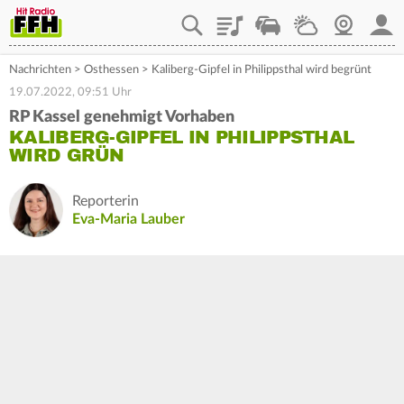
Playlist
Staupilot
Wetter
Webcam
Mein
Nachrichten
>
Osthessen
>
Kaliberg-Gipfel in Philippsthal wird begrünt
19.07.2022, 09:51 Uhr
RP Kassel genehmigt Vorhaben
KALIBERG-GIPFEL IN PHILIPPSTHAL
WIRD GRÜN
Reporterin
Eva-Maria Lauber