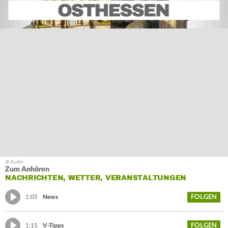
Zum Anhören
NACHRICHTEN, WETTER, VERANSTALTUNGEN
FOLGEN
1:05
News
FOLGEN
1:15
V-Tipps