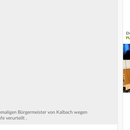
Eh
P
hemaligen Bürgermeister von Kalbach wegen
e verurteilt .