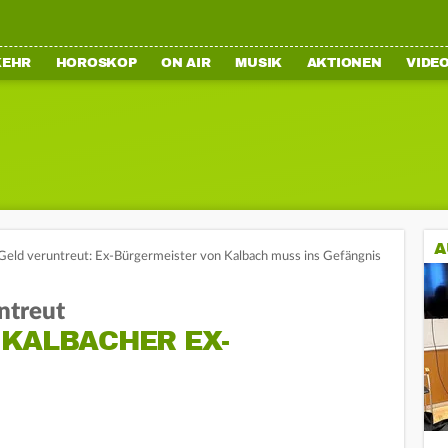
KEHR
HOROSKOP
ON AIR
MUSIK
AKTIONEN
VIDE
A
Geld veruntreut: Ex-Bürgermeister von Kalbach muss ins Gefängnis
ntreut
 KALBACHER EX-