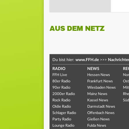
AUS DEM NETZ
Du bist hier:
www.FFH.de
>>>
Nachrichte
RADIO
NEWS
RE
FFH Live
Hessen News
Nor
80er Radio
Frankfurt News
Ost
90er Radio
Wiesbaden News
Mit
2000er Radio
Mainz News
Rhe
Rock Radio
Kassel News
Süd
Oldie Radio
Darmstadt News
Schlager Radio
Offenbach News
Party Radio
Gießen News
Lounge Radio
Fulda News