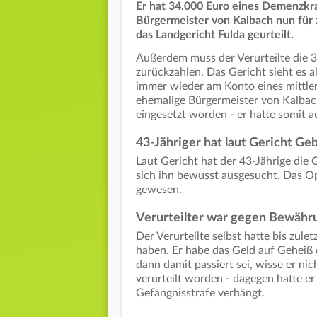
Er hat 34.000 Euro eines Demenzkr
Bürgermeister von Kalbach nun für 
das Landgericht Fulda geurteilt.
Außerdem muss der Verurteilte die
zurückzahlen. Das Gericht sieht es a
immer wieder am Konto eines mittler
ehemalige Bürgermeister von Kalbac
eingesetzt worden - er hatte somit 
43-Jähriger hat laut Gericht Ge
Laut Gericht hat der 43-Jährige die
sich ihn bewusst ausgesucht. Das O
gewesen.
Verurteilter war gegen Bewähr
Der Verurteilte selbst hatte bis zule
haben. Er habe das Geld auf Geheiß
dann damit passiert sei, wisse er ni
verurteilt worden - dagegen hatte e
Gefängnisstrafe verhängt.