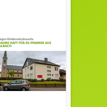
gen Kindesmissbrauchs
 JAHRE HAFT FÜR EX-PFARRER AUS
ALBACH