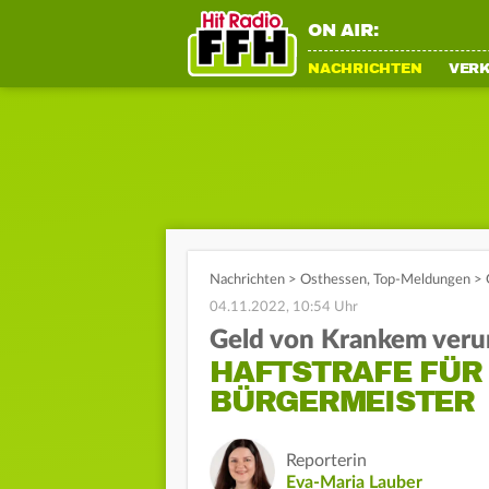
ON AIR:
NACHRICHTEN
VER
Nachrichten
>
Osthessen
,
Top-Meldungen
>
04.11.2022, 10:54 Uhr
Geld von Krankem veru
HAFTSTRAFE FÜR
BÜRGERMEISTER
Reporterin
Eva-Maria Lauber