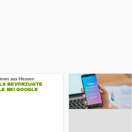
ews aus Hessen
ALS BEVORZUGTE
LE BEI GOOGLE