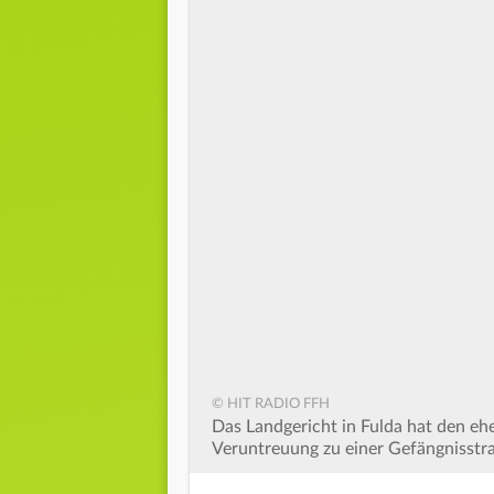
© HIT RADIO FFH
Das Landgericht in Fulda hat den e
Veruntreuung zu einer Gefängnisstraf