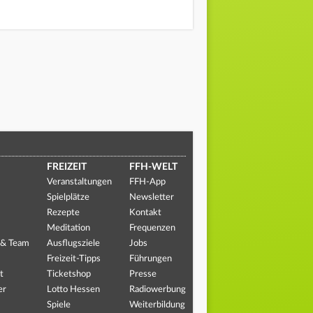
FREIZEIT
FFH-WELT
Veranstaltungen
FFH-App
Spielplätze
Newsletter
Rezepte
Kontakt
Meditation
Frequenzen
 & Team
Ausflugsziele
Jobs
Freizeit-Tipps
Führungen
t
Ticketshop
Presse
er
Lotto Hessen
Radiowerbung
Spiele
Weiterbildung