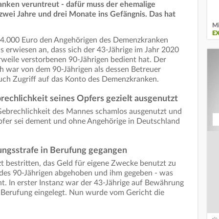
anken veruntreut - dafür muss der ehemalige
zwei Jahre und drei Monate ins Gefängnis. Das hat
Mi
E
 34.000 Euro den Angehörigen des Demenzkranken
ls erwiesen an, dass sich der 43-Jährige im Jahr 2020
weile verstorbenen 90-Jährigen bedient hat. Der
h war von dem 90-Jährigen als dessen Betreuer
auch Zugriff auf das Konto des Demenzkranken.
brechlichkeit seines Opfers gezielt ausgenutzt
 Gebrechlichkeit des Mannes schamlos ausgenutzt und
pfer sei dement und ohne Angehörige in Deutschland
ungsstrafe in Berufung gegangen
tzt bestritten, das Geld für eigene Zwecke benutzt zu
 des 90-Jährigen abgehoben und ihm gegeben - was
cht. In erster Instanz war der 43-Jährige auf Bewährung
r Berufung eingelegt. Nun wurde vom Gericht die