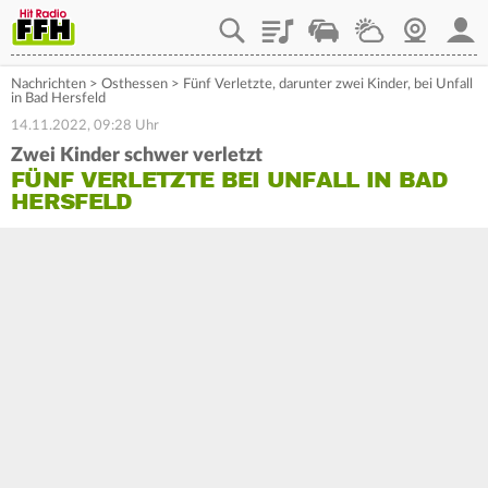
Playlist
Staupilot
Wetter
Webcam
Mein
Nachrichten
>
Osthessen
>
Fünf Verletzte, darunter zwei Kinder, bei Unfall
in Bad Hersfeld
14.11.2022, 09:28 Uhr
Zwei Kinder schwer verletzt
FÜNF VERLETZTE BEI UNFALL IN BAD
HERSFELD