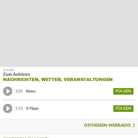
Zum Anhören
NACHRICHTEN, WETTER, VERANSTALTUNGEN
FOLGEN
1:05
News
FOLGEN
1:15
V-Tipps
OSTHESSEN-WEBRADIO