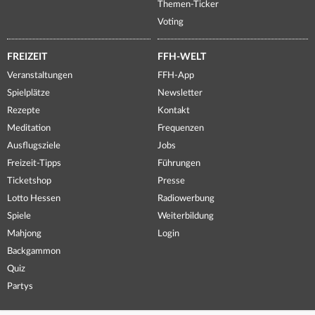
Themen-Ticker
Voting
FREIZEIT
FFH-WELT
Veranstaltungen
FFH-App
Spielplätze
Newsletter
Rezepte
Kontakt
Meditation
Frequenzen
Ausflugsziele
Jobs
Freizeit-Tipps
Führungen
Ticketshop
Presse
Lotto Hessen
Radiowerbung
Spiele
Weiterbildung
Mahjong
Login
Backgammon
Quiz
Partys