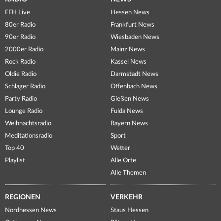
FFH Live
Hessen News
80er Radio
Frankfurt News
90er Radio
Wiesbaden News
2000er Radio
Mainz News
Rock Radio
Kassel News
Oldie Radio
Darmstadt News
Schlager Radio
Offenbach News
Party Radio
Gießen News
Lounge Radio
Fulda News
Weihnachtsradio
Bayern News
Meditationsradio
Sport
Top 40
Wetter
Playlist
Alle Orte
Alle Themen
REGIONEN
VERKEHR
Nordhessen News
Staus Hessen