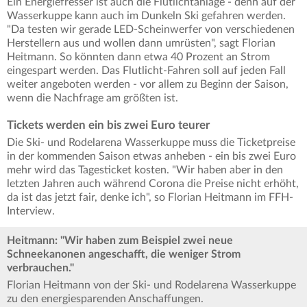
Ein Energiefresser ist auch die Flutlichtanlage - denn auf der
Wasserkuppe kann auch im Dunkeln Ski gefahren werden.
"Da testen wir gerade LED-Scheinwerfer von verschiedenen
Herstellern aus und wollen dann umrüsten", sagt Florian
Heitmann. So könnten dann etwa 40 Prozent an Strom
eingespart werden. Das Flutlicht-Fahren soll auf jeden Fall
weiter angeboten werden - vor allem zu Beginn der Saison,
wenn die Nachfrage am größten ist.
Tickets werden ein bis zwei Euro teurer
Die Ski- und Rodelarena Wasserkuppe muss die Ticketpreise
in der kommenden Saison etwas anheben - ein bis zwei Euro
mehr wird das Tagesticket kosten. "Wir haben aber in den
letzten Jahren auch während Corona die Preise nicht erhöht,
da ist das jetzt fair, denke ich", so Florian Heitmann im FFH-
Interview.
Heitmann: "Wir haben zum Beispiel zwei neue
Schneekanonen angeschafft, die weniger Strom
verbrauchen."
Florian Heitmann von der Ski- und Rodelarena Wasserkuppe
zu den energiesparenden Anschaffungen.