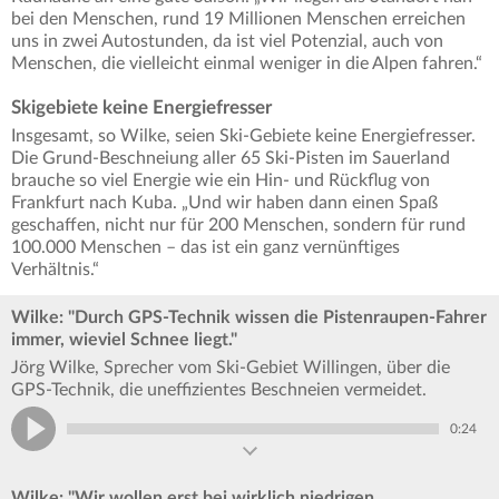
bei den Menschen, rund 19 Millionen Menschen erreichen
uns in zwei Autostunden, da ist viel Potenzial, auch von
Menschen, die vielleicht einmal weniger in die Alpen fahren.“
Skigebiete keine Energiefresser
Insgesamt, so Wilke, seien Ski-Gebiete keine Energiefresser.
Die Grund-Beschneiung aller 65 Ski-Pisten im Sauerland
brauche so viel Energie wie ein Hin- und Rückflug von
Frankfurt nach Kuba. „Und wir haben dann einen Spaß
geschaffen, nicht nur für 200 Menschen, sondern für rund
100.000 Menschen – das ist ein ganz vernünftiges
Verhältnis.“
Wilke: "Durch GPS-Technik wissen die Pistenraupen-Fahrer
immer, wieviel Schnee liegt."
Jörg Wilke, Sprecher vom Ski-Gebiet Willingen, über die
GPS-Technik, die uneffizientes Beschneien vermeidet.
0:24
Wilke: "Wir wollen erst bei wirklich niedrigen