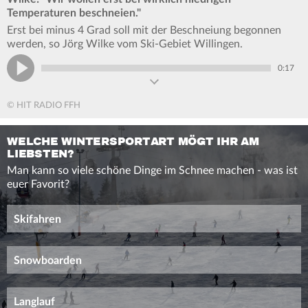
Temperaturen beschneien."
Erst bei minus 4 Grad soll mit der Beschneiung begonnen
werden, so Jörg Wilke vom Ski-Gebiet Willingen.
0:17
© HIT RADIO FFH
WELCHE WINTERSPORTART MÖGT IHR AM
LIEBSTEN?
Man kann so viele schöne Dinge im Schnee machen - was ist
euer Favorit?
Skifahren
Snowboarden
Langlauf