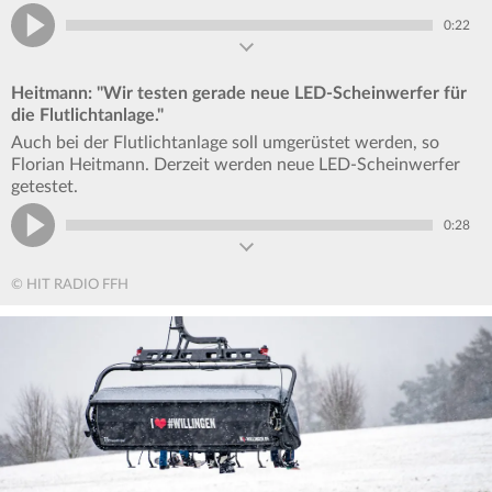
0:22
Heitmann: "Wir testen gerade neue LED-Scheinwerfer für
die Flutlichtanlage."
Auch bei der Flutlichtanlage soll umgerüstet werden, so
Florian Heitmann. Derzeit werden neue LED-Scheinwerfer
getestet.
0:28
© HIT RADIO FFH