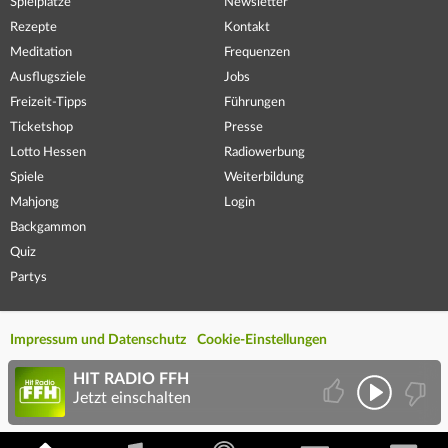
Spielplätze
Newsletter
Rezepte
Kontakt
Meditation
Frequenzen
Ausflugsziele
Jobs
Freizeit-Tipps
Führungen
Ticketshop
Presse
Lotto Hessen
Radiowerbung
Spiele
Weiterbildung
Mahjong
Login
Backgammon
Quiz
Partys
Impressum und Datenschutz
Cookie-Einstellungen
HIT RADIO FFH
Jetzt einschalten