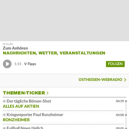
Zum Anhören
NACHRICHTEN, WETTER, VERANSTALTUNGEN
FOLGEN
1:15
V-Tipps
OSTHESSEN-WEBRADIO
THEMEN-TICKER
Der tägliche Börsen-Shot
04:59
ALLES AUF AKTIEN
Kriegsreporter Paul Ronzheimer
04:00
RONZHEIMER
Fußball News täglich
00:05