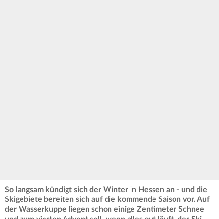
So langsam kündigt sich der Winter in Hessen an - und die
Skigebiete bereiten sich auf die kommende Saison vor. Auf
der Wasserkuppe liegen schon einige Zentimeter Schnee
und zum vierten Advent soll, wenn alles gut läuft, der Ski-