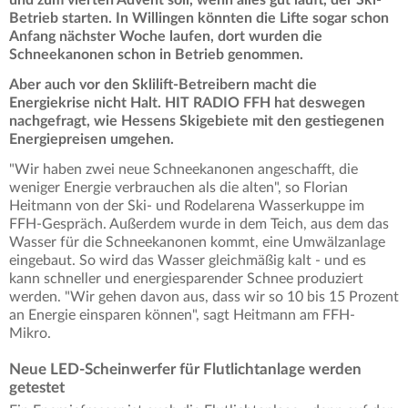
Betrieb starten. In Willingen könnten die Lifte sogar schon
Anfang nächster Woche laufen, dort wurden die
Schneekanonen schon in Betrieb genommen.
Aber auch vor den Sklilift-Betreibern macht die
Energiekrise nicht Halt. HIT RADIO FFH hat deswegen
nachgefragt, wie Hessens Skigebiete mit den gestiegenen
Energiepreisen umgehen.
"Wir haben zwei neue Schneekanonen angeschafft, die
weniger Energie verbrauchen als die alten", so Florian
Heitmann von der Ski- und Rodelarena Wasserkuppe im
FFH-Gespräch. Außerdem wurde in dem Teich, aus dem das
Wasser für die Schneekanonen kommt, eine Umwälzanlage
eingebaut. So wird das Wasser gleichmäßig kalt - und es
kann schneller und energiesparender Schnee produziert
werden. "Wir gehen davon aus, dass wir so 10 bis 15 Prozent
an Energie einsparen können", sagt Heitmann am FFH-
Mikro.
Neue LED-Scheinwerfer für Flutlichtanlage werden
getestet