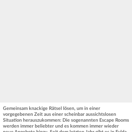
Gemeinsam knackige Rätsel lösen, um in einer
vorgegebenen Zeit aus einer scheinbar aussichtslosen
Situation herauszukommen: Die sogenannten Escape Rooms
werden immer beliebter und es kommen immer wieder
neue Angebote hinzu. Seit dem letzten Jahr gibt es in Fulda