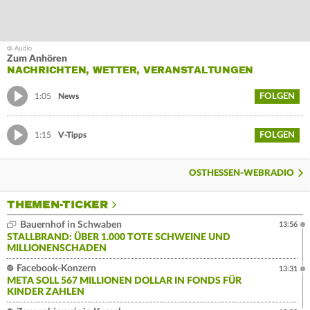
Zum Anhören
NACHRICHTEN, WETTER, VERANSTALTUNGEN
FOLGEN
1:05
News
FOLGEN
1:15
V-Tipps
OSTHESSEN-WEBRADIO
THEMEN-TICKER
Bauernhof in Schwaben
13:56
STALLBRAND: ÜBER 1.000 TOTE SCHWEINE UND
MILLIONENSCHADEN
Facebook-Konzern
13:31
META SOLL 567 MILLIONEN DOLLAR IN FONDS FÜR
KINDER ZAHLEN