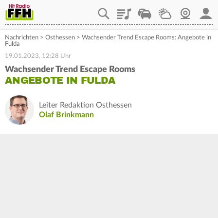
Playlist
Staupilot
Wetter
Webcam
Mein
Nachrichten
>
Osthessen
>
Wachsender Trend Escape Rooms: Angebote in
Fulda
19.01.2023, 12:28 Uhr
Wachsender Trend Escape Rooms
ANGEBOTE IN FULDA
Leiter Redaktion Osthessen
Olaf Brinkmann