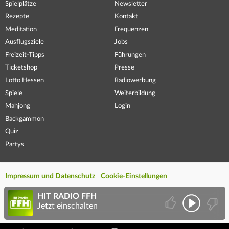
Spielplätze
Newsletter
Rezepte
Kontakt
Meditation
Frequenzen
Ausflugsziele
Jobs
Freizeit-Tipps
Führungen
Ticketshop
Presse
Lotto Hessen
Radiowerbung
Spiele
Weiterbildung
Mahjong
Login
Backgammon
Quiz
Partys
Impressum und Datenschutz
Cookie-Einstellungen
HIT RADIO FFH
Jetzt einschalten