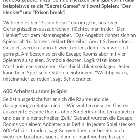
beispielsweise die "Secret Games" mit zwei Spielen: "Der
Henker" und "Prison break".
Während es bei "Prison break" darum geht, aus zwei
Gefängniszellen auszubrechen, flüchtet man in der "Der
Henker" vor dem Namensgeber. "Das Angebot richtet sich an
Spieler ab 16 Jahren", erklärt Betreiber Gerrit Schwendner.
Gespielt werden kann ab zwei Leuten, denn Teamwork ist
gefragt. Am besten seien die Escape Rooms aber mit vier
Spielern zu spielen. Symbole deuten, Logikrätsel lösen,
Mechanismen verstehen, Geschicklichkeitseinlagen: Jeder
kann beim Spiel seine Stärken einbringen. "Wichtig ist es,
miteinander zu reden", sagt Schwendner.
600 Arbeitsstunden je Spiel
Selbst ausgedacht hat er sich die Räume und die
dazugehörigen Rätsel nicht: "Wir wollten unseren Gästen
ausgereifte Escape Rooms ohne Kinderkrankheiten anbieten
und das in einer schnellen Zeit." Gebaut wurden die Escape
Rooms von einem Anbieter aus Berlin. In jedem Spiel stecken
600 Arbeitsstunden, sagt Schwendner, der bereits nach
weiteren Locations sucht, denn er plant weitere Escape