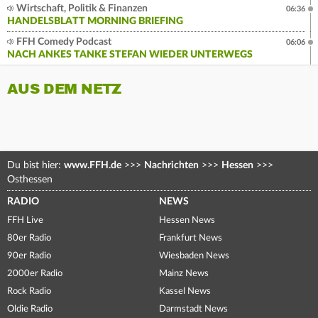
Wirtschaft, Politik & Finanzen
06:36
HANDELSBLATT MORNING BRIEFING
FFH Comedy Podcast
06:06
NACH ANKES TANKE STEFAN WIEDER UNTERWEGS
AUS DEM NETZ
Du bist hier:
www.FFH.de
>>>
Nachrichten
>>>
Hessen
>>>
Osthessen
RADIO
NEWS
FFH Live
Hessen News
80er Radio
Frankfurt News
90er Radio
Wiesbaden News
2000er Radio
Mainz News
Rock Radio
Kassel News
Oldie Radio
Darmstadt News