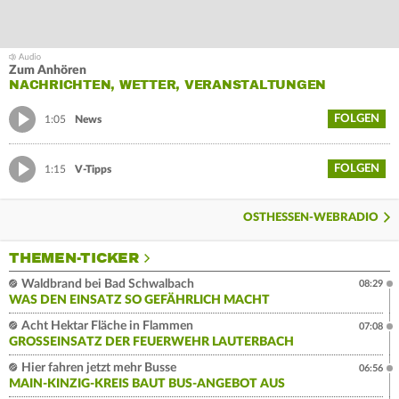
Zum Anhören
NACHRICHTEN, WETTER, VERANSTALTUNGEN
FOLGEN
1:05
News
FOLGEN
1:15
V-Tipps
OSTHESSEN-WEBRADIO
THEMEN-TICKER
Waldbrand bei Bad Schwalbach
08:29
WAS DEN EINSATZ SO GEFÄHRLICH MACHT
Acht Hektar Fläche in Flammen
07:08
GROSSEINSATZ DER FEUERWEHR LAUTERBACH
Hier fahren jetzt mehr Busse
06:56
MAIN-KINZIG-KREIS BAUT BUS-ANGEBOT AUS