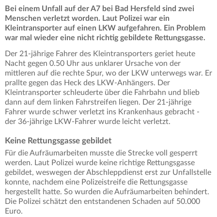
Bei einem Unfall auf der A7 bei Bad Hersfeld sind zwei
Menschen verletzt worden. Laut Polizei war ein
Kleintransporter auf einen LKW aufgefahren. Ein Problem
war mal wieder eine nicht richtig gebildete Rettungsgasse.
Der 21-jährige Fahrer des Kleintransporters geriet heute
Nacht gegen 0.50 Uhr aus unklarer Ursache von der
mittleren auf die rechte Spur, wo der LKW unterwegs war. Er
prallte gegen das Heck des LKW-Anhängers. Der
Kleintransporter schleuderte über die Fahrbahn und blieb
dann auf dem linken Fahrstreifen liegen. Der 21-jährige
Fahrer wurde schwer verletzt ins Krankenhaus gebracht -
der 36-jährige LKW-Fahrer wurde leicht verletzt.
Keine Rettungsgasse gebildet
Für die Aufräumarbeiten musste die Strecke voll gesperrt
werden. Laut Polizei wurde keine richtige Rettungsgasse
gebildet, weswegen der Abschleppdienst erst zur Unfallstelle
konnte, nachdem eine Polizeistreife die Rettungsgasse
hergestellt hatte. So wurden die Aufräumarbeiten behindert.
Die Polizei schätzt den entstandenen Schaden auf 50.000
Euro.