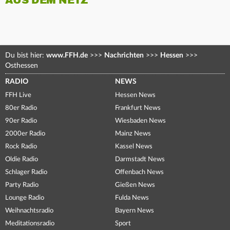
AUS DEM NETZ
Du bist hier:
www.FFH.de
>>>
Nachrichten
>>>
Hessen
>>>
Osthessen
RADIO
NEWS
FFH Live
Hessen News
80er Radio
Frankfurt News
90er Radio
Wiesbaden News
2000er Radio
Mainz News
Rock Radio
Kassel News
Oldie Radio
Darmstadt News
Schlager Radio
Offenbach News
Party Radio
Gießen News
Lounge Radio
Fulda News
Weihnachtsradio
Bayern News
Meditationsradio
Sport