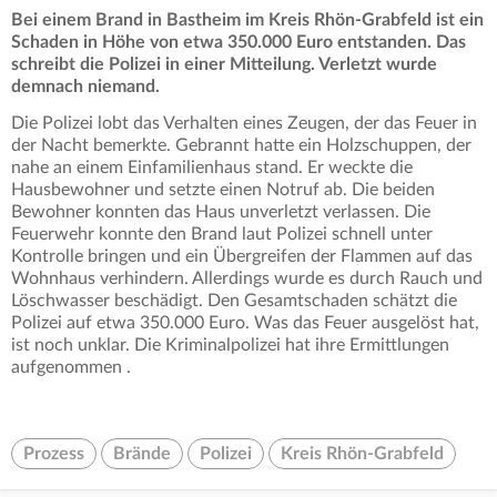
Bei einem Brand in Bastheim im Kreis Rhön-Grabfeld ist ein
Schaden in Höhe von etwa 350.000 Euro entstanden. Das
schreibt die Polizei in einer Mitteilung. Verletzt wurde
demnach niemand.
Die Polizei lobt das Verhalten eines Zeugen, der das Feuer in
der Nacht bemerkte. Gebrannt hatte ein Holzschuppen, der
nahe an einem Einfamilienhaus stand. Er weckte die
Hausbewohner und setzte einen Notruf ab. Die beiden
Bewohner konnten das Haus unverletzt verlassen. Die
Feuerwehr konnte den Brand laut Polizei schnell unter
Kontrolle bringen und ein Übergreifen der Flammen auf das
Wohnhaus verhindern. Allerdings wurde es durch Rauch und
Löschwasser beschädigt. Den Gesamtschaden schätzt die
Polizei auf etwa 350.000 Euro. Was das Feuer ausgelöst hat,
ist noch unklar. Die Kriminalpolizei hat ihre Ermittlungen
aufgenommen .
Prozess
Brände
Polizei
Kreis Rhön-Grabfeld