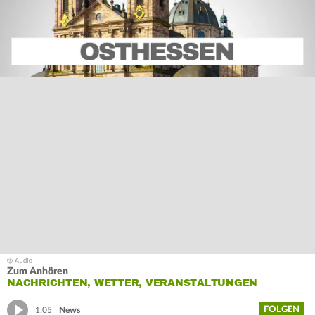
Zum Anhören
NACHRICHTEN, WETTER, VERANSTALTUNGEN
FOLGEN
1:05
News