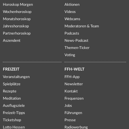
Horoskop Morgen
Aktionen
Wochenhoroskop
Videos
Monatshoroskop
Webcams
Jahreshoroskop
Moderatoren & Team
Partnerhoroskop
Podcasts
Aszendent
News-Podcast
Themen-Ticker
Voting
FREIZEIT
FFH-WELT
Veranstaltungen
FFH-App
Spielplätze
Newsletter
Rezepte
Kontakt
Meditation
Frequenzen
Ausflugsziele
Jobs
Freizeit-Tipps
Führungen
Ticketshop
Presse
Lotto Hessen
Radiowerbung