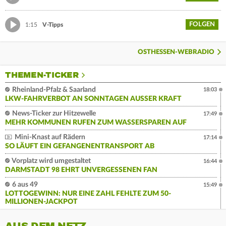
FOLGEN
1:15
V-Tipps
OSTHESSEN-WEBRADIO
THEMEN-TICKER
Rheinland-Pfalz & Saarland
18:03
LKW-FAHRVERBOT AN SONNTAGEN AUSSER KRAFT
News-Ticker zur Hitzewelle
17:49
MEHR KOMMUNEN RUFEN ZUM WASSERSPAREN AUF
Mini-Knast auf Rädern
17:14
SO LÄUFT EIN GEFANGENENTRANSPORT AB
Vorplatz wird umgestaltet
16:44
DARMSTADT 98 EHRT UNVERGESSENEN FAN
6 aus 49
15:49
LOTTOGEWINN: NUR EINE ZAHL FEHLTE ZUM 50-
MILLIONEN-JACKPOT