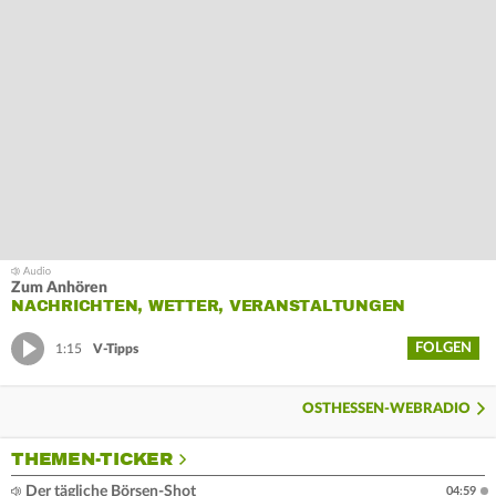
Zum Anhören
NACHRICHTEN, WETTER, VERANSTALTUNGEN
FOLGEN
1:15
V-Tipps
OSTHESSEN-WEBRADIO
THEMEN-TICKER
Der tägliche Börsen-Shot
04:59