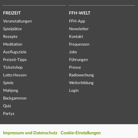
FREIZEIT
FFH-WELT
Veranstaltungen
FFH-App
Spielplätze
Newsletter
Rezepte
Kontakt
Meditation
Frequenzen
Ausflugsziele
Jobs
Freizeit-Tipps
Führungen
Ticketshop
Presse
Lotto Hessen
Radiowerbung
Spiele
Weiterbildung
Mahjong
Login
Backgammon
Quiz
Partys
Impressum und Datenschutz
Cookie-Einstellungen