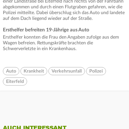
einer Landstraße bei Eiterfeld nach rechts von der Fahrbahn
abgekommen und durch einen Flutgraben gefahren, wie die
Polizei mitteilte. Dabei überschlug sich das Auto und landete
auf dem Dach liegend wieder auf der Straße.
Ersthelfer befreiten 19-Jährige aus Auto
Ersthelfer konnten die Frau den Angaben zufolge aus dem
Wagen befreien. Rettungskräfte brachten die
Schwerverletzte in ein Krankenhaus.
Auto
Krankheit
Verkehrsunfall
Polizei
Eiterfeld
AUCH INTERESSANT