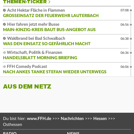
THEMEN-TICKER
Acht Hektar Fläche in Flammen
07:08
GROSSEINSATZ DER FEUERWEHR LAUTERBACH
Hier fahren jetzt mehr Busse
06:56
MAIN-KINZIG-KREIS BAUT BUS-ANGEBOT AUS
Waldbrand bei Bad Schwalbach
06:38
WAS DEN EINSATZ SO GEFÄHRLICH MACHT
Wirtschaft, Politik & Finanzen
06:36
HANDELSBLATT MORNING BRIEFING
FFH Comedy Podcast
06:06
NACH ANKES TANKE STEFAN WIEDER UNTERWEGS
AUS DEM NETZ
Du bist hier:
www.FFH.de
>>>
Nachrichten
>>>
Hessen
>>>
Osthessen
RADIO
NEWS