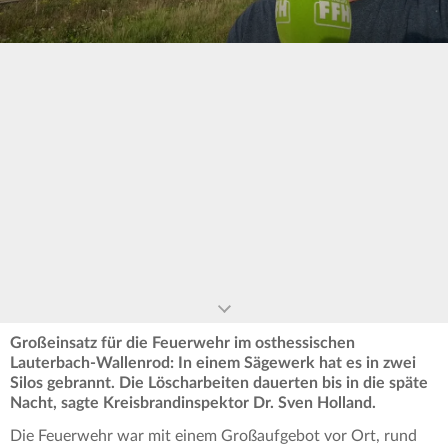
0
seconds
of
0
seconds
Großeinsatz für die Feuerwehr im osthessischen
Lauterbach-Wallenrod: In einem Sägewerk hat es in zwei
Silos gebrannt. Die Löscharbeiten dauerten bis in die späte
Nacht, sagte Kreisbrandinspektor Dr. Sven Holland.
Die Feuerwehr war mit einem Großaufgebot vor Ort, rund