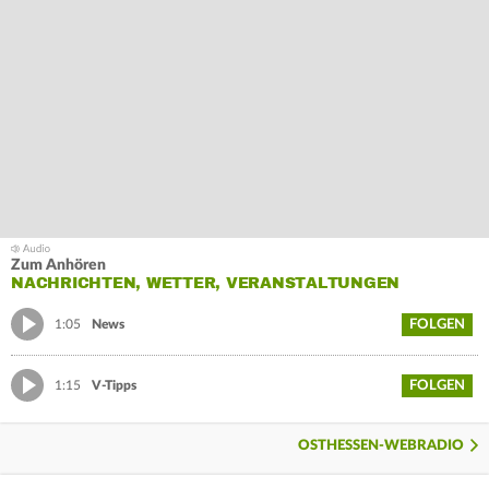
Zum Anhören
NACHRICHTEN, WETTER, VERANSTALTUNGEN
FOLGEN
1:05
News
FOLGEN
1:15
V-Tipps
OSTHESSEN-WEBRADIO