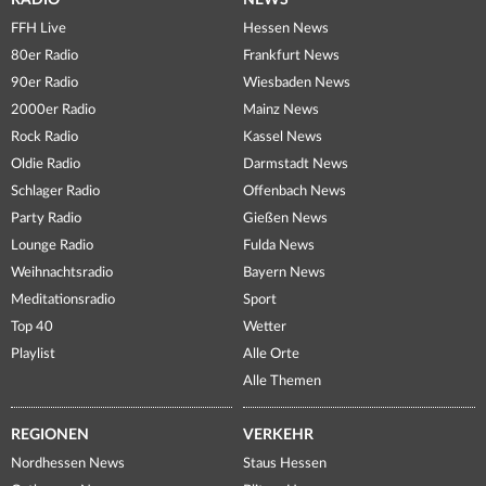
FFH Live
Hessen News
80er Radio
Frankfurt News
90er Radio
Wiesbaden News
2000er Radio
Mainz News
Rock Radio
Kassel News
Oldie Radio
Darmstadt News
Schlager Radio
Offenbach News
Party Radio
Gießen News
Lounge Radio
Fulda News
Weihnachtsradio
Bayern News
Meditationsradio
Sport
Top 40
Wetter
Playlist
Alle Orte
Alle Themen
REGIONEN
VERKEHR
Nordhessen News
Staus Hessen