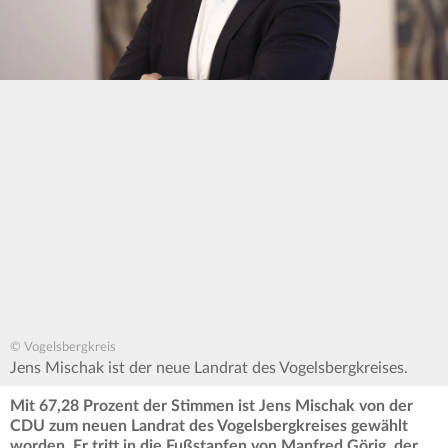
© Vogelsbergkreis
Jens Mischak ist der neue Landrat des Vogelsbergkreises.
Mit 67,28 Prozent der Stimmen ist Jens Mischak von der
CDU zum neuen Landrat des Vogelsbergkreises gewählt
worden. Er tritt in die Fußstapfen von Manfred Görig, der