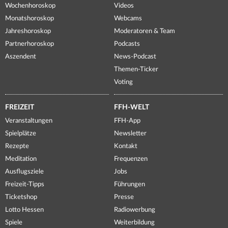
Wochenhoroskop
Videos
Monatshoroskop
Webcams
Jahreshoroskop
Moderatoren & Team
Partnerhoroskop
Podcasts
Aszendent
News-Podcast
Themen-Ticker
Voting
FREIZEIT
FFH-WELT
Veranstaltungen
FFH-App
Spielplätze
Newsletter
Rezepte
Kontakt
Meditation
Frequenzen
Ausflugsziele
Jobs
Freizeit-Tipps
Führungen
Ticketshop
Presse
Lotto Hessen
Radiowerbung
Spiele
Weiterbildung