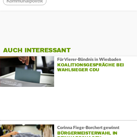
Kommunalpolitik
AUCH INTERESSANT
Für Vierer-Bündnis in Wiesbaden
KOALITIONSGESPRÄCHE BEI
WAHLSIEGER CDU
Corinna Fiege-Borchert gewinnt
BÜRGERMEISTERWAHL IN