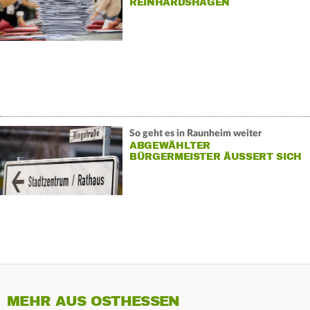
REINHARDSHAGEN
So geht es in Raunheim weiter
ABGEWÄHLTER
BÜRGERMEISTER ÄUSSERT SICH
MEHR AUS OSTHESSEN