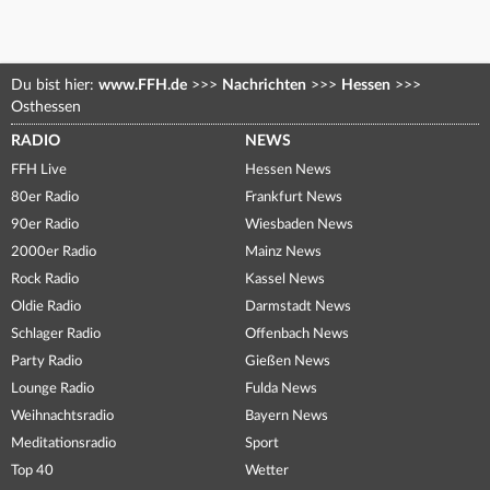
Du bist hier:
www.FFH.de
>>>
Nachrichten
>>>
Hessen
>>>
Osthessen
RADIO
NEWS
FFH Live
Hessen News
80er Radio
Frankfurt News
90er Radio
Wiesbaden News
2000er Radio
Mainz News
Rock Radio
Kassel News
Oldie Radio
Darmstadt News
Schlager Radio
Offenbach News
Party Radio
Gießen News
Lounge Radio
Fulda News
Weihnachtsradio
Bayern News
Meditationsradio
Sport
Top 40
Wetter