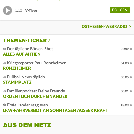
FOLGEN
1:15
V-Tipps
OSTHESSEN-WEBRADIO
THEMEN-TICKER
Der tägliche Börsen-Shot
04:59
ALLES AUF AKTIEN
Kriegsreporter Paul Ronzheimer
04:00
RONZHEIMER
Fußball News täglich
00:05
STAMMPLATZ
Familienpodcast Deine Freunde
00:01
ORDENTLICH DURCHEINANDER
Erste Länder reagieren
18:03
LKW-FAHRVERBOT AN SONNTAGEN AUSSER KRAFT
AUS DEM NETZ