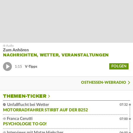
Zum Anhören
NACHRICHTEN, WETTER, VERANSTALTUNGEN
FOLGEN
1:15
V-Tipps
OSTHESSEN-WEBRADIO
THEMEN-TICKER
Unfallflucht bei Wetter
07:32
MOTORRADFAHRER STIRBT AUF DER B252
Franca Cerutti
07:00
PSYCHOLOGIE TO GO!
Interviews mit Matze Hielscher
06:00