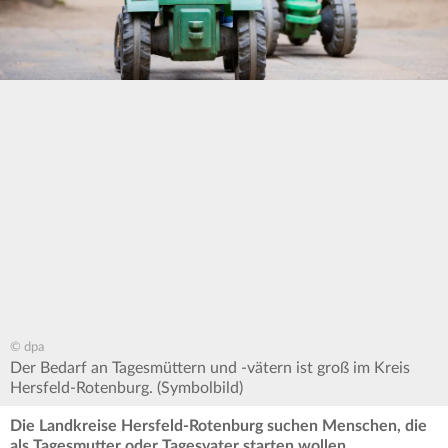
© dpa
Der Bedarf an Tagesmüttern und -vätern ist groß im Kreis
Hersfeld-Rotenburg. (Symbolbild)
Die Landkreise Hersfeld-Rotenburg suchen Menschen, die
als Tagesmutter oder Tagesvater starten wollen.