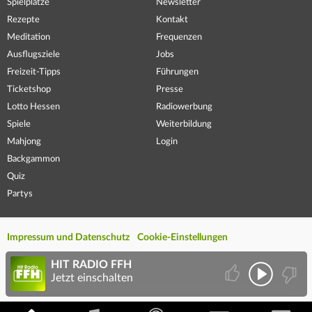
Spielplätze
Newsletter
Rezepte
Kontakt
Meditation
Frequenzen
Ausflugsziele
Jobs
Freizeit-Tipps
Führungen
Ticketshop
Presse
Lotto Hessen
Radiowerbung
Spiele
Weiterbildung
Mahjong
Login
Backgammon
Quiz
Partys
Impressum und Datenschutz
Cookie-Einstellungen
HIT RADIO FFH
Jetzt einschalten