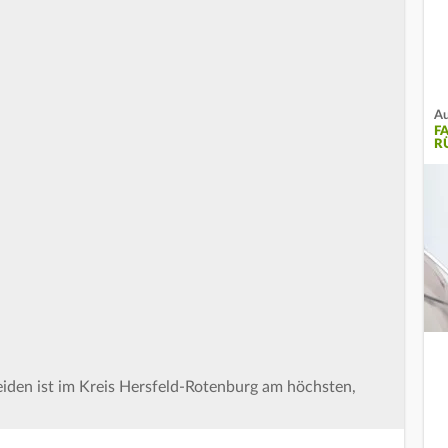
Au
F
R
eiden ist im Kreis Hersfeld-Rotenburg am höchsten,