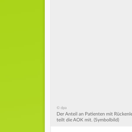
© dpa
Der Anteil an Patienten mit Rückenl
teilt die AOK mit. (Symbolbild)