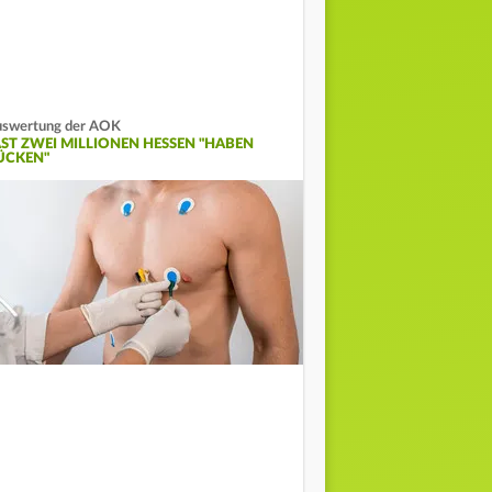
swertung der AOK
AST ZWEI MILLIONEN HESSEN "HABEN
ÜCKEN"