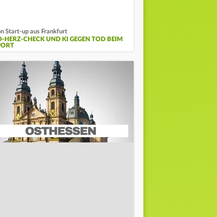
n Start-up aus Frankfurt
D-HERZ-CHECK UND KI GEGEN TOD BEIM
PORT