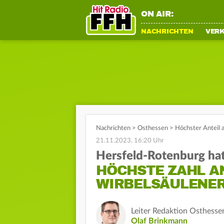
ON AIR:
NACHRICHTEN
VER
Nachrichten
>
Osthessen
>
Höchster Anteil 
21.11.2023, 16:20 Uhr
Hersfeld-Rotenburg ha
HÖCHSTE ZAHL A
WIRBELSÄULENE
Leiter Redaktion Osthesse
Olaf Brinkmann