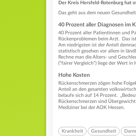
Der Kreis Hersfeld-Rotenburg hat 
Das geht aus dem neuen Gesundheit
40 Prozent aller Diagnosen im K
40 Prozent aller Patientinnen und 
Rückenproblemen beim Arzt. Das ist 
Am niedrigsten ist der Anteil demna
statistisch gesehen vor allem in länd
Rechne man die Alters- und Geschlec
("fairer Vergleich") liege der Wert 
Hohe Kosten
Rückenschmerzen zögen hohe Folgeko
Anteil an den gesamten volkswirtsc
belaufe sich auf 14 Prozent. „Bedeu
Rückenschmerzen sind Übergewicht u
Mediziner bei der AOK Hessen.
Krankheit
Gesundheit
Darm