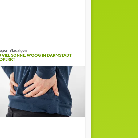
gen Blaualgen
U VIEL SONNE: WOOG IN DARMSTADT
ESPERRT