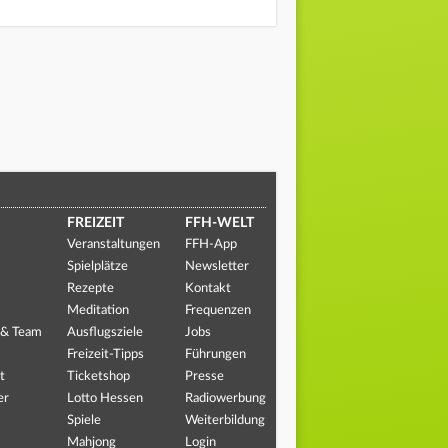
FREIZEIT
FFH-WELT
Veranstaltungen
FFH-App
Spielplätze
Newsletter
Rezepte
Kontakt
Meditation
Frequenzen
 & Team
Ausflugsziele
Jobs
Freizeit-Tipps
Führungen
t
Ticketshop
Presse
er
Lotto Hessen
Radiowerbung
Spiele
Weiterbildung
Mahjong
Login