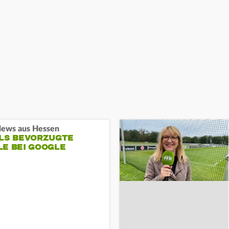
ews aus Hessen
ALS BEVORZUGTE
LE BEI GOOGLE