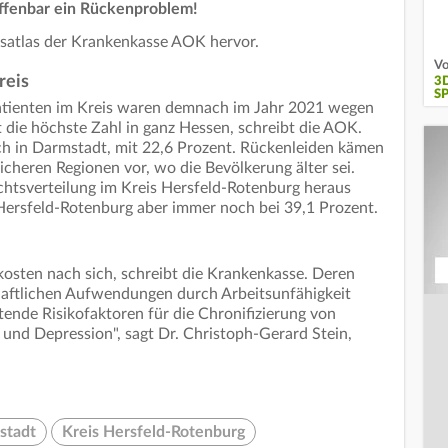
offenbar ein Rückenproblem!
satlas der Krankenkasse AOK hervor.
Vo
reis
3
S
Patienten im Kreis waren demnach im Jahr 2021 wegen
die höchste Zahl in ganz Hessen, schreibt die AOK.
ch in Darmstadt, mit 22,6 Prozent. Rückenleiden kämen
licheren Regionen vor, wo die Bevölkerung älter sei.
htsverteilung im Kreis Hersfeld-Rotenburg heraus
in Hersfeld-Rotenburg aber immer noch bei 39,1 Prozent.
sten nach sich, schreibt die Krankenkasse. Deren
haftlichen Aufwendungen durch Arbeitsunfähigkeit
tende Risikofaktoren für die Chronifizierung von
nd Depression", sagt Dr. Christoph-Gerard Stein,
stadt
Kreis Hersfeld-Rotenburg