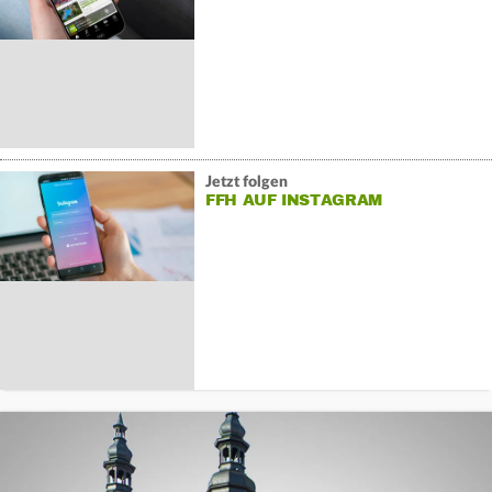
Jetzt folgen
FFH AUF INSTAGRAM