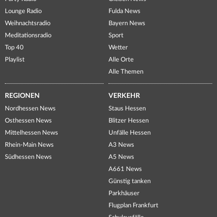
Lounge Radio
Fulda News
Weihnachtsradio
Bayern News
Meditationsradio
Sport
Top 40
Wetter
Playlist
Alle Orte
Alle Themen
REGIONEN
VERKEHR
Nordhessen News
Staus Hessen
Osthessen News
Blitzer Hessen
Mittelhessen News
Unfälle Hessen
Rhein-Main News
A3 News
Südhessen News
A5 News
A661 News
Günstig tanken
Parkhäuser
Flugplan Frankfurt