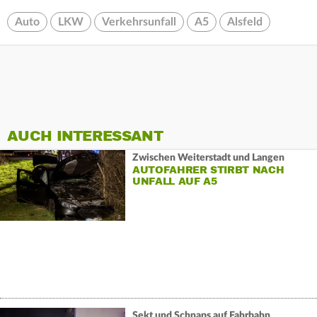
Auto
LKW
Verkehrsunfall
A5
Alsfeld
AUCH INTERESSANT
Zwischen Weiterstadt und Langen
AUTOFAHRER STIRBT NACH
UNFALL AUF A5
Sekt und Schnaps auf Fahrbahn