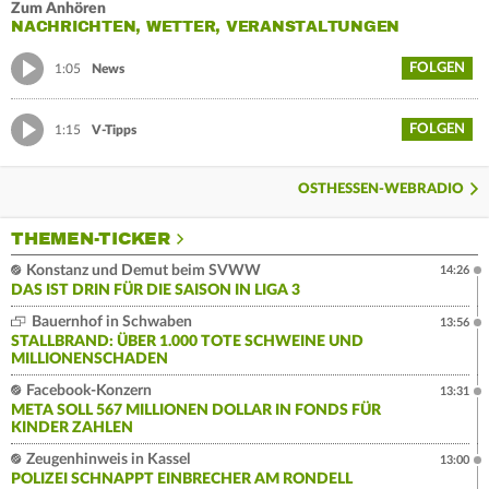
Zum Anhören
NACHRICHTEN, WETTER, VERANSTALTUNGEN
FOLGEN
1:05
News
FOLGEN
1:15
V-Tipps
OSTHESSEN-WEBRADIO
THEMEN-TICKER
Konstanz und Demut beim SVWW
14:26
DAS IST DRIN FÜR DIE SAISON IN LIGA 3
Bauernhof in Schwaben
13:56
STALLBRAND: ÜBER 1.000 TOTE SCHWEINE UND
MILLIONENSCHADEN
Facebook-Konzern
13:31
META SOLL 567 MILLIONEN DOLLAR IN FONDS FÜR
KINDER ZAHLEN
Zeugenhinweis in Kassel
13:00
POLIZEI SCHNAPPT EINBRECHER AM RONDELL