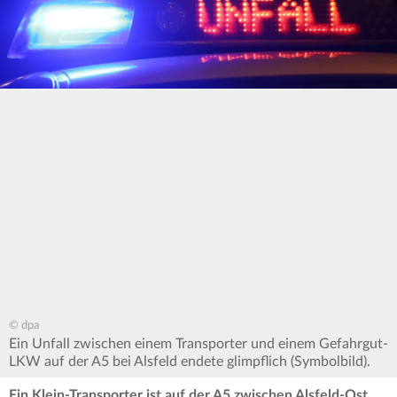
© dpa
Ein Unfall zwischen einem Transporter und einem Gefahrgut-
LKW auf der A5 bei Alsfeld endete glimpflich (Symbolbild).
Ein Klein-Transporter ist auf der A5 zwischen Alsfeld-Ost