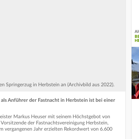
Al
B
H
en Springerzug in Herbstein an (Archivbild aus 2022).
als Anführer der Fastnacht in Herbstein ist bei einer
meister Markus Heuser mit seinem Höchstgebot von
 Vorsitzende der Fastnachtsvereinigung Herbstein,
im vergangenen Jahr erzielten Rekordwert von 6.600