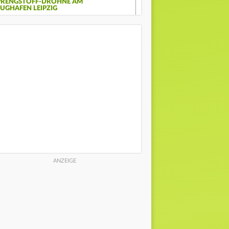
PRENGSTOFF-DROHNE AM
LUGHAFEN LEIPZIG