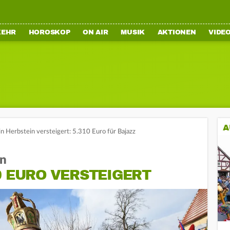
KEHR
HOROSKOP
ON AIR
MUSIK
AKTIONEN
VIDE
A
n Herbstein versteigert: 5.310 Euro für Bajazz
in
0 EURO VERSTEIGERT