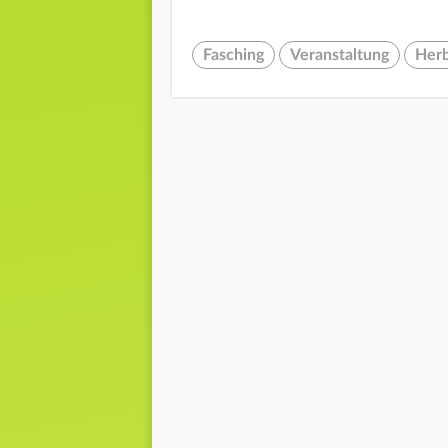
Fasching
Veranstaltung
Herb