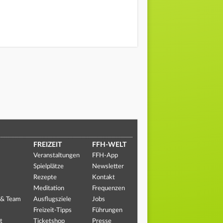
FREIZEIT
FFH-WELT
Veranstaltungen
FFH-App
Spielplätze
Newsletter
Rezepte
Kontakt
Meditation
Frequenzen
 & Team
Ausflugsziele
Jobs
Freizeit-Tipps
Führungen
t
Ticketshop
Presse