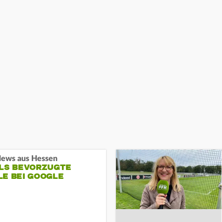
ews aus Hessen
ALS BEVORZUGTE
LE BEI GOOGLE