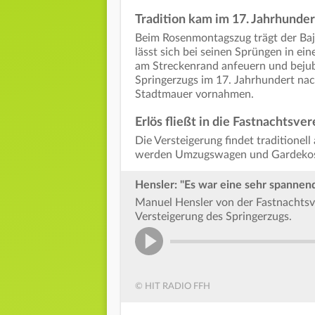
Tradition kam im 17. Jahrhunde
Beim Rosenmontagszug trägt der Ba
lässt sich bei seinen Sprüngen in e
am Streckenrand anfeuern und bejube
Springerzugs im 17. Jahrhundert nach
Stadtmauer vornahmen.
Erlös fließt in die Fastnachtsve
Die Versteigerung findet traditionel
werden Umzugswagen und Gardekost
Hensler: "Es war eine sehr spannend
Manuel Hensler von der Fastnachtsve
Versteigerung des Springerzugs.
© HIT RADIO FFH