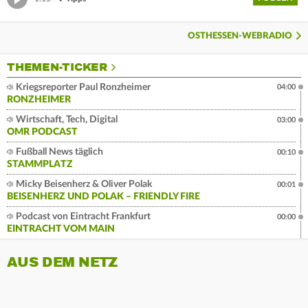
OSTHESSEN-WEBRADIO
THEMEN-TICKER
Kriegsreporter Paul Ronzheimer
04:00
RONZHEIMER
Wirtschaft, Tech, Digital
03:00
OMR PODCAST
Fußball News täglich
00:10
STAMMPLATZ
Micky Beisenherz & Oliver Polak
00:01
BEISENHERZ UND POLAK – FRIENDLY FIRE
Podcast von Eintracht Frankfurt
00:00
EINTRACHT VOM MAIN
AUS DEM NETZ