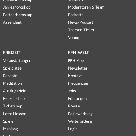
Jahreshoroskop
Moderatoren & Team
Partnerhoroskop
Podcasts
Aszendent
News-Podcast
Themen-Ticker
Voting
FREIZEIT
FFH-WELT
Veranstaltungen
FFH-App
Spielplätze
Newsletter
Rezepte
Kontakt
Meditation
Frequenzen
Ausflugsziele
Jobs
Freizeit-Tipps
Führungen
Ticketshop
Presse
Lotto Hessen
Radiowerbung
Spiele
Weiterbildung
Mahjong
Login