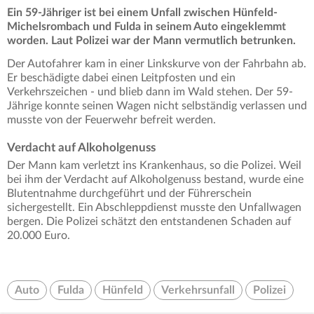
Ein 59-Jähriger ist bei einem Unfall zwischen Hünfeld-
Michelsrombach und Fulda in seinem Auto eingeklemmt
worden. Laut Polizei war der Mann vermutlich betrunken.
Der Autofahrer kam in einer Linkskurve von der Fahrbahn ab.
Er beschädigte dabei einen Leitpfosten und ein
Verkehrszeichen - und blieb dann im Wald stehen. Der 59-
Jährige konnte seinen Wagen nicht selbständig verlassen und
musste von der Feuerwehr befreit werden.
Verdacht auf Alkoholgenuss
Der Mann kam verletzt ins Krankenhaus, so die Polizei. Weil
bei ihm der Verdacht auf Alkoholgenuss bestand, wurde eine
Blutentnahme durchgeführt und der Führerschein
sichergestellt. Ein Abschleppdienst musste den Unfallwagen
bergen. Die Polizei schätzt den entstandenen Schaden auf
20.000 Euro.
Auto
Fulda
Hünfeld
Verkehrsunfall
Polizei