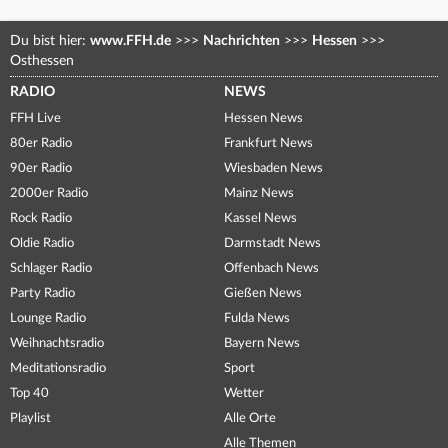
Du bist hier:
www.FFH.de
>>>
Nachrichten
>>>
Hessen
>>>
Osthessen
RADIO
NEWS
FFH Live
Hessen News
80er Radio
Frankfurt News
90er Radio
Wiesbaden News
2000er Radio
Mainz News
Rock Radio
Kassel News
Oldie Radio
Darmstadt News
Schlager Radio
Offenbach News
Party Radio
Gießen News
Lounge Radio
Fulda News
Weihnachtsradio
Bayern News
Meditationsradio
Sport
Top 40
Wetter
Playlist
Alle Orte
Alle Themen