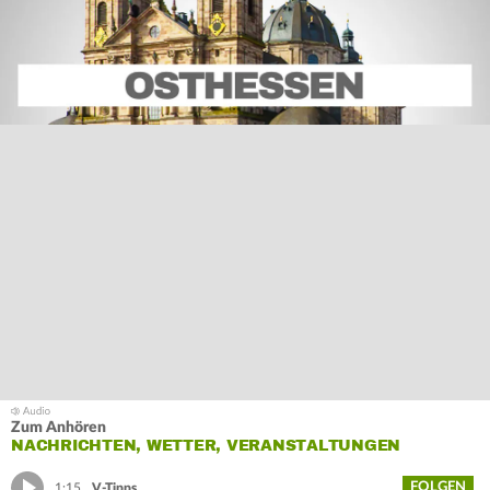
Zum Anhören
NACHRICHTEN, WETTER, VERANSTALTUNGEN
FOLGEN
1:15
V-Tipps