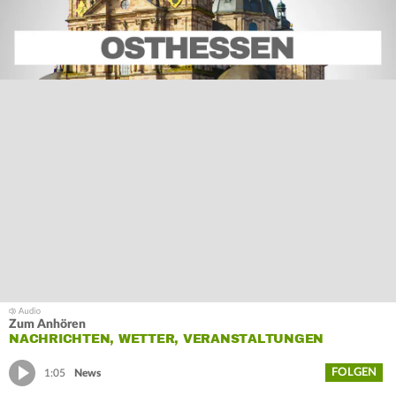
Zum Anhören
NACHRICHTEN, WETTER, VERANSTALTUNGEN
FOLGEN
1:05
News