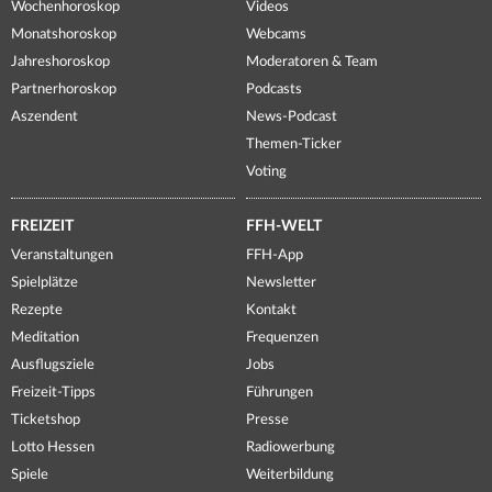
Wochenhoroskop
Videos
Monatshoroskop
Webcams
Jahreshoroskop
Moderatoren & Team
Partnerhoroskop
Podcasts
Aszendent
News-Podcast
Themen-Ticker
Voting
FREIZEIT
FFH-WELT
Veranstaltungen
FFH-App
Spielplätze
Newsletter
Rezepte
Kontakt
Meditation
Frequenzen
Ausflugsziele
Jobs
Freizeit-Tipps
Führungen
Ticketshop
Presse
Lotto Hessen
Radiowerbung
Spiele
Weiterbildung