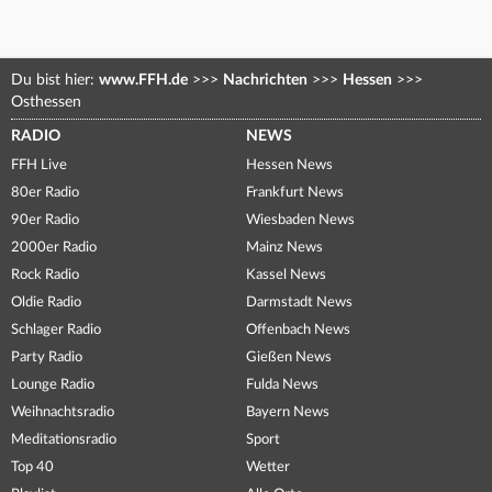
Du bist hier:
www.FFH.de
>>>
Nachrichten
>>>
Hessen
>>>
Osthessen
RADIO
NEWS
FFH Live
Hessen News
80er Radio
Frankfurt News
90er Radio
Wiesbaden News
2000er Radio
Mainz News
Rock Radio
Kassel News
Oldie Radio
Darmstadt News
Schlager Radio
Offenbach News
Party Radio
Gießen News
Lounge Radio
Fulda News
Weihnachtsradio
Bayern News
Meditationsradio
Sport
Top 40
Wetter