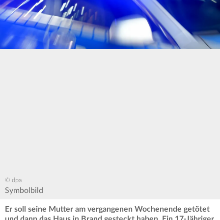
© dpa
Symbolbild
Er soll seine Mutter am vergangenen Wochenende getötet
und dann das Haus in Brand gesteckt haben. Ein 17-Jähriger