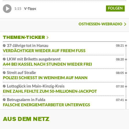
FOLGEN
1:15
V-Tipps
OSTHESSEN-WEBRADIO
THEMEN-TICKER
37-Jährige tot in Hanau
08:21
VERDÄCHTIGER WIEDER AUF FREIEM FUSS
LKW mit Briketts ausgebrannt
08:20
A44 BEI KASSEL NACH STUNDEN WIEDER FREI
Streit auf Straße
08:05
POLIZEI SCHIESST IN WEINHEIM AUF MANN
Lottoglück im Main-Kinzig-Kreis
07:50
EINE ZAHL FEHLTE ZUM 50-MILLIONEN-JACKPOT
Betrugsalarm in Fulda
07:41
FALSCHE ENERGIEMITARBEITER UNTERWEGS
AUS DEM NETZ