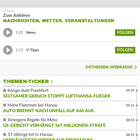
Zum Anhören
NACHRICHTEN, WETTER, VERANSTALTUNGEN
FOLGEN
1:05
News
FOLGEN
1:15
V-Tipps
OSTHESSEN-WEBRADIO
THEMEN-TICKER
Kongo statt Frankfurt
09:59
SELTSAMER GERUCH STOPPT LUFTHANSA-FLIEGER
Hohe Flammen bei Hanau
09:21
AUTO BRENNT NACH UNFALL AUF A66 AUS
Strengere Regeln für Meta
08:55
US-GERICHT VERHÄNGT 567-MILLIONEN-STRAFE
37-Jährige tot in Hanau
08:21