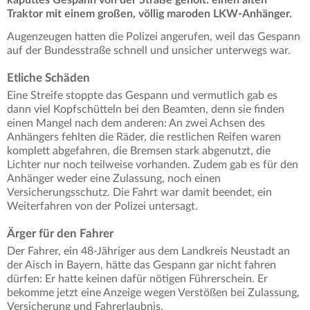
Traktor mit einem großen, völlig maroden LKW-Anhänger.
Augenzeugen hatten die Polizei angerufen, weil das Gespann
auf der Bundesstraße schnell und unsicher unterwegs war.
Etliche Schäden
Eine Streife stoppte das Gespann und vermutlich gab es
dann viel Kopfschütteln bei den Beamten, denn sie finden
einen Mangel nach dem anderen: An zwei Achsen des
Anhängers fehlten die Räder, die restlichen Reifen waren
komplett abgefahren, die Bremsen stark abgenutzt, die
Lichter nur noch teilweise vorhanden. Zudem gab es für den
Anhänger weder eine Zulassung, noch einen
Versicherungsschutz. Die Fahrt war damit beendet, ein
Weiterfahren von der Polizei untersagt.
Ärger für den Fahrer
Der Fahrer, ein 48-Jähriger aus dem Landkreis Neustadt an
der Aisch in Bayern, hätte das Gespann gar nicht fahren
dürfen: Er hatte keinen dafür nötigen Führerschein. Er
bekomme jetzt eine Anzeige wegen Verstößen bei Zulassung,
Versicherung und Fahrerlaubnis.