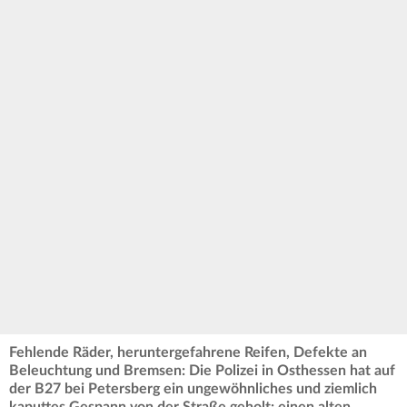
Fehlende Räder, heruntergefahrene Reifen, Defekte an
Beleuchtung und Bremsen: Die Polizei in Osthessen hat auf
der B27 bei Petersberg ein ungewöhnliches und ziemlich
kaputtes Gespann von der Straße geholt: einen alten