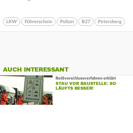
LKW
Führerschein
Polizei
B27
Petersberg
AUCH INTERESSANT
Reißverschlussverfahren erklärt
STAU VOR BAUSTELLE: SO
LÄUFTS BESSER!