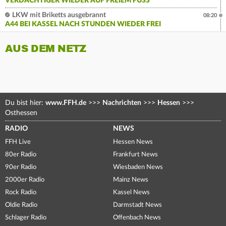
VERDÄCHTIGER WIEDER AUF FREIEM FUSS
LKW mit Briketts ausgebrannt
08:20
A44 BEI KASSEL NACH STUNDEN WIEDER FREI
AUS DEM NETZ
Du bist hier:
www.FFH.de
>>>
Nachrichten
>>>
Hessen
>>>
Osthessen
RADIO
NEWS
FFH Live
Hessen News
80er Radio
Frankfurt News
90er Radio
Wiesbaden News
2000er Radio
Mainz News
Rock Radio
Kassel News
Oldie Radio
Darmstadt News
Schlager Radio
Offenbach News