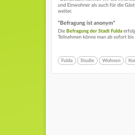
und Einwohner als auch für die Gäste
weiter.
"Befragung ist anonym"
Die
Befragung der Stadt Fulda
erfolg
Teilnehmen könne man ab sofort bis
Fulda
Studie
Wohnen
Ko