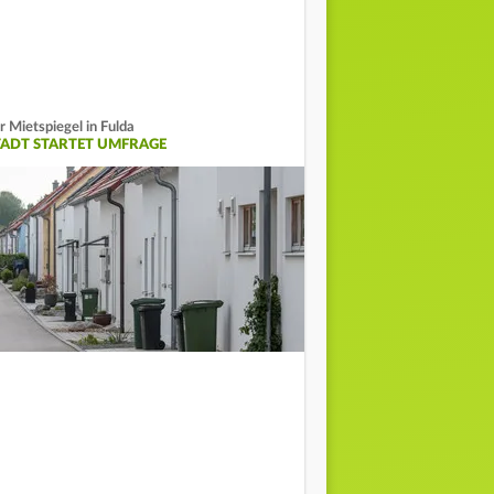
r Mietspiegel in Fulda
TADT STARTET UMFRAGE