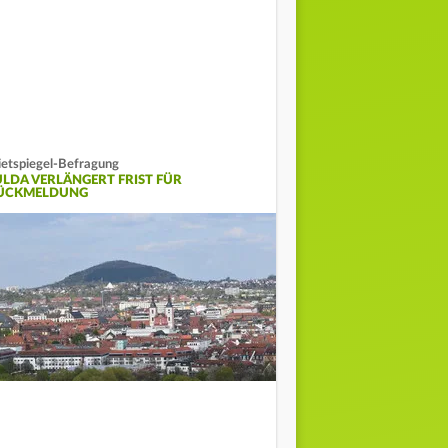
etspiegel-Befragung
ULDA VERLÄNGERT FRIST FÜR
ÜCKMELDUNG