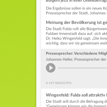
Bürgern jetzt in einer Onlinebefrag
Die Ergebnisse sollen in ein neues K
Pressesprecher der Stadt, Johannes
Meinung der Bevölkerung ist ge
Die Stadt Fulda ruft alle Bürgerinn
Fuldaer Innenstadt dazu auf, sich ak
Dr. Heiko Wingenfeld sagt: „Die Inne
wichtig, dass wir sie gemeinsam wei
Pressesprecher: Verschiedene Mögli
Johannes Heller, Pressesprecher der
© HIT RADIO FFH
Wingenfeld: Fulda soll attraktiv
Die Stadt will durch die Befragung d
"Gemeinsam können wir die Innensta