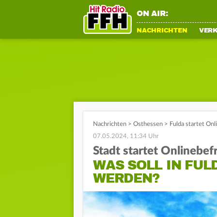
ON AIR:
NACHRICHTEN
VER
Nachrichten
>
Osthessen
>
Fulda startet Onl
07.05.2024, 11:34 Uhr
Stadt startet Onlinebe
WAS SOLL IN FU
WERDEN?