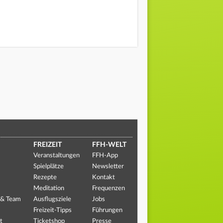
FREIZEIT
FFH-WELT
Veranstaltungen
FFH-App
Spielplätze
Newsletter
Rezepte
Kontakt
Meditation
Frequenzen
 & Team
Ausflugsziele
Jobs
Freizeit-Tipps
Führungen
t
Ticketshop
Presse