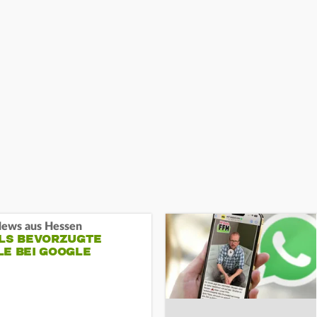
ews aus Hessen
ALS BEVORZUGTE
LE BEI GOOGLE