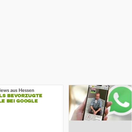
ews aus Hessen
ALS BEVORZUGTE
LE BEI GOOGLE