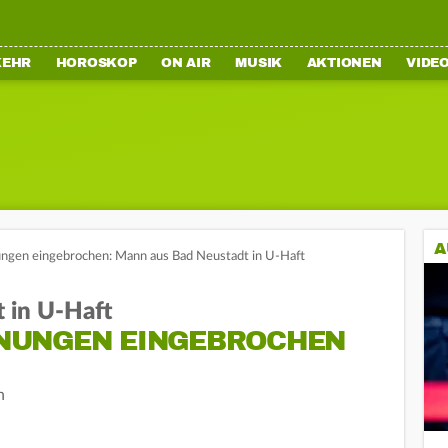
KEHR
HOROSKOP
ON AIR
MUSIK
AKTIONEN
VIDE
A
ngen eingebrochen: Mann aus Bad Neustadt in U-Haft
 in U-Haft
NUNGEN EINGEBROCHEN
n