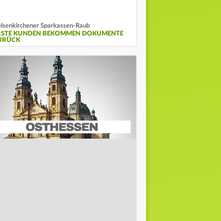
lsenkirchener Sparkassen-Raub
RSTE KUNDEN BEKOMMEN DOKUMENTE
URÜCK