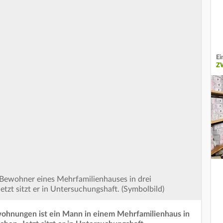
Ei
Z
r Bewohner eines Mehrfamilienhauses in drei
zt sitzt er in Untersuchungshaft. (Symbolbild)
ohnungen ist ein Mann in einem Mehrfamilienhaus in