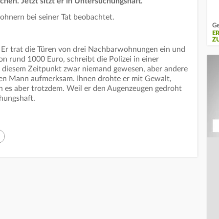
hen. Jetzt sitzt er in Untersuchungshaft.
nern bei seiner Tat beobachtet.
Ge
E
Z
: Er trat die Türen von drei Nachbarwohnungen ein und
on rund 1000 Euro, schreibt die Polizei in einer
u diesem Zeitpunkt zwar niemand gewesen, aber andere
n Mann aufmerksam. Ihnen drohte er mit Gewalt,
aten es aber trotzdem. Weil er den Augenzeugen gedroht
chungshaft.