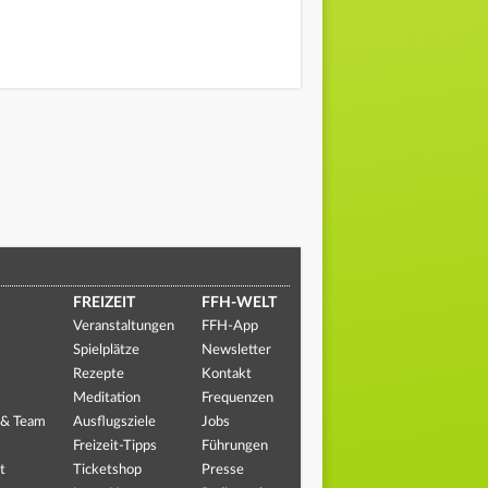
FREIZEIT
FFH-WELT
Veranstaltungen
FFH-App
Spielplätze
Newsletter
Rezepte
Kontakt
Meditation
Frequenzen
 & Team
Ausflugsziele
Jobs
Freizeit-Tipps
Führungen
t
Ticketshop
Presse