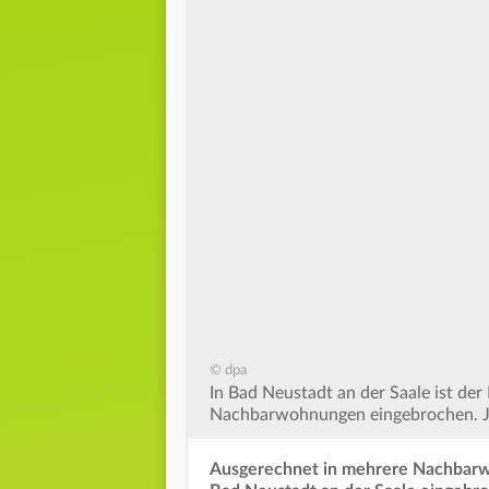
© dpa
In Bad Neustadt an der Saale ist de
Nachbarwohnungen eingebrochen. Jet
Ausgerechnet in mehrere Nachbarw