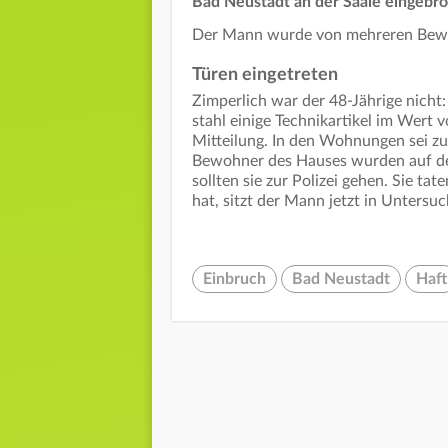
Bad Neustadt an der Saale eingebroc
Der Mann wurde von mehreren Bewoh
Türen eingetreten
Zimperlich war der 48-Jährige nicht
stahl einige Technikartikel im Wert v
Mitteilung. In den Wohnungen sei z
Bewohner des Hauses wurden auf de
sollten sie zur Polizei gehen. Sie t
hat, sitzt der Mann jetzt in Untersu
Einbruch
Bad Neustadt
Haft