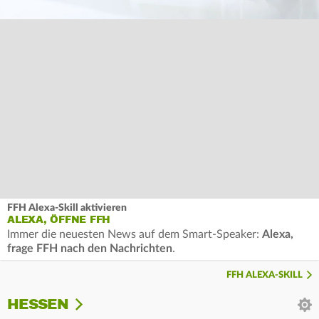
FFH Alexa-Skill aktivieren
ALEXA, ÖFFNE FFH
Immer die neuesten News auf dem Smart-Speaker:
Alexa,
frage FFH nach den Nachrichten
.
FFH ALEXA-SKILL
HESSEN