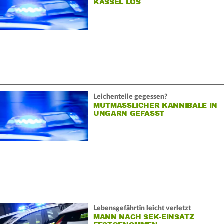
KASSEL LOS
Leichenteile gegessen?
MUTMASSLICHER KANNIBALE IN U
NGARN GEFASST
Lebensgefährtin leicht verletzt
MANN NACH SEK-EINSATZ