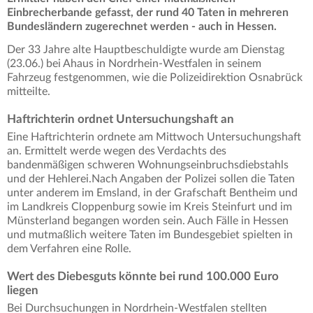
Einbrecherbande gefasst, der rund 40 Taten in mehreren
Bundesländern zugerechnet werden - auch in Hessen.
Der 33 Jahre alte Hauptbeschuldigte wurde am Dienstag
(23.06.) bei Ahaus in Nordrhein-Westfalen in seinem
Fahrzeug festgenommen, wie die Polizeidirektion Osnabrück
mitteilte.
Haftrichterin ordnet Untersuchungshaft an
Eine Haftrichterin ordnete am Mittwoch Untersuchungshaft
an. Ermittelt werde wegen des Verdachts des
bandenmäßigen schweren Wohnungseinbruchsdiebstahls
und der Hehlerei.Nach Angaben der Polizei sollen die Taten
unter anderem im Emsland, in der Grafschaft Bentheim und
im Landkreis Cloppenburg sowie im Kreis Steinfurt und im
Münsterland begangen worden sein. Auch Fälle in Hessen
und mutmaßlich weitere Taten im Bundesgebiet spielten in
dem Verfahren eine Rolle.
Wert des Diebesguts könnte bei rund 100.000 Euro
liegen
Bei Durchsuchungen in Nordrhein-Westfalen stellten