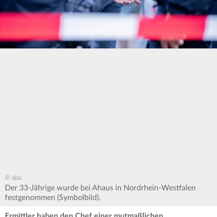
© dpa
Der 33-Jährige wurde bei Ahaus in Nordrhein-Westfalen
festgenommen (Symbolbild).
Ermittler haben den Chef einer mutmaßlichen