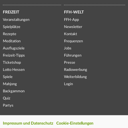
FREIZEIT
FFH-WELT
Veranstaltungen
FFH-App
Spielplätze
Newsletter
Rezepte
Kontakt
Meditation
Frequenzen
Ausflugsziele
Jobs
Freizeit-Tipps
Führungen
Ticketshop
Presse
Lotto Hessen
Radiowerbung
Spiele
Weiterbildung
Mahjong
Login
Backgammon
Quiz
Partys
Impressum und Datenschutz
Cookie-Einstellungen