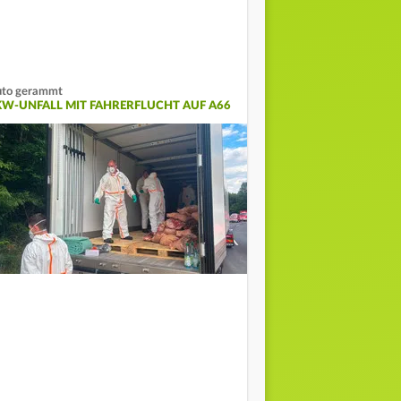
to gerammt
KW-UNFALL MIT FAHRERFLUCHT AUF A66