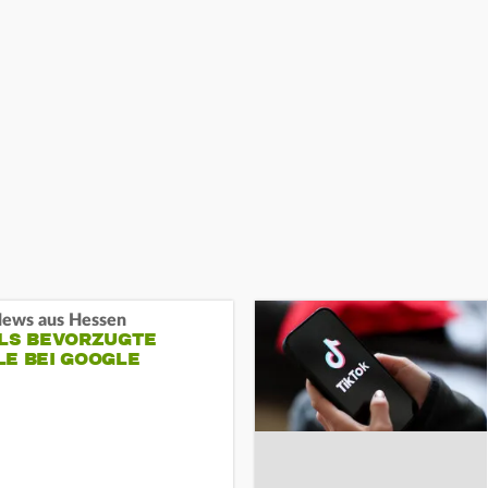
ews aus Hessen
ALS BEVORZUGTE
LE BEI GOOGLE