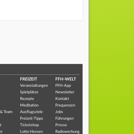
FREIZEIT
FFH-WELT
Veranstaltungen
FFH-App
Spielplätze
Newsletter
Rezepte
Kontakt
Meditation
Frequenzen
 & Team
Ausflugsziele
Jobs
Freizeit-Tipps
Führungen
t
Ticketshop
Presse
er
Lotto Hessen
Radiowerbung