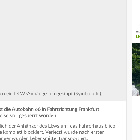
Au
L
gen ein LKW-Anhänger umgekippt (Symbolbild).
t die Autobahn 66 in Fahrtrichtung Frankfurt
ise voll gesperrt worden.
diglich der Anhänger des Lkws um, das Führerhaus blieb
 komplett blockiert. Verletzt wurde nach ersten
nger wurden Lebensmittel transportiert.