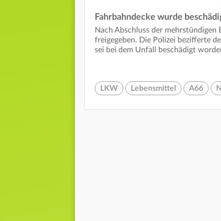
Fahrbahndecke wurde beschädi
Nach Abschluss der mehrstündigen 
freigegeben. Die Polizei bezifferte
sei bei dem Unfall beschädigt word
LKW
Lebensmittel
A66
N