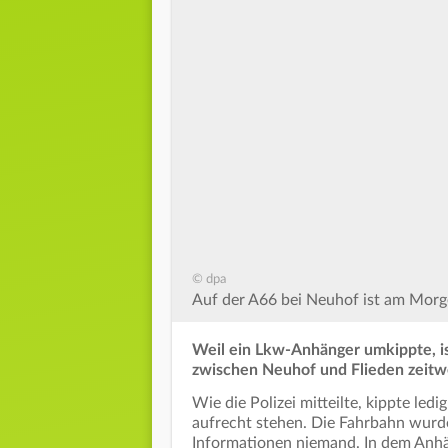
© dpa
Auf der A66 bei Neuhof ist am Mor
Weil ein Lkw-Anhänger umkippte, is
zwischen Neuhof und Flieden zeitwe
Wie die Polizei mitteilte, kippte le
aufrecht stehen. Die Fahrbahn wurde
Informationen niemand. In dem Anhä