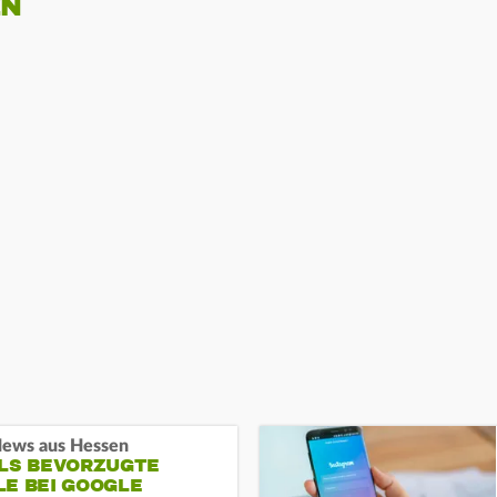
EN
ews aus Hessen
ALS BEVORZUGTE
LE BEI GOOGLE