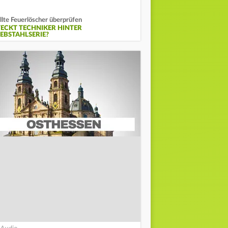
llte Feuerlöscher überprüfen
TECKT TECHNIKER HINTER
IEBSTAHLSERIE?