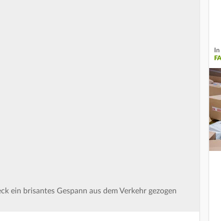
In
F
eck ein brisantes Gespann aus dem Verkehr gezogen