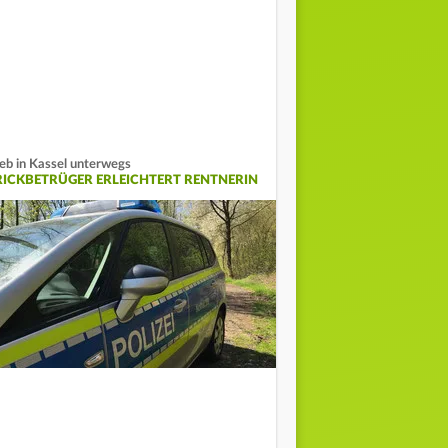
eb in Kassel unterwegs
RICKBETRÜGER ERLEICHTERT RENTNERIN