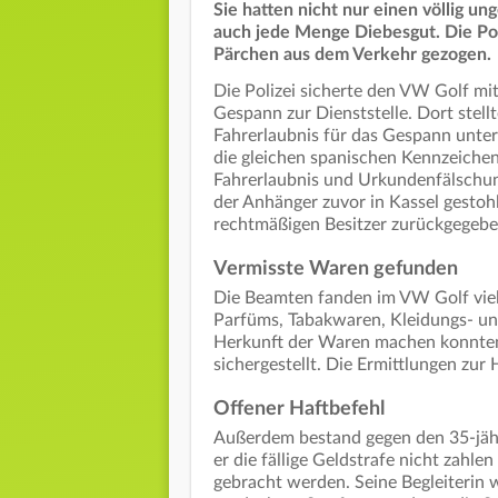
Sie hatten nicht nur einen völlig u
auch jede Menge Diebesgut. Die Pol
Pärchen aus dem Verkehr gezogen.
Die Polizei sicherte den VW Golf m
Gespann zur Dienststelle. Dort stellt
Fahrerlaubnis für das Gespann unt
die gleichen spanischen Kennzeichen
Fahrerlaubnis und Urkundenfälschun
der Anhänger zuvor in Kassel gesto
rechtmäßigen Besitzer zurückgegebe
Vermisste Waren gefunden
Die Beamten fanden im VW Golf viel
Parfüms, Tabakwaren, Kleidungs- un
Herkunft der Waren machen konnten 
sichergestellt. Die Ermittlungen zur
Offener Haftbefehl
Außerdem bestand gegen den 35-jähr
er die fällige Geldstrafe nicht zahlen
gebracht werden. Seine Begleiteri