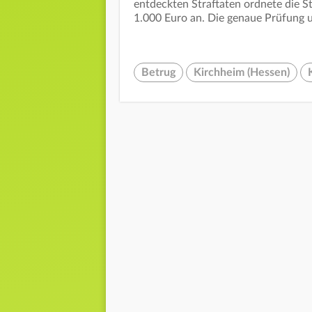
entdeckten Straftaten ordnete die S
1.000 Euro an. Die genaue Prüfung u
Betrug
Kirchheim (Hessen)