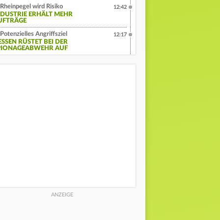
Rheinpegel wird Risiko
12:42
NDUSTRIE ERHÄLT MEHR
UFTRÄGE
Potenzielles Angriffsziel
12:17
ESSEN RÜSTET BEI DER
PIONAGEABWEHR AUF