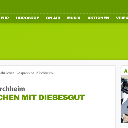
KEHR
HOROSKOP
ON AIR
MUSIK
AKTIONEN
VIDE
A
efährliches Gespann bei Kirchheim
irchheim
CHEN MIT DIEBESGUT