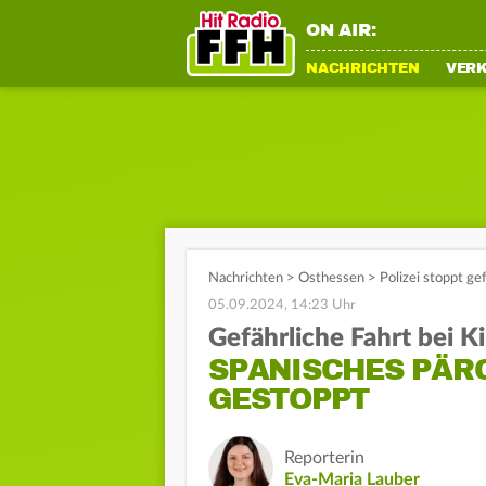
ON AIR:
NACHRICHTEN
VER
Nachrichten
>
Osthessen
>
Polizei stoppt g
05.09.2024, 14:23 Uhr
Gefährliche Fahrt bei K
SPANISCHES PÄR
GESTOPPT
Reporterin
Eva-Maria Lauber