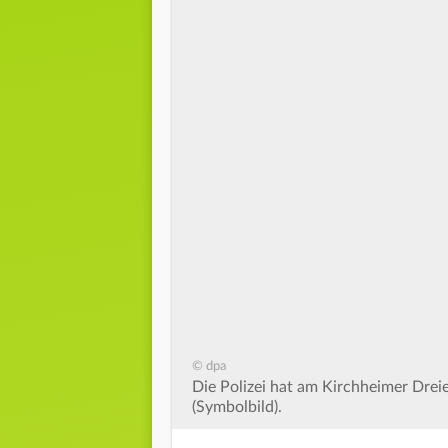
© dpa
Die Polizei hat am Kirchheimer Drei
(Symbolbild).