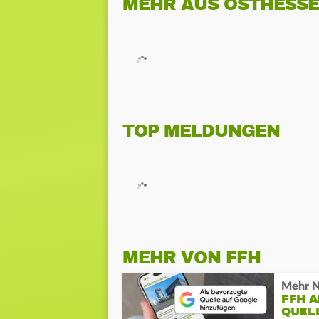
MEHR AUS OSTHESS
TOP MELDUNGEN
MEHR VON FFH
Mehr N
FFH 
QUEL