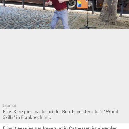
© privat
Elias Kleespies macht bei der Berufsmeisterschaft "World
Skills" in Frankreich mit.
Elias Kleespies aus Jossgrund in Osthessen ist einer der