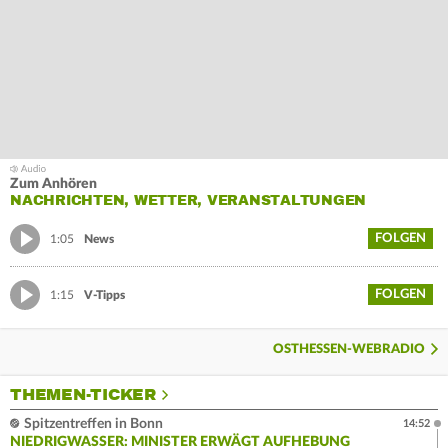
Zum Anhören
NACHRICHTEN, WETTER, VERANSTALTUNGEN
FOLGEN
1:05
News
FOLGEN
1:15
V-Tipps
OSTHESSEN-WEBRADIO
THEMEN-TICKER
Spitzentreffen in Bonn
14:52
NIEDRIGWASSER: MINISTER ERWÄGT AUFHEBUNG