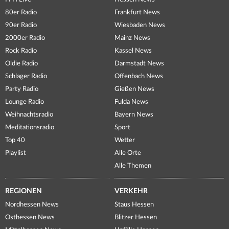
80er Radio
Frankfurt News
90er Radio
Wiesbaden News
2000er Radio
Mainz News
Rock Radio
Kassel News
Oldie Radio
Darmstadt News
Schlager Radio
Offenbach News
Party Radio
Gießen News
Lounge Radio
Fulda News
Weihnachtsradio
Bayern News
Meditationsradio
Sport
Top 40
Wetter
Playlist
Alle Orte
Alle Themen
REGIONEN
VERKEHR
Nordhessen News
Staus Hessen
Osthessen News
Blitzer Hessen