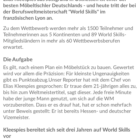
besten Möbeltischler Deutschlands - und heute tritt der bei
der Berufsweltmeisterschaft "World Skills" im
französischen Lyon an.
Zu dem Wettbewerb werden mehr als 1500 Teilnehmer und
Teilnehmerinnen aus 5 Kontinenten und 89 World Skills-
Mitgliedsländern in mehr als 60 Wettbewerbsberufen
erwartet.
Die Aufgabe
Es gilt, nach einem Plan ein Möbelstück zu bauen. Gewertet
wird vor allem die Präzision: Für kleinste Ungenauigkeiten
gibt es Punkteabzug.Unser Reporter hat mit dem Chef von
Elias Kleespies gesprochen: Er traue dem 21-jährigen alles zu,
bis hin zum Weltmeistertitel, sagt dieser. Jede freie Minute
habe der junge Mann genutzt, um sich auf die WM
vorzubereiten. Dass er es drauf hat, hat er schon mehrfach
unter Beweis gestellt: Er ist bereits Hessen- und deutscher
Vizemeister.
Kleespies bereitet sich seit drei Jahren auf World Skills
vor