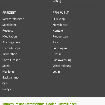
Voting
FREIZEIT
FFH-WELT
Veranstaltungen
FFH-App
Spielplätze
Newsletter
Rezepte
Kontakt
Meditation
Frequenzen
Ausflugsziele
Jobs
Freizeit-Tipps
Führungen
Ticketshop
Presse
Lotto Hessen
Radiowerbung
Spiele
Weiterbildung
Mahjong
Login
Backgammon
Quiz
Partys
Impressum und Datenschutz
Cookie-Einstellungen