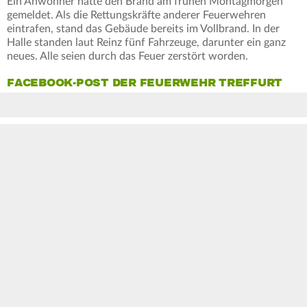
Ein Anwohner hatte den Brand am frühen Montagmorgen
gemeldet. Als die Rettungskräfte anderer Feuerwehren
eintrafen, stand das Gebäude bereits im Vollbrand. In der
Halle standen laut Reinz fünf Fahrzeuge, darunter ein ganz
neues. Alle seien durch das Feuer zerstört worden.
FACEBOOK-POST DER FEUERWEHR TREFFURT