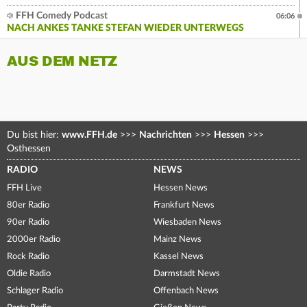
FFH Comedy Podcast
06:06
NACH ANKES TANKE STEFAN WIEDER UNTERWEGS
AUS DEM NETZ
Du bist hier:
www.FFH.de
>>>
Nachrichten
>>>
Hessen
>>>
Osthessen
RADIO
NEWS
FFH Live
Hessen News
80er Radio
Frankfurt News
90er Radio
Wiesbaden News
2000er Radio
Mainz News
Rock Radio
Kassel News
Oldie Radio
Darmstadt News
Schlager Radio
Offenbach News