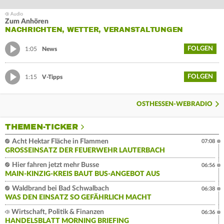
Zum Anhören
NACHRICHTEN, WETTER, VERANSTALTUNGEN
FOLGEN
1:05
News
FOLGEN
1:15
V-Tipps
OSTHESSEN-WEBRADIO
THEMEN-TICKER
Acht Hektar Fläche in Flammen
07:08
GROSSEINSATZ DER FEUERWEHR LAUTERBACH
Hier fahren jetzt mehr Busse
06:56
MAIN-KINZIG-KREIS BAUT BUS-ANGEBOT AUS
Waldbrand bei Bad Schwalbach
06:38
WAS DEN EINSATZ SO GEFÄHRLICH MACHT
Wirtschaft, Politik & Finanzen
06:36
HANDELSBLATT MORNING BRIEFING