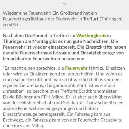
Wieder eine Feuerwehr: Ein Großbrand hat ein
Feuerwehrgerätehaus der Feuerwehr in Treffurt (Thüringen)
zerstört.
Nach dem Großbrand in Treffurt im
Wartburgkreis
in
Thüringen am Montag gibt es nun gute Nachrichten: Die
Feuerwehr ist wieder einsatzbereit. Die Einsatzkräfte haben
das alte Feuerwehrhaus bezogen und Einsatzfahrzeuge von
benachbarten Feuerwehren bekommen.
"Es macht einen sprachlos, die
Feuerwehr
fährt zu Einsätzen
oder wird zu Einsätzen gerufen, um zu helfen. Und wenn es
einen selber betrifft und man steht wirklich hilflos vor dem
eigenen Gerätehaus, das gerade abbrennt, ist es einfach
unfassbar" so beschreibt es Treffurts Stadtbrandmeister
David Büchner am FFH-Mikro. Er ist aber auch überwältigt
von der Hilfsbereitschaft und Solidarität. Ganz schnell seien
andere Feuerwehren eingesprungen und hätten
Einsatzfahrzeuge bereitgestellt. Ein Fahrzeug kam aus
Eschwege, ein Fahrzeug kam von der Feuerwehr Creuzburg
und eines aus Mihla.