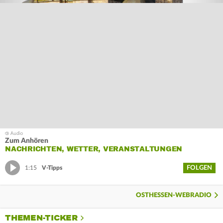
Zum Anhören
NACHRICHTEN, WETTER, VERANSTALTUNGEN
FOLGEN
1:15
V-Tipps
OSTHESSEN-WEBRADIO
THEMEN-TICKER