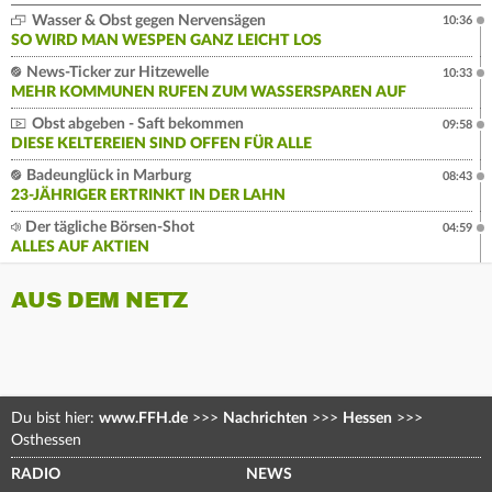
Wasser & Obst gegen Nervensägen
10:36
SO WIRD MAN WESPEN GANZ LEICHT LOS
News-Ticker zur Hitzewelle
10:33
MEHR KOMMUNEN RUFEN ZUM WASSERSPAREN AUF
Obst abgeben - Saft bekommen
09:58
DIESE KELTEREIEN SIND OFFEN FÜR ALLE
Badeunglück in Marburg
08:43
23-JÄHRIGER ERTRINKT IN DER LAHN
Der tägliche Börsen-Shot
04:59
ALLES AUF AKTIEN
AUS DEM NETZ
Du bist hier:
www.FFH.de
>>>
Nachrichten
>>>
Hessen
>>>
Osthessen
RADIO
NEWS