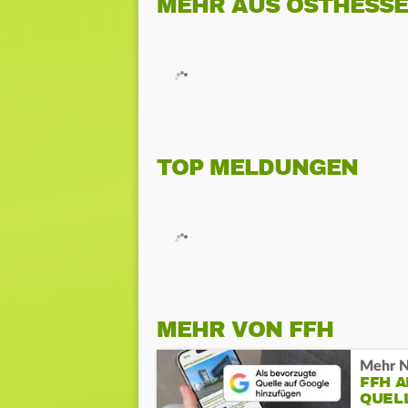
MEHR AUS OSTHESS
TOP MELDUNGEN
MEHR VON FFH
Mehr N
FFH 
QUEL