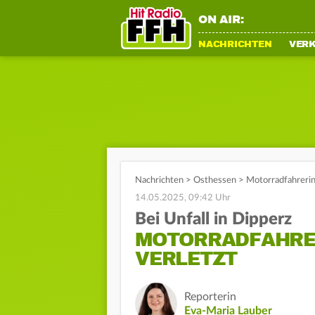
ON AIR:
NACHRICHTEN
VER
Nachrichten
>
Osthessen
>
Motorradfahrerin 
14.05.2025, 09:42 Uhr
Bei Unfall in Dipperz
MOTORRADFAHRE
VERLETZT
Reporterin
Eva-Maria Lauber