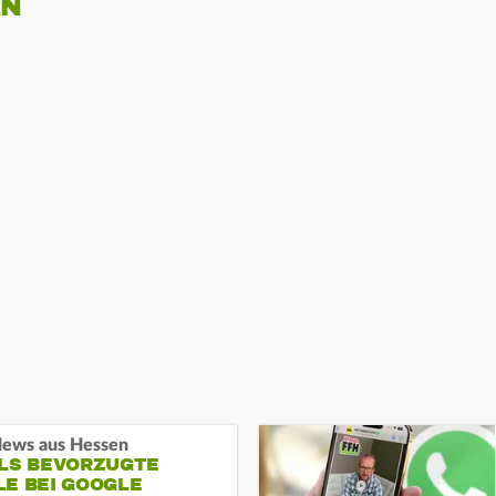
EN
ews aus Hessen
ALS BEVORZUGTE
LE BEI GOOGLE