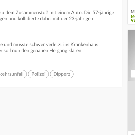
Mi
zu dem Zusammenstoß mit einem Auto. Die 57-jährige
M
gen und kollidierte dabei mit der 23-jährigen
V
ine und musste schwer verletzt ins Krankenhaus
er soll nun den genauen Hergang klären.
kehrsunfall
Polizei
Dipperz