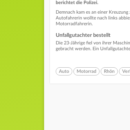
berichtet die Polizei.
Demnach kam es an einer Kreuzung 
Autofahrerin wollte nach links abbie
Motorradfahrerin.
Unfallgutachter bestellt
Die 23-Jährige fiel von ihrer Masch
gebracht werden. Ein Unfallgutacht
Auto
Motorrad
Rhön
Ver