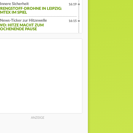
Innere Sicherheit
16:19
PRENGSTOFF-DROHNE IN LEIPZIG:
MTEX IM SPIEL
News-Ticker zur Hitzewelle
16:15
WD: HITZE MACHT ZUM
OCHENENDE PAUSE