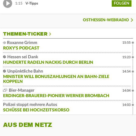
FOLGEN
1:15
V-Tipps
OSTHESSEN-WEBRADIO
THEMEN-TICKER
Roxanne Grimm
15:55
ROXY'S PODCAST
Hessen sei Dank
15:23
HUNDERTE RADELN NACKIG DURCH BERLIN
Unpünktliche Bahn
14:54
MINISTER WILL BONUSZAHLUNGEN AN BAHN-ZIELE
KOPPELN
Bier-Manager
14:04
ERDINGER-BRAUEREI-PIONIER WERNER BROMBACH
Polizei stoppt mehrere Autos
14:03
SCHÜSSE BEI HOCHZEITSKORSO
AUS DEM NETZ