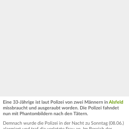
Eine 33-Jährige ist laut Polizei von zwei Männern in
Alsfeld
missbraucht und ausgeraubt worden. Die Polizei fahndet
nun mit Phantombildern nach den Tätern.
Demnach wurde die Polizei in der Nacht zu Sonntag (08.06.)
alarmiert und traf die verletzte Frau an. Im Bereich der