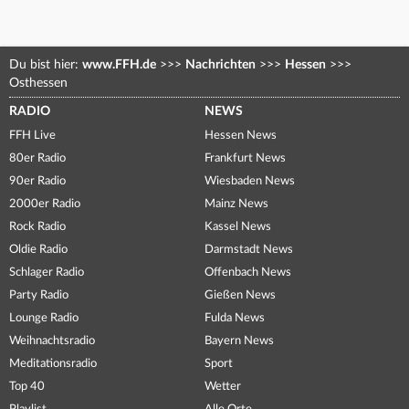
Du bist hier:
www.FFH.de
>>>
Nachrichten
>>>
Hessen
>>>
Osthessen
RADIO
NEWS
FFH Live
Hessen News
80er Radio
Frankfurt News
90er Radio
Wiesbaden News
2000er Radio
Mainz News
Rock Radio
Kassel News
Oldie Radio
Darmstadt News
Schlager Radio
Offenbach News
Party Radio
Gießen News
Lounge Radio
Fulda News
Weihnachtsradio
Bayern News
Meditationsradio
Sport
Top 40
Wetter