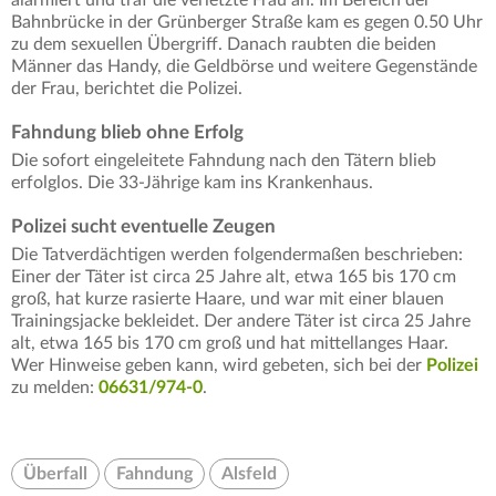
Bahnbrücke in der Grünberger Straße kam es gegen 0.50 Uhr
zu dem sexuellen Übergriff. Danach raubten die beiden
Männer das Handy, die Geldbörse und weitere Gegenstände
der Frau, berichtet die Polizei.
Fahndung blieb ohne Erfolg
Die sofort eingeleitete Fahndung nach den Tätern blieb
erfolglos. Die 33-Jährige kam ins Krankenhaus.
Polizei sucht eventuelle Zeugen
Die Tatverdächtigen werden folgendermaßen beschrieben:
Einer der Täter ist circa 25 Jahre alt, etwa 165 bis 170 cm
groß, hat kurze rasierte Haare, und war mit einer blauen
Trainingsjacke bekleidet. Der andere Täter ist circa 25 Jahre
alt, etwa 165 bis 170 cm groß und hat mittellanges Haar.
Wer Hinweise geben kann, wird gebeten, sich bei der
Polizei
zu melden:
06631/974-0
.
Überfall
Fahndung
Alsfeld