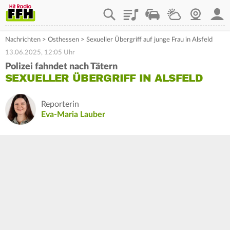
Playlist
Staupilot
Wetter
Webcam
Mein
Nachrichten
>
Osthessen
>
Sexueller Übergriff auf junge Frau in Alsfeld
13.06.2025, 12:05 Uhr
Polizei fahndet nach Tätern
SEXUELLER ÜBERGRIFF IN ALSFELD
Reporterin
Eva-Maria Lauber