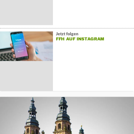
Jetzt folgen
FFH AUF INSTAGRAM