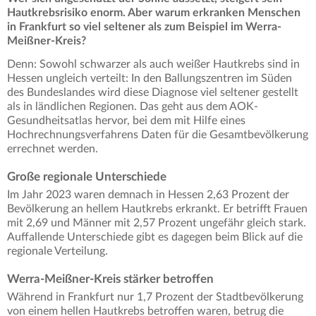
Hautkrebsrisiko enorm. Aber warum erkranken Menschen
in Frankfurt so viel seltener als zum Beispiel im Werra-
Meißner-Kreis?
Denn: Sowohl schwarzer als auch weißer Hautkrebs sind in
Hessen ungleich verteilt: In den Ballungszentren im Süden
des Bundeslandes wird diese Diagnose viel seltener gestellt
als in ländlichen Regionen. Das geht aus dem AOK-
Gesundheitsatlas hervor, bei dem mit Hilfe eines
Hochrechnungsverfahrens Daten für die Gesamtbevölkerung
errechnet werden.
Große regionale Unterschiede
Im Jahr 2023 waren demnach in Hessen 2,63 Prozent der
Bevölkerung an hellem Hautkrebs erkrankt. Er betrifft Frauen
mit 2,69 und Männer mit 2,57 Prozent ungefähr gleich stark.
Auffallende Unterschiede gibt es dagegen beim Blick auf die
regionale Verteilung.
Werra-Meißner-Kreis stärker betroffen
Während in Frankfurt nur 1,7 Prozent der Stadtbevölkerung
von einem hellen Hautkrebs betroffen waren, betrug die