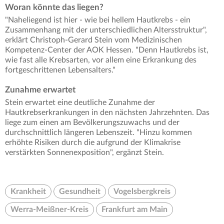
Woran könnte das liegen?
"Naheliegend ist hier - wie bei hellem Hautkrebs - ein
Zusammenhang mit der unterschiedlichen Altersstruktur",
erklärt Christoph-Gerard Stein vom Medizinischen
Kompetenz-Center der AOK Hessen. "Denn Hautkrebs ist,
wie fast alle Krebsarten, vor allem eine Erkrankung des
fortgeschrittenen Lebensalters."
Zunahme erwartet
Stein erwartet eine deutliche Zunahme der
Hautkrebserkrankungen in den nächsten Jahrzehnten. Das
liege zum einen am Bevölkerungszuwachs und der
durchschnittlich längeren Lebenszeit. "Hinzu kommen
erhöhte Risiken durch die aufgrund der Klimakrise
verstärkten Sonnenexposition", ergänzt Stein.
Krankheit
Gesundheit
Vogelsbergkreis
Werra-Meißner-Kreis
Frankfurt am Main