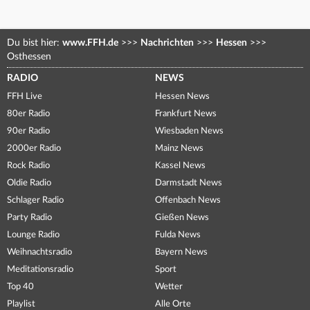
Du bist hier:
www.FFH.de
>>>
Nachrichten
>>>
Hessen
>>>
Osthessen
RADIO
NEWS
FFH Live
Hessen News
80er Radio
Frankfurt News
90er Radio
Wiesbaden News
2000er Radio
Mainz News
Rock Radio
Kassel News
Oldie Radio
Darmstadt News
Schlager Radio
Offenbach News
Party Radio
Gießen News
Lounge Radio
Fulda News
Weihnachtsradio
Bayern News
Meditationsradio
Sport
Top 40
Wetter
Playlist
Alle Orte