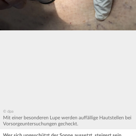
© dpa
Mit einer besonderen Lupe werden auffällige Hautstellen bei
Vorsorgeuntersuchungen gecheckt.
Wer sich ungeschützt der Sonne aussetzt, steigert sein