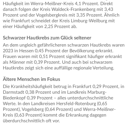
Häufigkeit im Werra-Meißner-Kreis 4,1 Prozent. Direkt
danach folgen der Kreis Waldeck-Frankenberg mit 3,43
Prozent und der Vogelsbergkreis mit 3,35 Prozent. Ähnlich
wie Frankfurt schneidet der Kreis Limburg-Weilburg mit
einer Häufigkeit von 2,25 Prozent ab.
Schwarzer Hautkrebs zum Glück seltener
An dem ungleich gefährlicheren schwarzen Hautkrebs waren
2023 in Hessen 0,45 Prozent der Bevölkerung erkrankt.
Frauen waren mit 0,51 Prozent signifikant häufiger erkrankt
als Männer mit 0,39 Prozent. Und auch bei schwarzem
Hautkrebs zeigt sich eine auffällige regionale Verteilung.
Ältere Menschen im Fokus
Die Krankheitshäufigkeit betrug in Frankfurt 0,29 Prozent, in
Darmstadt 0,38 Prozent und im Landkreis Marburg-
Biedenkopf 0,39 Prozent – alles unterdurchschnittliche
Werte. In den Landkreisen Hersfeld-Rotenburg (0,65
Prozent), Vogelsberg (0,64 Prozent) und Werra-Meißner-
Kreis (0,63 Prozent) kommt die Erkrankung dagegen
überdurchschnittlich oft vor.