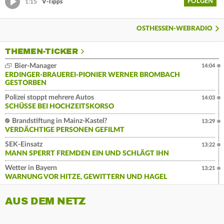
FOLGEN
1:15
V-Tipps
OSTHESSEN-WEBRADIO
THEMEN-TICKER
Bier-Manager
14:04
ERDINGER-BRAUEREI-PIONIER WERNER BROMBACH
GESTORBEN
Polizei stoppt mehrere Autos
14:03
SCHÜSSE BEI HOCHZEITSKORSO
Brandstiftung in Mainz-Kastel?
13:29
VERDÄCHTIGE PERSONEN GEFILMT
SEK-Einsatz
13:22
MANN SPERRT FREMDEN EIN UND SCHLÄGT IHN
Wetter in Bayern
13:21
WARNUNG VOR HITZE, GEWITTERN UND HAGEL
AUS DEM NETZ