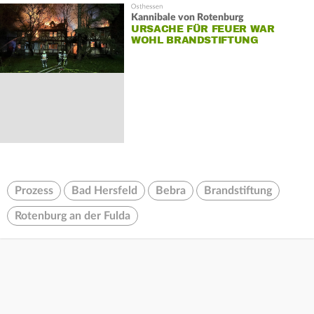
Kannibale von Rotenburg
URSACHE FÜR FEUER WAR
WOHL BRANDSTIFTUNG
Prozess
Bad Hersfeld
Bebra
Brandstiftung
Rotenburg an der Fulda