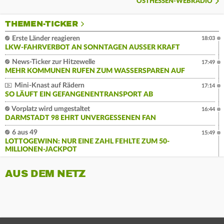
OSTHESSEN-WEBRADIO
THEMEN-TICKER
Erste Länder reagieren
18:03
LKW-FAHRVERBOT AN SONNTAGEN AUSSER KRAFT
News-Ticker zur Hitzewelle
17:49
MEHR KOMMUNEN RUFEN ZUM WASSERSPAREN AUF
Mini-Knast auf Rädern
17:14
SO LÄUFT EIN GEFANGENENTRANSPORT AB
Vorplatz wird umgestaltet
16:44
DARMSTADT 98 EHRT UNVERGESSENEN FAN
6 aus 49
15:49
LOTTOGEWINN: NUR EINE ZAHL FEHLTE ZUM 50-
MILLIONEN-JACKPOT
AUS DEM NETZ