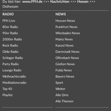
Du bist hier:
www.FFH.de
>>>
Nachrichten
>>>
Hessen
>>>
Osthessen
RADIO
NEWS
FFH Live
Hessen News
80er Radio
Frankfurt News
90er Radio
Wiesbaden News
2000er Radio
Mainz News
Rock Radio
Kassel News
Oldie Radio
Darmstadt News
Schlager Radio
Offenbach News
Party Radio
Gießen News
Lounge Radio
Fulda News
Weihnachtsradio
Bayern News
Meditationsradio
Sport
Top 40
Wetter
Playlist
Alle Orte
Alle Themen