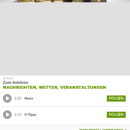
Zum Anhören
NACHRICHTEN, WETTER, VERANSTALTUNGEN
FOLGEN
1:05
News
FOLGEN
1:15
V-Tipps