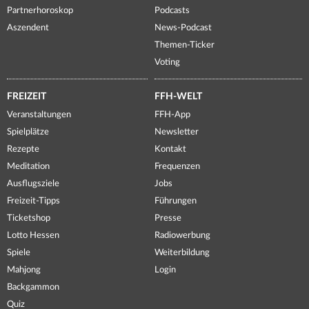
Partnerhoroskop
Podcasts
Aszendent
News-Podcast
Themen-Ticker
Voting
FREIZEIT
FFH-WELT
Veranstaltungen
FFH-App
Spielplätze
Newsletter
Rezepte
Kontakt
Meditation
Frequenzen
Ausflugsziele
Jobs
Freizeit-Tipps
Führungen
Ticketshop
Presse
Lotto Hessen
Radiowerbung
Spiele
Weiterbildung
Mahjong
Login
Backgammon
Quiz