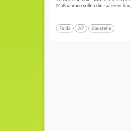
Maßnahmen sollen die späteren Bau
Fulda
A7
Baustelle