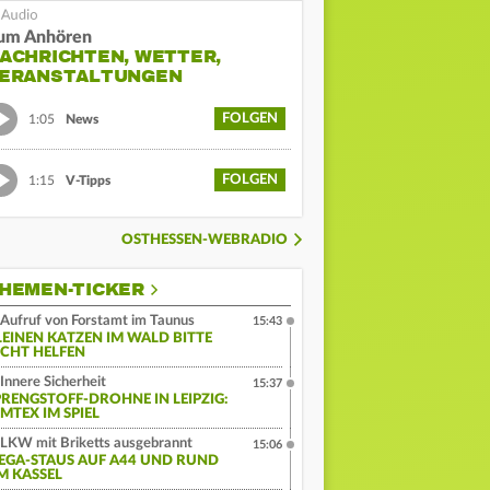
um Anhören
ACHRICHTEN, WETTER,
ERANSTALTUNGEN
FOLGEN
1:05
News
FOLGEN
1:15
V-Tipps
OSTHESSEN-WEBRADIO
HEMEN-TICKER
Aufruf von Forstamt im Taunus
15:43
LEINEN KATZEN IM WALD BITTE
ICHT HELFEN
Innere Sicherheit
15:37
PRENGSTOFF-DROHNE IN LEIPZIG:
MTEX IM SPIEL
LKW mit Briketts ausgebrannt
15:06
EGA-STAUS AUF A44 UND RUND
M KASSEL