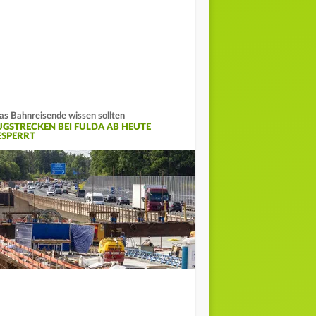
s Bahnreisende wissen sollten
UGSTRECKEN BEI FULDA AB HEUTE
ESPERRT