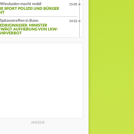
Wiesbaden macht mobil
15:05
IE SPORT POLIZEI UND BÜRGER
INT
Spitzentreffen in Bonn
14:52
IEDRIGWASSER: MINISTER
RWÄGT AUFHEBUNG VON LKW-
AHRVERBOT