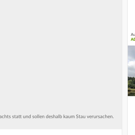
Au
A
nachts statt und sollen deshalb kaum Stau verursachen.