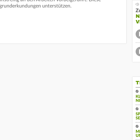
grunderkundungen unterstützen.
Z
N
V
T
K
N
S
SE
M
U