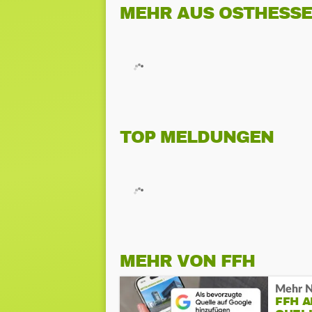
MEHR AUS OSTHESS
TOP MELDUNGEN
MEHR VON FFH
Mehr N
FFH 