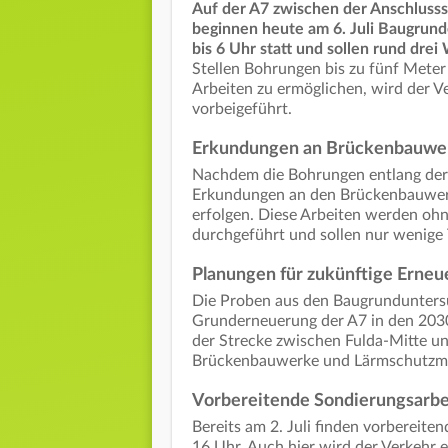
Auf der A7 zwischen der Anschluss
beginnen heute am 6. Juli Baugrun
bis 6 Uhr statt und sollen rund dre
Stellen Bohrungen bis zu fünf Mete
Arbeiten zu ermöglichen, wird der Ve
vorbeigeführt.
Erkundungen an Brückenbauwe
Nachdem die Bohrungen entlang der 
Erkundungen an den Brückenbauwerke
erfolgen. Diese Arbeiten werden oh
durchgeführt und sollen nur wenige 
Planungen für zukünftige Erne
Die Proben aus den Baugrunduntersuc
Grunderneuerung der A7 in den 2030
der Strecke zwischen Fulda-Mitte un
Brückenbauwerke und Lärmschutz
Vorbereitende Sondierungsarbe
Bereits am 2. Juli finden vorbereite
16 Uhr. Auch hier wird der Verkehr e