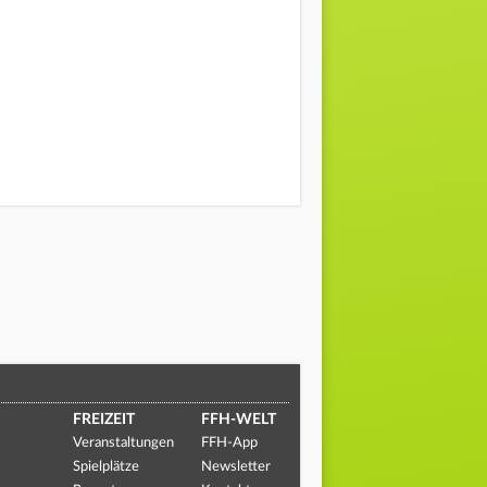
FREIZEIT
FFH-WELT
Veranstaltungen
FFH-App
Spielplätze
Newsletter