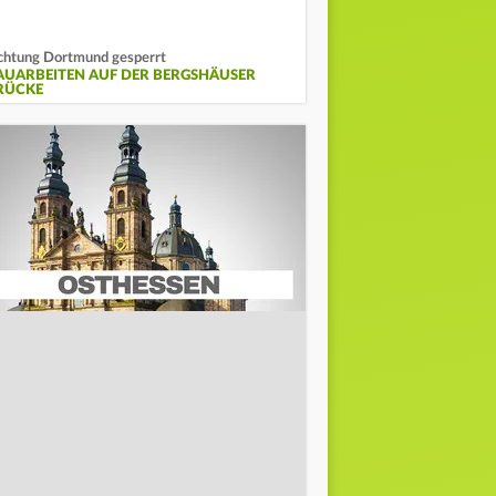
chtung Dortmund gesperrt
AUARBEITEN AUF DER BERGSHÄUSER
RÜCKE