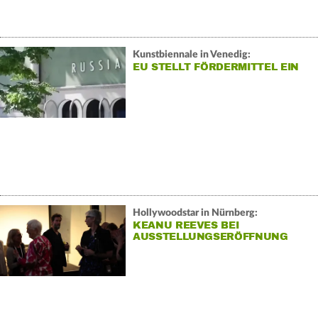
Kunstbiennale in Venedig:
EU STELLT FÖRDERMITTEL EIN
Hollywoodstar in Nürnberg:
KEANU REEVES BEI
AUSSTELLUNGSERÖFFNUNG