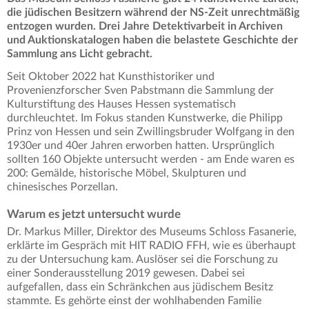
die jüdischen Besitzern während der NS-Zeit unrechtmäßig
entzogen wurden. Drei Jahre Detektivarbeit in Archiven
und Auktionskatalogen haben die belastete Geschichte der
Sammlung ans Licht gebracht.
Seit Oktober 2022 hat Kunsthistoriker und
Provenienzforscher Sven Pabstmann die Sammlung der
Kulturstiftung des Hauses Hessen systematisch
durchleuchtet. Im Fokus standen Kunstwerke, die Philipp
Prinz von Hessen und sein Zwillingsbruder Wolfgang in den
1930er und 40er Jahren erworben hatten. Ursprünglich
sollten 160 Objekte untersucht werden - am Ende waren es
200: Gemälde, historische Möbel, Skulpturen und
chinesisches Porzellan.
Warum es jetzt untersucht wurde
Dr. Markus Miller, Direktor des Museums Schloss Fasanerie,
erklärte im Gespräch mit HIT RADIO FFH, wie es überhaupt
zu der Untersuchung kam. Auslöser sei die Forschung zu
einer Sonderausstellung 2019 gewesen. Dabei sei
aufgefallen, dass ein Schränkchen aus jüdischem Besitz
stammte. Es gehörte einst der wohlhabenden Familie