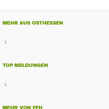
MEHR AUS OSTHESSEN
TOP MELDUNGEN
MEHR VON FFH