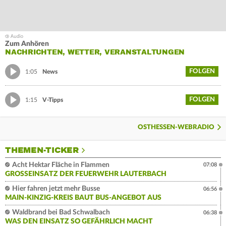
Zum Anhören
NACHRICHTEN, WETTER, VERANSTALTUNGEN
FOLGEN
1:05
News
FOLGEN
1:15
V-Tipps
OSTHESSEN-WEBRADIO
THEMEN-TICKER
Acht Hektar Fläche in Flammen
07:08
GROSSEINSATZ DER FEUERWEHR LAUTERBACH
Hier fahren jetzt mehr Busse
06:56
MAIN-KINZIG-KREIS BAUT BUS-ANGEBOT AUS
Waldbrand bei Bad Schwalbach
06:38
WAS DEN EINSATZ SO GEFÄHRLICH MACHT