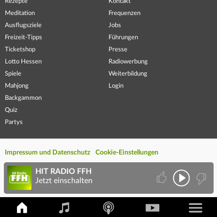
Rezepte
Kontakt
Meditation
Frequenzen
Ausflugsziele
Jobs
Freizeit-Tipps
Führungen
Ticketshop
Presse
Lotto Hessen
Radiowerbung
Spiele
Weiterbildung
Mahjong
Login
Backgammon
Quiz
Partys
Impressum und Datenschutz
Cookie-Einstellungen
HIT RADIO FFH
Jetzt einschalten