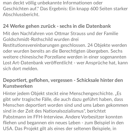
man deckt völlig unbekannte Informationen oder
Geschichten auf." Das Ergebnis: Ein knapp 600 Seiten starker
Abschlussbericht.
24 Werke gehen zurück - sechs in die Datenbank
Mit den Nachfahren von Ottmar Strauss und der Familie
Goldschmidt-Rothschild wurden drei
Restitutionsvereinbarungen geschlossen. 24 Objekte werden
oder wurden bereits an die Berechtigten übergeben. Sechs
weitere chinesische Porzellane werden in einer sogenannten
Lost Art-Datenbank veröffentlicht - wer Ansprüche hat, kann
sich dort melden.
Deportiert, geflohen, vergessen - Schicksale hinter den
Kunstwerken
Hinter jedem Objekt steckt eine Menschengeschichte. „Es
gibt sehr tragische Fälle, die auch dazu geführt haben, dass
Menschen deportiert worden sind und ums Leben gekommen
sind in der Zeit des Nationalsozialismus", berichtet
Pabstmann im FFH-Interview. Andere Vorbesitzer konnten
fliehen und begannen ein neues Leben - zum Beispiel in den
USA. Das Projekt gilt als eines der seltenen Beispiele, in