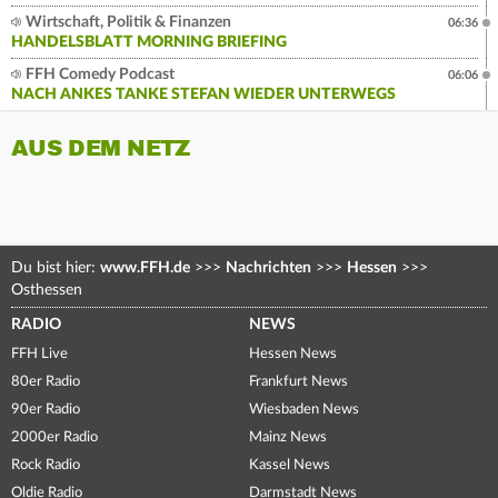
Wirtschaft, Politik & Finanzen
06:36
HANDELSBLATT MORNING BRIEFING
FFH Comedy Podcast
06:06
NACH ANKES TANKE STEFAN WIEDER UNTERWEGS
AUS DEM NETZ
Du bist hier:
www.FFH.de
>>>
Nachrichten
>>>
Hessen
>>>
Osthessen
RADIO
NEWS
FFH Live
Hessen News
80er Radio
Frankfurt News
90er Radio
Wiesbaden News
2000er Radio
Mainz News
Rock Radio
Kassel News
Oldie Radio
Darmstadt News