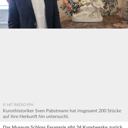
© HIT RADIO FFH
Kunsthistoriker Sven Pabstmann hat insgesamt 200 Stücke
auf ihre Herkunft hin untersucht.
Das Museum Schloss Fasanerie gibt 24 Kunstwerke zurück,