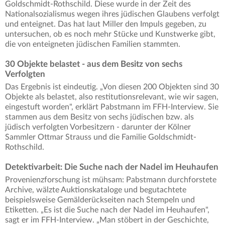
Goldschmidt-Rothschild. Diese wurde in der Zeit des
Nationalsozialismus wegen ihres jüdischen Glaubens verfolgt
und enteignet. Das hat laut Miller den Impuls gegeben, zu
untersuchen, ob es noch mehr Stücke und Kunstwerke gibt,
die von enteigneten jüdischen Familien stammten.
30 Objekte belastet - aus dem Besitz von sechs
Verfolgten
Das Ergebnis ist eindeutig. „Von diesen 200 Objekten sind 30
Objekte als belastet, also restitutionsrelevant, wie wir sagen,
eingestuft worden", erklärt Pabstmann im FFH-Interview. Sie
stammen aus dem Besitz von sechs jüdischen bzw. als
jüdisch verfolgten Vorbesitzern - darunter der Kölner
Sammler Ottmar Strauss und die Familie Goldschmidt-
Rothschild.
Detektivarbeit: Die Suche nach der Nadel im Heuhaufen
Provenienzforschung ist mühsam: Pabstmann durchforstete
Archive, wälzte Auktionskataloge und begutachtete
beispielsweise Gemälderückseiten nach Stempeln und
Etiketten. „Es ist die Suche nach der Nadel im Heuhaufen",
sagt er im FFH-Interview. „Man stöbert in der Geschichte,